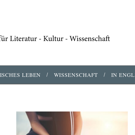
ISCHES LEBEN
WISSENSCHAFT
IN ENGL