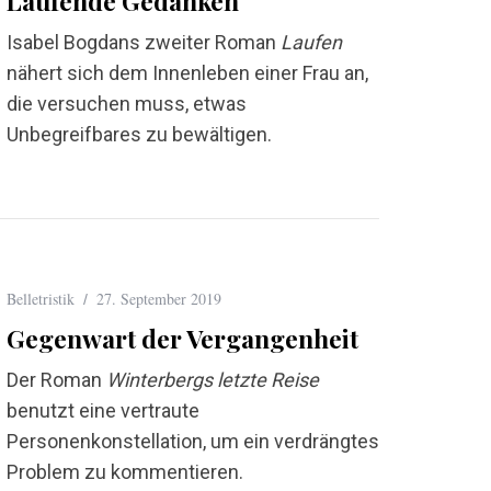
Laufende Gedanken
Isabel Bogdans zweiter Roman
Laufen
nähert sich dem Innenleben einer Frau an,
die versuchen muss, etwas
Unbegreifbares zu bewältigen.
Belletristik
27. September 2019
Gegenwart der Vergangenheit
Der Roman
Winterbergs letzte Reise
benutzt eine vertraute
Personenkonstellation, um ein verdrängtes
Problem zu kommentieren.