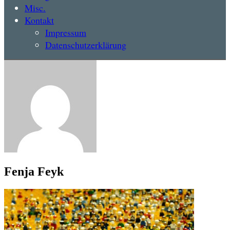
Misc.
Kontakt
Impressum
Datenschutzerklärung
Fenja Feyk