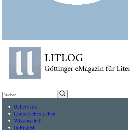
Suchen
Suchen
nach:
Belletristik
Literarisches Leben
Wissenschaft
In English