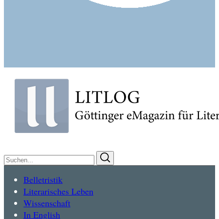
Suchen
Suchen
nach:
Belletristik
Literarisches Leben
Wissenschaft
In English