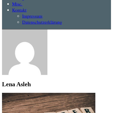
Misc.
Kontakt
Impressum
Datenschutzerklärung
Lena Asleh