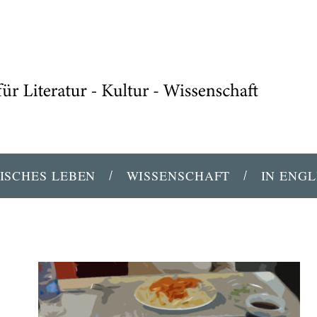
ISCHES LEBEN
WISSENSCHAFT
IN ENGL