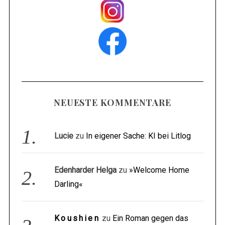
NEUESTE KOMMENTARE
Lucie
zu
In eigener Sache: KI bei Litlog
Edenharder Helga
zu
»Welcome Home
Darling«
Koushien
zu
Ein Roman gegen das