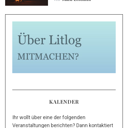
c
h
:
KALENDER
Ihr wollt über eine der folgenden
Veranstaltungen berichten? Dann kontaktiert