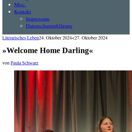
Misc.
Kontakt
Impressum
Datenschutzerklärung
Literarisches Leben
24. Oktober 2024
<27. Oktober 2024
»Welcome Home Darling«
von
Paula Schwarz