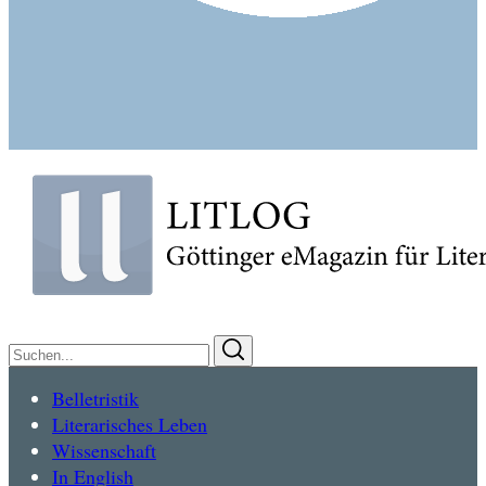
Suchen
Suchen
nach:
Belletristik
Literarisches Leben
Wissenschaft
In English