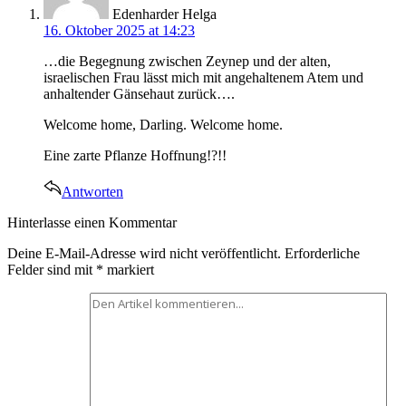
Edenharder Helga
16. Oktober 2025 at 14:23
…die Begegnung zwischen Zeynep und der alten,
israelischen Frau lässt mich mit angehaltenem Atem und
anhaltender Gänsehaut zurück….
Welcome home, Darling. Welcome home.
Eine zarte Pflanze Hoffnung!?!!
Antworten
Hinterlasse
Hinterlasse einen Kommentar
einen
Deine E-Mail-Adresse wird nicht veröffentlicht.
Erforderliche
Kommentar
Felder sind mit
*
markiert