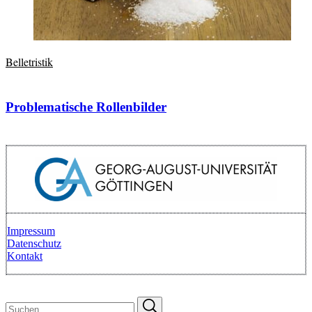
Belletristik
Problematische Rollenbilder
Impressum
Datenschutz
Kontakt
Zurück zum Anfang
Suchen
Suchen