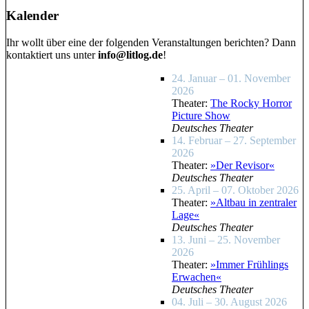
Kalender
Ihr wollt über eine der folgenden Veranstaltungen berichten? Dann
kontaktiert uns unter
info@litlog.de
!
24. Januar – 01. November
2026
Theater:
The Rocky Horror
Picture Show
Deutsches Theater
14. Februar – 27. September
2026
Theater:
»Der Revisor«
Deutsches Theater
25. April – 07. Oktober 2026
Theater:
»Altbau in zentraler
Lage«
Deutsches Theater
13. Juni – 25. November
2026
Theater:
»Immer Frühlings
Erwachen«
Deutsches Theater
04. Juli – 30. August 2026