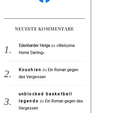
NEUESTE KOMMENTARE
Edenharder Helga
zu
»Welcome
Home Darling«
Koushien
zu
Ein Roman gegen
das Vergessen
unblocked basketball
legends
zu
Ein Roman gegen das
Vergessen