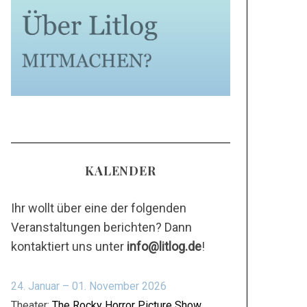
KALENDER
Ihr wollt über eine der folgenden
Veranstaltungen berichten? Dann
kontaktiert uns unter
info@litlog.de
!
24. Januar – 01. November 2026
Theater:
The Rocky Horror Picture Show