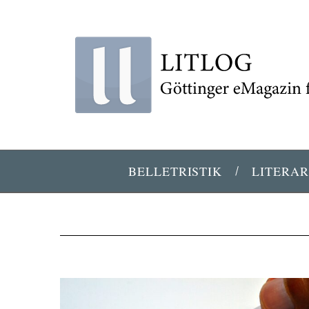
BELLETRISTIK
LITERAR