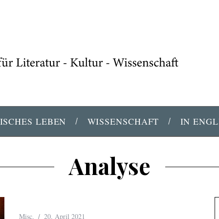
ISCHES LEBEN
WISSENSCHAFT
IN ENGL
Analyse
Misc.
20. April 2021