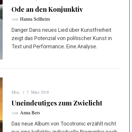
Ode an den Konjunktiv
von
Hanna Sellheim
Danger Dans neues Lied über Kunstfreiheit
zeigt das Potenzial von politischer Kunst in
Text und Performance. Eine Analyse.
Misc.
7. März 2018
Uneindeutiges zum Zwielicht
von
Anna Bers
Das neue Album von Tocotronic erzählt nicht
nur eine kollektiv-individuelle Biographie nach,