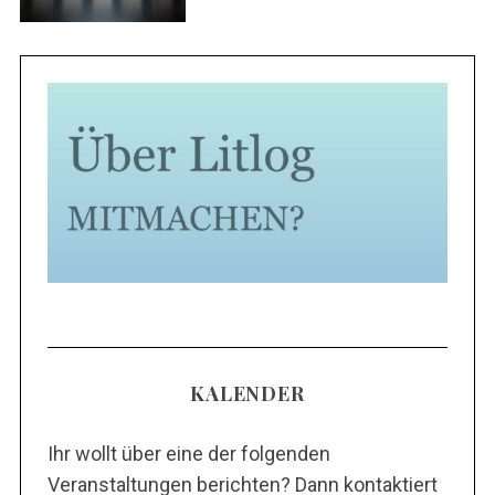
c
h
:
KALENDER
Ihr wollt über eine der folgenden
Veranstaltungen berichten? Dann kontaktiert