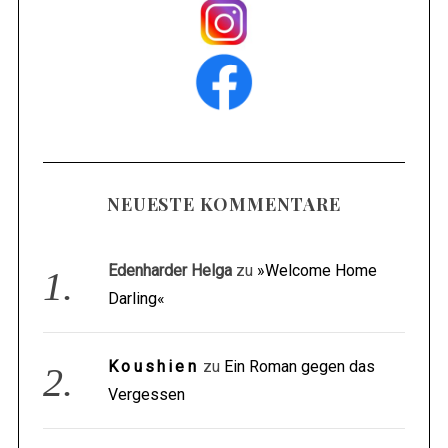
NEUESTE KOMMENTARE
Edenharder Helga
zu
»Welcome Home
Darling«
Koushien
zu
Ein Roman gegen das
Vergessen