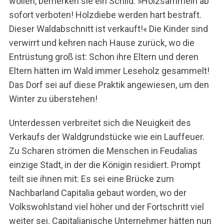
wollen, bemerken sie ein Schild: »Holzsammeln ab
sofort verboten! Holzdiebe werden hart bestraft.
Dieser Waldabschnitt ist verkauft!« Die Kinder sind
verwirrt und kehren nach Hause zurück, wo die
Entrüstung groß ist: Schon ihre Eltern und deren
Eltern hätten im Wald immer Leseholz gesammelt!
Das Dorf sei auf diese Praktik angewiesen, um den
Winter zu überstehen!
Unterdessen verbreitet sich die Neuigkeit des
Verkaufs der Waldgrundstücke wie ein Lauffeuer.
Zu Scharen strömen die Menschen in Feudalias
einzige Stadt, in der die Königin residiert. Prompt
teilt sie ihnen mit: Es sei eine Brücke zum
Nachbarland Capitalia gebaut worden, wo der
Volkswohlstand viel höher und der Fortschritt viel
weiter sei. Capitalianische Unternehmer hätten nun