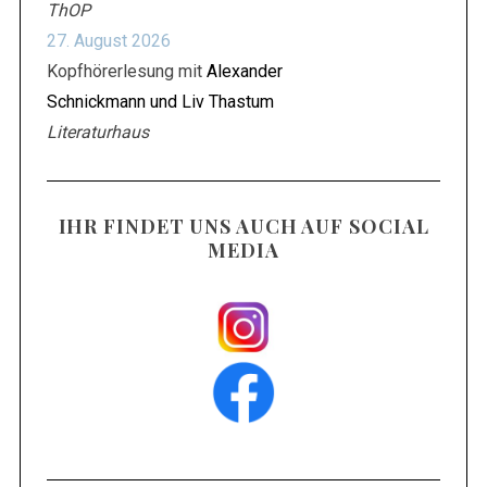
ThOP
27. August 2026
Kopfhörerlesung mit
Alexander
Schnickmann und Liv Thastum
Literaturhaus
IHR FINDET UNS AUCH AUF SOCIAL
MEDIA