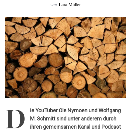
c
von
Lara Müller
h
:
D
ie YouTuber Ole Nymoen und Wolfgang
M. Schmitt sind unter anderem durch
ihren gemeinsamen Kanal und Podcast