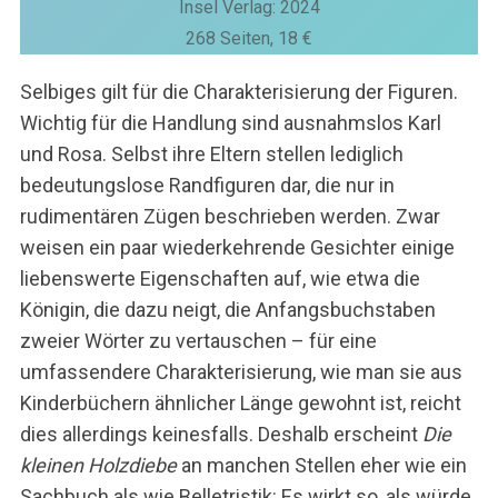
Insel Verlag: 2024
268 Seiten, 18 €
Selbiges gilt für die Charakterisierung der Figuren.
Wichtig für die Handlung sind ausnahmslos Karl
und Rosa. Selbst ihre Eltern stellen lediglich
bedeutungslose Randfiguren dar, die nur in
rudimentären Zügen beschrieben werden. Zwar
weisen ein paar wiederkehrende Gesichter einige
liebenswerte Eigenschaften auf, wie etwa die
Königin, die dazu neigt, die Anfangsbuchstaben
zweier Wörter zu vertauschen – für eine
umfassendere Charakterisierung, wie man sie aus
Kinderbüchern ähnlicher Länge gewohnt ist, reicht
dies allerdings keinesfalls. Deshalb erscheint
Die
kleinen Holzdiebe
an manchen Stellen eher wie ein
Sachbuch als wie Belletristik: Es wirkt so, als würde