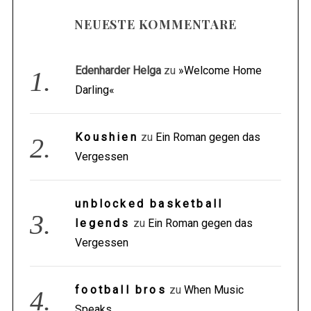
NEUESTE KOMMENTARE
Edenharder Helga
zu
»Welcome Home
Darling«
Koushien
zu
Ein Roman gegen das
Vergessen
unblocked basketball
legends
zu
Ein Roman gegen das
Vergessen
football bros
zu
When Music
Speaks