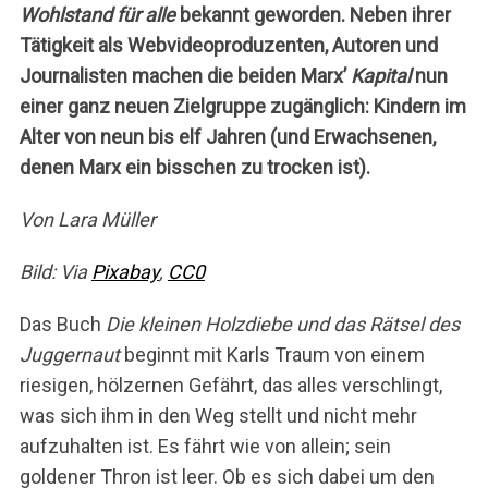
Wohlstand für alle
bekannt geworden. Neben ihrer
Tätigkeit als Webvideoproduzenten, Autoren und
Journalisten machen die beiden Marx’
Kapital
nun
einer ganz neuen Zielgruppe zugänglich: Kindern im
Alter von neun bis elf Jahren (und Erwachsenen,
denen Marx ein bisschen zu trocken ist).
Von Lara Müller
Bild: Via
Pixabay
,
CC0
Das Buch
Die kleinen Holzdiebe und das Rätsel des
Juggernaut
beginnt mit Karls Traum von einem
riesigen, hölzernen Gefährt, das alles verschlingt,
was sich ihm in den Weg stellt und nicht mehr
aufzuhalten ist. Es fährt wie von allein; sein
goldener Thron ist leer. Ob es sich dabei um den