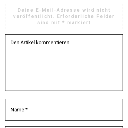
Deine E-Mail-Adresse wird nicht
veröffentlicht.
Erforderliche Felder
sind mit
*
markiert