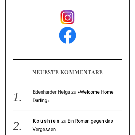
NEUESTE KOMMENTARE
Edenharder Helga
zu
»Welcome Home
Darling«
Koushien
zu
Ein Roman gegen das
Vergessen