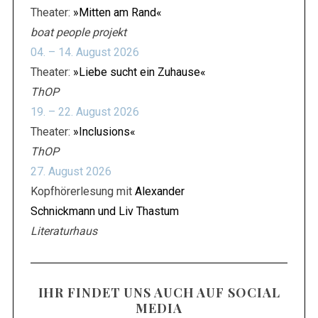
:
Theater:
»Mitten am Rand«
boat people projekt
04. – 14. August 2026
Theater:
»Liebe sucht ein Zuhause«
ThOP
19. – 22. August 2026
Theater:
»Inclusions«
ThOP
27. August 2026
Kopfhörerlesung mit
Alexander
Schnickmann und Liv Thastum
Literaturhaus
IHR FINDET UNS AUCH AUF SOCIAL
MEDIA