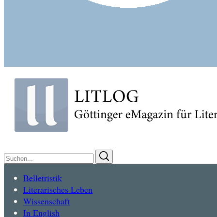
Suchen
Suchen
nach:
Belletristik
Literarisches Leben
Wissenschaft
In English