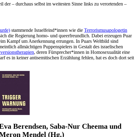
l der – durchaus selbst im weitesten Sinne links zu verortenden –
urde)
stammende Israelfeind*innen wie die
Terrorismusapologetin
 sich die Regierung homo- und queerfreundlich. Dabei erzeugen Puar
e beim Kampf um Anerkennung errungen. In Puars Weltbild sind
eintlich allmächtigen Puppenspielers in Gestalt des israelischen
versionstherapien
, deren Fürsprecher*innen in Homosexualität eine
arf es in keiner antisemitischen Erzählung fehlen, hat es doch dort seit
Eva Berendsen, Saba-Nur Cheema und
Meron Mendel (Hg.)