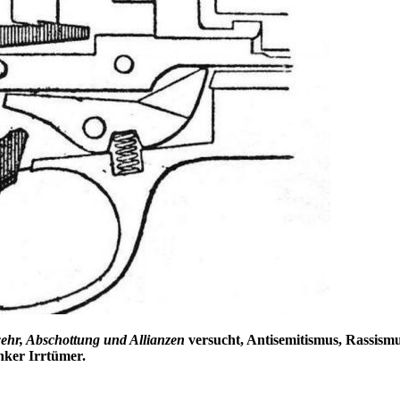
wehr, Abschottung und Allianzen
versucht, Antisemitismus, Rassism
nker Irrtümer.