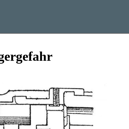
gergefahr