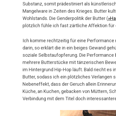
Substanz, somit prädestiniert als künstlerische
Mangelware in Zeiten des Krieges. Butter kul
Wohlstands. Die Genderpolitik der Butter (
»Ha
plötzlich fühle ich fast zärtliche Affektion für
Ich komme rechtzeitig für eine Performance 
darin, so erklärt die in ein beiges Gewand geh
soziale Selbstaufopferung. Die Performance b
mehrere Butterstücke mit tänzerischen Bewe
im Hintergrund Hip-Hop läuft. Bald riecht es
Butter, sodass ich ein plötzliches Verlangen s
Nebeneffekt, dass der Geruch allein Erinnerun
Küche, an Kuchen, gebacken von Müttern, Schw
Verbindung mit dem Titel doch interessanter