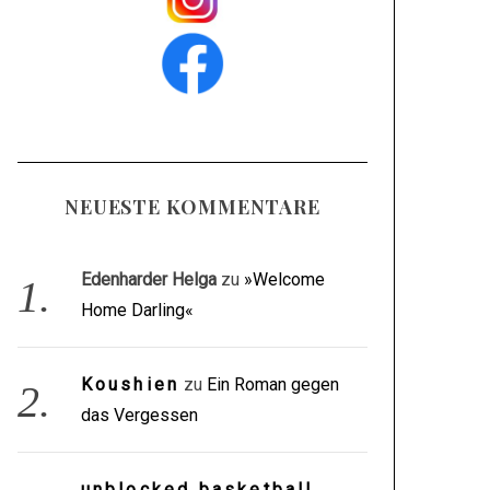
NEUESTE KOMMENTARE
Edenharder Helga
zu
»Welcome
Home Darling«
Koushien
zu
Ein Roman gegen
das Vergessen
unblocked basketball