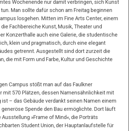
samtes Wochenende nur damit verbringen, sich Kunst
un. Man sollte dafür schon am Freitag beginnen
mpus losgehen. Mitten im Fine Arts Center, einem
 die Fachbereiche Kunst, Musik, Theater und
ner Konzerthalle auch eine Galerie, die studentische
ich, klein und pragmatisch, durch eine elegant
s getrennt. Ausgestellt sind dort zurzeit die
n, die mit Form und Farbe, Kultur und Geschichte
figen Campus stößt man auf das Faulkner
er mit 570 Plätzen, dessen Namensähnlichkeit mit
g ist – das Gebäude verdankt seinen Namen einem
 generöse Spende den Bau ermöglichte. Dort läuft
 Ausstellung »Frame of Mind«, die Porträts
hbarten Student Union, der Hauptanlaufstelle für