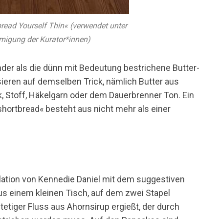
read Yourself Thin« (verwendet unter
migung der Kurator*innen)
nder als die dünn mit Bedeutung bestrichene Butter-
ieren auf demselben Trick, nämlich Butter aus
k, Stoff, Häkelgarn oder dem Dauerbrenner Ton. Ein
ortbread« besteht aus nicht mehr als einer
lation von Kennedie Daniel mit dem suggestiven
aus einem kleinen Tisch, auf dem zwei Stapel
tetiger Fluss aus Ahornsirup ergießt, der durch