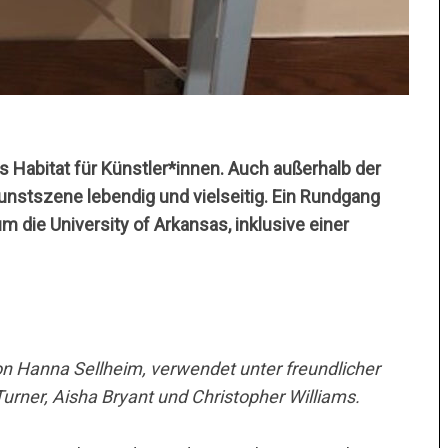
s Habitat für Künstler*innen. Auch außerhalb der
 Kunstszene lebendig und vielseitig. Ein Rundgang
m die University of Arkansas, inklusive einer
on Hanna Sellheim, verwendet unter freundlicher
ner, Aisha Bryant und Christopher Williams.