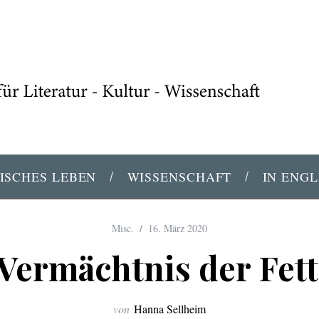
ISCHES LEBEN
WISSENSCHAFT
IN ENGL
Misc.
16. März 2020
Vermächtnis der Fet
von
Hanna Sellheim