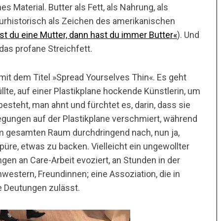
s Material. Butter als Fett, als Nahrung, als
turhistorisch als Zeichen des amerikanischen
st du eine Mutter, dann hast du immer Butter«
). Und
 das profane Streichfett.
mit dem Titel »Spread Yourselves Thin«. Es geht
üllte, auf einer Plastikplane hockende Künstlerin, um
esteht, man ahnt und fürchtet es, darin, dass sie
gungen auf der Plastikplane verschmiert, während
 im gesamten Raum durchdringend nach, nun ja,
püre, etwas zu backen. Vielleicht ein ungewollter
gen an Care-Arbeit evoziert, an Stunden in der
estern, Freundinnen; eine Assoziation, die in
e Deutungen zulässt.