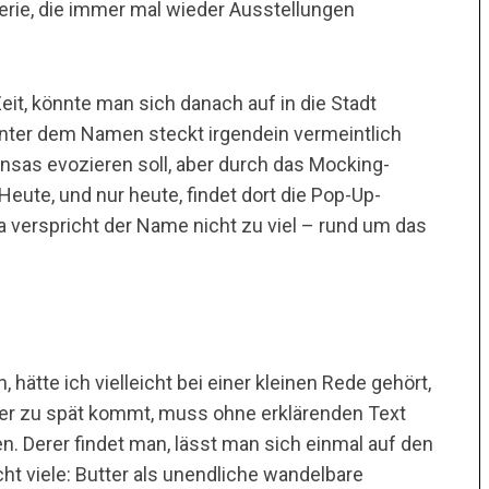
lerie, die immer mal wieder Ausstellungen
eit, könnte man sich danach auf in die Stadt
nter dem Namen steckt irgendein vermeintlich
ansas evozieren soll, aber durch das Mocking-
 Heute, und nur heute, findet dort die Pop-Up-
da verspricht der Name nicht zu viel – rund um das
hätte ich vielleicht bei einer kleinen Rede gehört,
wer zu spät kommt, muss ohne erklärenden Text
 Derer findet man, lässt man sich einmal auf den
t viele: Butter als unendliche wandelbare