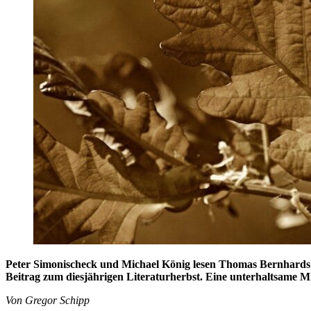
Peter Simonischeck und Michael König lesen Thomas Bernhards St
Beitrag zum diesjährigen Literaturherbst. Eine unterhaltsame M
Von Gregor Schipp