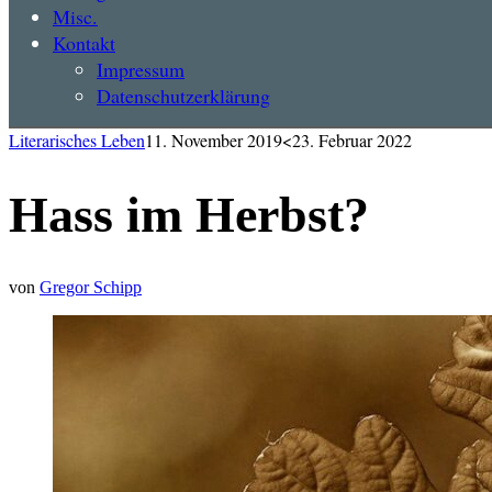
Misc.
Kontakt
Impressum
Datenschutzerklärung
Literarisches Leben
11. November 2019
<23. Februar 2022
Hass im Herbst?
von
Gregor Schipp