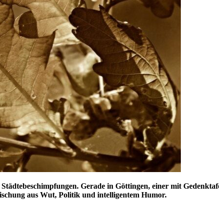
ädtebeschimpfungen. Gerade in Göttingen, einer mit Gedenktafeln 
ischung aus Wut, Politik und intelligentem Humor.