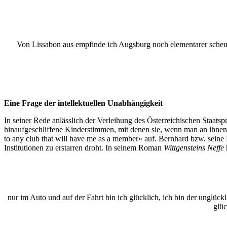
Von Lissabon aus empfinde ich Augsburg noch elementarer scheußl
Eine Frage der intellektuellen Unabhängigkeit
In seiner Rede anlässlich der Verleihung des Österreichischen Staats
hinaufgeschliffene Kinderstimmen, mit denen sie, wenn man an ihnen
to any club that will have me as a member« auf. Bernhard bzw. seine
Institutionen zu erstarren droht. In seinem Roman
Wittgensteins Neffe
nur im Auto und auf der Fahrt bin ich glücklich, ich bin der unglü
glüc