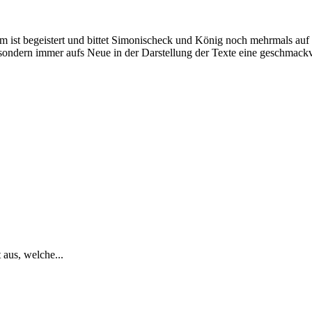
st begeistert und bittet Simonischeck und König noch mehrmals auf di
sondern immer aufs Neue in der Darstellung der Texte eine geschmackv
 aus, welche...