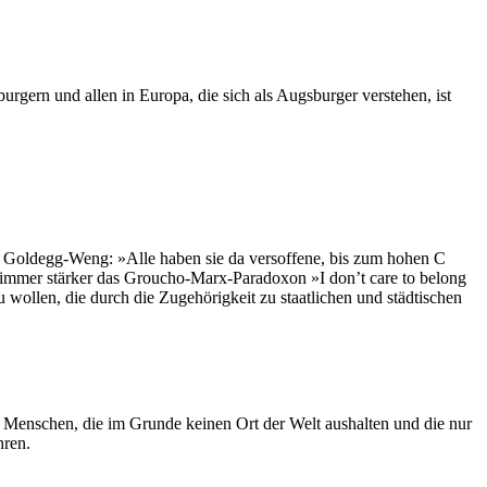
gern und allen in Europa, die sich als Augsburger verstehen, ist
tes Goldegg-Weng: »Alle haben sie da versoffene, bis zum hohen C
h immer stärker das Groucho-Marx-Paradoxon »I don’t care to belong
wollen, die durch die Zugehörigkeit zu staatlichen und städtischen
n Menschen, die im Grunde keinen Ort der Welt aushalten und die nur
hren.