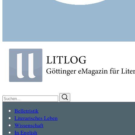
Suchen
Suchen
nach:
Belletristik
Literarisches Leben
Wissenschaft
In English