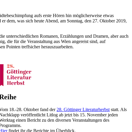
tädtebeschimpfung aufs erste Hören hin möglicherweise etwas
d er dem, was sich heute Abend, am Sonntag, den 27. Oktober 2019,
n, die unterschiedlichen Romanen, Erzählungen und Dramen, aber auch
die für die Veranstaltung aus Wien angereist sind, auf
en Pointen treffsicher herauszuarbeiten.
Reihe
Vom 18.-28. Oktober fand der
28. Göttinger Literaturherbst
statt. Als
Nachklapp veröffentlicht Litlog ab jetzt bis 15. November jeden
Werktag einen Bericht zu den diversen Veranstaltungen des
Programms.
Hier
findet ihr die Berichte im Überblick.