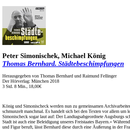
Peter Simonischek, Michael König
Thomas Bernhard. Städtebeschimpfungen
Herausgegeben von Thomas Bernhard und Raimund Fellinger
Der Hörverlag: München 2018
3 Std. 8 Min., 18,00€
König und Simonischeck werden nun zu gemeinsamen Archivarbeitern: 
schmunzelt manchmal. Es handelt sich bei den Texten vor allem um lei
Simonischeck sogar laut auf: Der Landtagsabgeordnete Augsburgs schr
Stadt ist auch eine Beleidigung unseres Freistaates Bayern.« Währe
und Figur beruft, lässt Bernhard diese durch eine Äußerung in der 