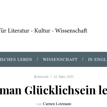
ISCHES LEBEN
WISSENSCHAFT
IN ENGL
Belletristik
24. März 2020
man Glücklichsein l
von
Carmen Lotzmann