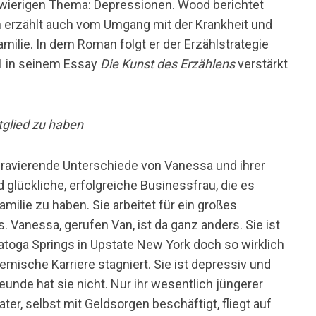
hwierigen Thema: Depressionen. Wood berichtet
rn erzählt auch vom Umgang mit der Krankheit und
ilie. In dem Roman folgt er der Erzählstrategie
1 in seinem Essay
Die Kunst des Erzählens
verstärkt
tglied zu haben
ravierende Unterschiede von Vanessa und ihrer
glückliche, erfolgreiche Businessfrau, die es
milie zu haben. Sie arbeitet für ein großes
. Vanessa, gerufen Van, ist da ganz anders. Sie ist
atoga Springs in Upstate New York doch so wirklich
demische Karriere stagniert. Sie ist depressiv und
reunde hat sie nicht. Nur ihr wesentlich jüngerer
ater, selbst mit Geldsorgen beschäftigt, fliegt auf