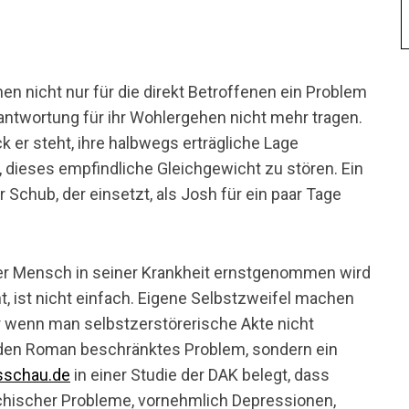
nen nicht nur für die direkt Betroffenen ein Problem
rantwortung für ihr Wohlergehen nicht mehr tragen.
k er steht, ihre halbwegs erträgliche Lage
, dieses empfindliche Gleichgewicht zu stören. Ein
r Schub, der einsetzt, als Josh für ein paar Tage
bter Mensch in seiner Krankheit ernstgenommen wird
, ist nicht einfach. Eigene Selbstzweifel machen
er wenn man selbstzerstörerische Akte nicht
f den Roman beschränktes Problem, sondern ein
sschau.de
in einer Studie der DAK belegt, dass
ischer Probleme, vornehmlich Depressionen,