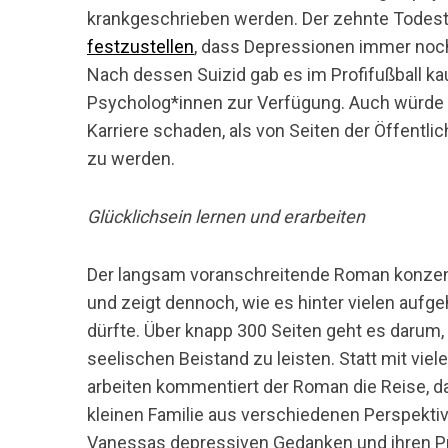
krankgeschrieben werden. Der zehnte Todesta
festzustellen
, dass Depressionen immer noch
Nach dessen Suizid gab es im Profifußball k
Psycholog*innen zur Verfügung. Auch würde ei
Karriere schaden, als von Seiten der Öffentli
zu werden.
Glücklichsein lernen und erarbeiten
Der langsam voranschreitende Roman konzentr
und zeigt dennoch, wie es hinter vielen au
dürfte. Über knapp 300 Seiten geht es darum,
seelischen Beistand zu leisten. Statt mit vie
arbeiten kommentiert der Roman die Reise, 
kleinen Familie aus verschiedenen Perspekti
Vanessas depressiven Gedanken und ihren Pr