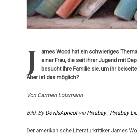
J
ames Wood hat ein schwieriges Thema f
einer Frau, die seit ihrer Jugend mit 
besucht ihre Familie sie, um ihr beiseit
Aber ist das möglich?
Von Carmen Lotzmann
Bild: By
DevilsApricot
via
Pixabay
,
Pixabay Li
Der amerikanische Literaturkritiker James W