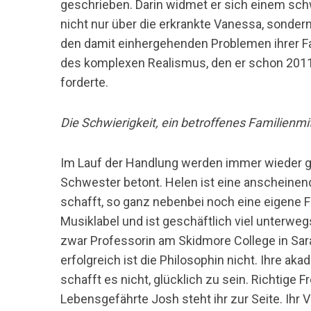
geschrieben. Darin widmet er sich einem sc
nicht nur über die erkrankte Vanessa, sonde
den damit einhergehenden Problemen ihrer Fam
des komplexen Realismus, den er schon 201
forderte.
Die Schwierigkeit, ein betroffenes Familienmi
Im Lauf der Handlung werden immer wieder g
Schwester betont. Helen ist eine anscheinend 
schafft, so ganz nebenbei noch eine eigene Fa
Musiklabel und ist geschäftlich viel unterwegs
zwar Professorin am Skidmore College in Sar
erfolgreich ist die Philosophin nicht. Ihre aka
schafft es nicht, glücklich zu sein. Richtige F
Lebensgefährte Josh steht ihr zur Seite. Ihr V