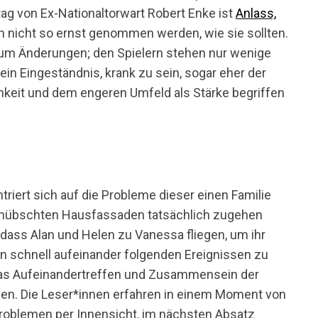
g von Ex-Nationaltorwart Robert Enke ist
Anlass,
 nicht so ernst genommen werden, wie sie sollten.
aum Änderungen; den Spielern stehen nur wenige
n Eingeständnis, krank zu sein, sogar eher der
chkeit und dem engeren Umfeld als Stärke begriffen
iert sich auf die Probleme dieser einen Familie
fgehübschten Hausfassaden tatsächlich zugehen
 dass Alan und Helen zu Vanessa fliegen, um ihr
len schnell aufeinander folgenden Ereignissen zu
das Aufeinandertreffen und Zusammensein der
ven. Die Leser*innen erfahren in einem Moment von
oblemen per Innensicht, im nächsten Absatz