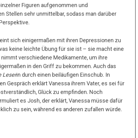
 einzelner Figuren aufgenommen und
n Stellen sehr unmittelbar, sodass man darüber
Perspektive.
int sich einigermaßen mit ihren Depressionen zu
was keine leichte Übung für sie ist – sie macht eine
d nimmt verschiedene Medikamente, um ihre
nigermaßen in den Griff zu bekommen. Auch das
e Leser
in durch einen beiläufigen Einschub. In
en Gespräch erklärt Vanessa ihrem Vater, es sei für
lbstverständlich, Glück zu empfinden. Noch
rmuliert es Josh, der erklärt, Vanessa müsse dafür
cklich zu sein, während es anderen zufallen würde.