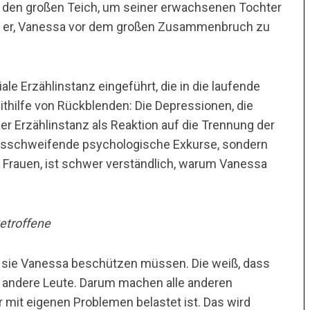
 den großen Teich, um seiner erwachsenen Tochter
t er, Vanessa vor dem großen Zusammenbruch zu
le Erzählinstanz eingeführt, die in die laufende
mithilfe von Rückblenden: Die Depressionen, die
r Erzählinstanz als Reaktion auf die Trennung der
ausschweifende psychologische Exkurse, sondern
ei Frauen, ist schwer verständlich, warum Vanessa
Betroffene
ss sie Vanessa beschützen müssen. Die weiß, dass
ls andere Leute. Darum machen alle anderen
r mit eigenen Problemen belastet ist. Das wird