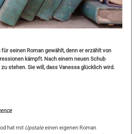
ür seinen Roman gewählt, denn er erzählt von
Depressionen kämpft. Nach einem neuen Schub
e zu stehen. Sie will, dass Vanessa glücklich wird.
cence
ood hat mit
Upstate
einen eigenen Roman