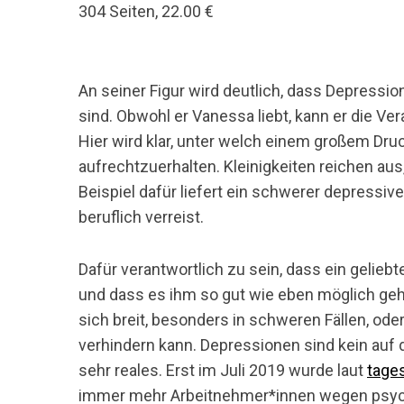
304 Seiten, 22.00 €
An seiner Figur wird deutlich, dass Depressio
sind. Obwohl er Vanessa liebt, kann er die Ve
Hier wird klar, unter welch einem großem Druc
aufrechtzuerhalten. Kleinigkeiten reichen aus
Beispiel dafür liefert ein schwerer depressive
beruflich verreist.
Dafür verantwortlich zu sein, dass ein gelie
und dass es ihm so gut wie eben möglich geht
sich breit, besonders in schweren Fällen, od
verhindern kann. Depressionen sind kein au
sehr reales. Erst im Juli 2019 wurde laut
tage
immer mehr Arbeitnehmer*innen wegen psych