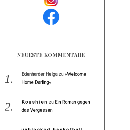
NEUESTE KOMMENTARE
Edenharder Helga
zu
»Welcome
Home Darling«
Koushien
zu
Ein Roman gegen
das Vergessen
unblocked basketball