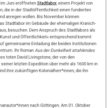
 im Juni eröffneten
Stadtlabor
, einem Projekt von
 die in der Stadtöffentlichkeit einen fundierten
n und anregen wollen. Bis November können
das Stadtlabor im Gebäude der ehemaligen Kranich-
us, besuchen. Dem Anspruch des Stadtlabors als
Kunst und Öffentlichkeit« entsprechend kommt
uf gemeinsame Einladung der beiden Institutionen
Zentrum. Ihr Roman
Aus der Dunkelheit strahlendes
des toten David Livingstone, der von den
 seiner letzten Expedition über mehr als 1600 km in
nd ihre zukünftigen Kolonialherr*innen, die ihn
anautor*innen nach Göttingen. Am 01. Oktober