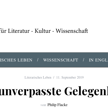
ISCHES LEBEN
WISSENSCHAFT
IN ENGL
Literarisches Leben
11. September 2019
unverpasste Gelegen
von
Philip Flacke