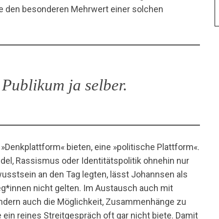
de den besonderen Mehrwert einer solchen
Publikum ja selber.
»Denkplattform« bieten, eine »politische Plattform«.
l, Rassismus oder Identitätspolitik ohnehin nur
usstsein an den Tag legten, lässt Johannsen als
leg*innen nicht gelten. Im Austausch auch mit
sondern auch die Möglichkeit, Zusammenhänge zu
ein reines Streitgespräch oft gar nicht biete. Damit