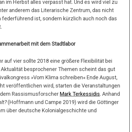
n im Herbst alles verpasst hat. Und es wird viel zu
nter anderem das Literarische Zentrum, das nicht
n federführend ist, sondern kürzlich auch noch das
.
sammenarbeit mit dem Stadtlabor
uf vier sollte 2018 eine größere Flexibilität bei
 Aktualität besprochener Themen scheint das gut
tivalkongress »Vom Klima schreiben« Ende August,
ht veröffentlichen wird, starten die Veranstaltungen
it dem Rassismusforscher
Mark Terkessidis
. Anhand
lt?
(Hoffmann und Campe 2019) wird die Göttinger
ihm über deutsche Kolonialgeschichte und