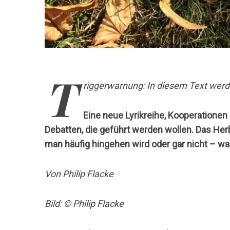
T
riggerwarnung: In diesem Text wer
Eine neue Lyrikreihe, Kooperationen 
Debatten, die geführt werden wollen. Das He
man häufig hingehen wird oder gar nicht – w
Von Philip Flacke
Bild: © Philip Flacke