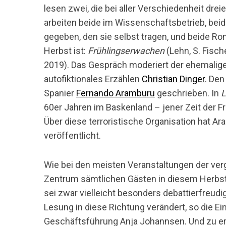
lesen zwei, die bei aller Verschiedenheit drei
arbeiten beide im Wissenschaftsbetrieb, be
gegeben, den sie selbst tragen, und beide Rom
Herbst ist:
Frühlingserwachen
(Lehn, S. Fisch
2019). Das Gespräch moderiert der ehemalige 
autofiktionales Erzählen
Christian Dinger
. De
Spanier
Fernando Aramburu
geschrieben. In
L
60er Jahren im Baskenland – jener Zeit der Fra
Über diese terroristische Organisation hat 
veröffentlicht.
Wie bei den meisten Veranstaltungen der verg
Zentrum sämtlichen Gästen in diesem Herbst 
sei zwar vielleicht besonders debattierfreud
Lesung in diese Richtung verändert, so die E
Geschäftsführung Anja Johannsen. Und zu erle