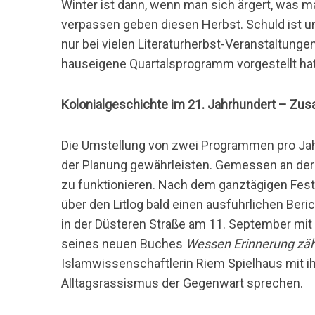
Winter ist dann, wenn man sich ärgert, was ma
verpassen geben diesen Herbst. Schuld ist u
nur bei vielen Literaturherbst-Veranstaltunge
hauseigene Quartalsprogramm vorgestellt hat
Kolonialgeschichte im 21. Jahrhundert – Zu
Die Umstellung von zwei Programmen pro Jahr a
der Planung gewährleisten. Gemessen an der
zu funktionieren. Nach dem ganztägigen Fes
über den Litlog bald einen ausführlichen Beric
in der Düsteren Straße am 11. September m
seines neuen Buches
Wessen Erinnerung zäh
Islamwissenschaftlerin Riem Spielhaus mit 
Alltagsrassismus der Gegenwart sprechen.