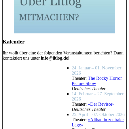
Kalender
Ihr wollt über eine der folgenden Veranstaltungen berichten? Dann
kontaktiert uns unter
info@litlog.de
!
24. Januar – 01. November
2026
Theater:
The Rocky Horror
Picture Show
Deutsches Theater
14. Februar – 27. September
2026
Theater:
»Der Revisor«
Deutsches Theater
25. April – 07. Oktober 2026
Theater:
»Altbau in zentraler
Lage«