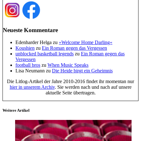
Neueste Kommentare
Edenharder Helga
zu
»Welcome Home Darling«
Koushien
zu
Ein Roman gegen das Vergessen
unblocked basketball legends
zu
Ein Roman gegen das
Vergessen
football bros
zu
When Music Speaks
Lisa Neumann
zu
Die Heide birgt ein Geheimnis
Die Litlog-Artikel der Jahre 2010-2016 findet ihr momentan nur
hier in unserem Archiv
. Sie werden nach und nach auf unsere
aktuelle Seite übertragen.
Weitere Artikel