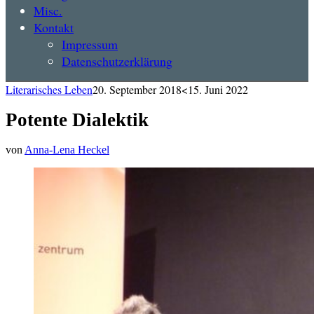
Misc.
Kontakt
Impressum
Datenschutzerklärung
Literarisches Leben
20. September 2018
<15. Juni 2022
Potente Dialektik
von
Anna-Lena Heckel