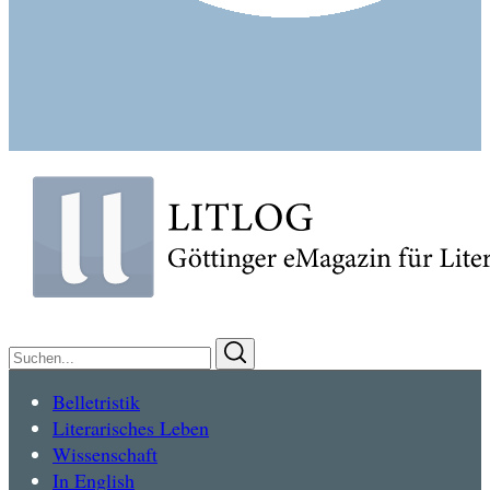
Suchen
Suchen
nach:
Belletristik
Literarisches Leben
Wissenschaft
In English