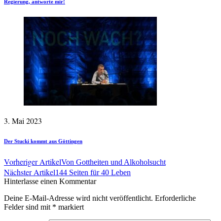
Regierung, antworte mir!
3. Mai 2023
Der Stucki kommt aus Göttingen
Vorheriger Artikel
Von Gottheiten und Alkoholsucht
Nächster Artikel
144 Seiten für 40 Leben
Hinterlasse einen Kommentar
Deine E-Mail-Adresse wird nicht veröffentlicht.
Erforderliche
Felder sind mit
*
markiert