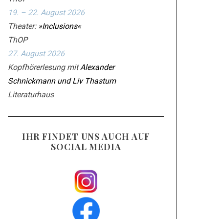
19. – 22. August 2026
Theater:
»Inclusions«
ThOP
27. August 2026
Kopfhörerlesung mit
Alexander
Schnickmann und Liv Thastum
Literaturhaus
IHR FINDET UNS AUCH AUF
SOCIAL MEDIA