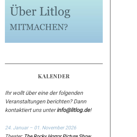
KALENDER
Ihr wollt über eine der folgenden
Veranstaltungen berichten? Dann
kontaktiert uns unter
info@litlog.de
!
24. Januar – 01. November 2026
Theater:
The Rocky Horror Picture Show