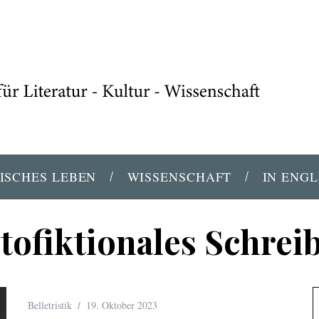
ISCHES LEBEN
WISSENSCHAFT
IN ENGL
tofiktionales Schrei
Belletristik
19. Oktober 2023