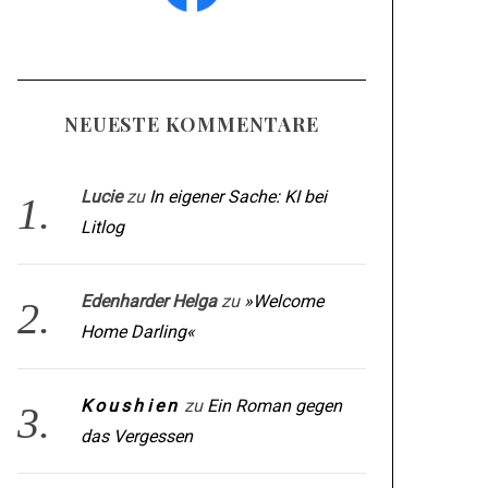
NEUESTE KOMMENTARE
Lucie
zu
In eigener Sache: KI bei
Litlog
Edenharder Helga
zu
»Welcome
Home Darling«
Koushien
zu
Ein Roman gegen
das Vergessen