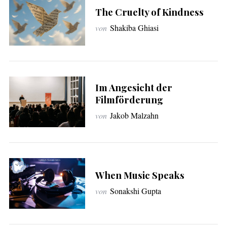
The Cruelty of Kindness
von
Shakiba Ghiasi
Im Angesicht der
Filmförderung
von
Jakob Malzahn
When Music Speaks
von
Sonakshi Gupta