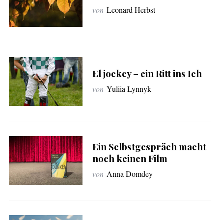
von
Leonard Herbst
El jockey – ein Ritt ins Ich
von
Yuliia Lynnyk
Ein Selbstgespräch macht
noch keinen Film
von
Anna Domdey