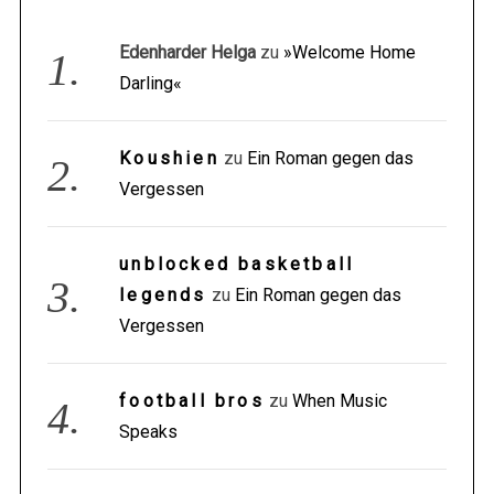
Edenharder Helga
zu
»Welcome Home
Darling«
Koushien
zu
Ein Roman gegen das
Vergessen
unblocked basketball
legends
zu
Ein Roman gegen das
Vergessen
football bros
zu
When Music
Speaks