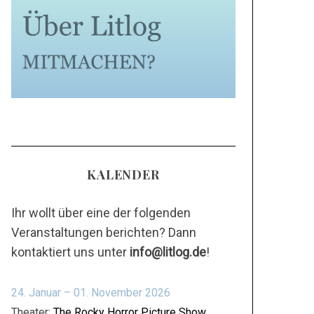
KALENDER
Ihr wollt über eine der folgenden
Veranstaltungen berichten? Dann
kontaktiert uns unter
info@litlog.de
!
24. Januar – 01. November 2026
Theater:
The Rocky Horror Picture Show