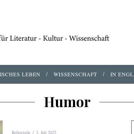
ISCHES LEBEN
WISSENSCHAFT
IN ENGL
Humor
Belletristik
2. Juli 2025