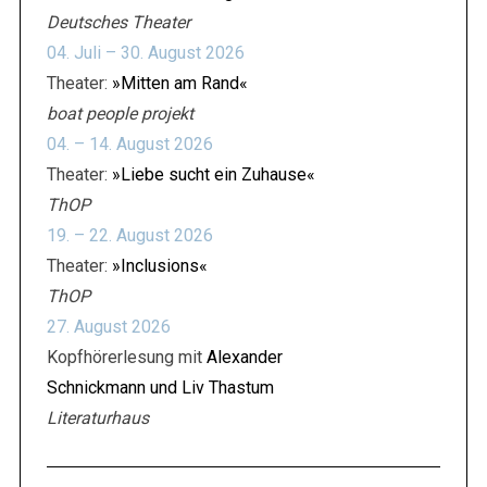
Deutsches Theater
04. Juli – 30. August 2026
Theater:
»Mitten am Rand«
boat people projekt
04. – 14. August 2026
Theater:
»Liebe sucht ein Zuhause«
ThOP
19. – 22. August 2026
Theater:
»Inclusions«
ThOP
27. August 2026
Kopfhörerlesung mit
Alexander
Schnickmann und Liv Thastum
Literaturhaus