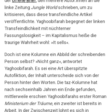
der
offene Brief
, den mehrere Autor:innen an die
linke Zeitung
Jungle World
schrieben, um zu
kritisieren, dass diese transfeindliche Artikel
veröffentlichte. Yaghoobifarah begegnet der linken
Transfeindlichkeit mit nüchterner
Fassungslosigkeit – im Kapitalismus heiße die
traurige Wahrheit wohl: »It sells«.
Doch ist eine Kolumne ein Abbild der schreibenden
Person selbst? »Nicht ganz«, antwortet
Yaghoobifarah. Es sei eine Art überspitzte
Autofiktion, der Inhalt unterscheide sich von der
Person hinter den Worten. Die taz-Kolumne hat
nach sechseinhalb Jahren ein Ende gefunden,
mittlerweile erschien Yaghoobifarahs erster Roman
Ministerium der Träume
, ein zweiter ist bereits in
Arbeit. In der Zwischenzeit lohnt es sich in