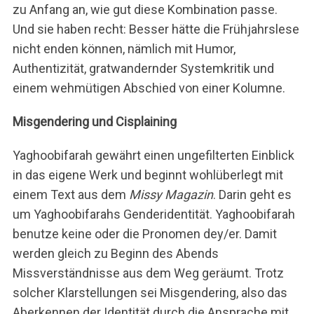
zu Anfang an, wie gut diese Kombination passe.
Und sie haben recht: Besser hätte die Frühjahrslese
nicht enden können, nämlich mit Humor,
Authentizität, gratwandernder Systemkritik und
einem wehmütigen Abschied von einer Kolumne.
Misgendering und Cisplaining
Yaghoobifarah gewährt einen ungefilterten Einblick
in das eigene Werk und beginnt wohlüberlegt mit
einem Text aus dem
Missy Magazin
. Darin geht es
um Yaghoobifarahs Genderidentität. Yaghoobifarah
benutze keine oder die Pronomen dey/er. Damit
werden gleich zu Beginn des Abends
Missverständnisse aus dem Weg geräumt. Trotz
solcher Klarstellungen sei Misgendering, also das
Aberkennen der Identität durch die Ansprache mit