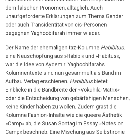
dem falschen Pronomen, alltäglich. Auch
unaufgeforderte Erklärungen zum Thema Gender
oder auch Transidentität von cis-Personen
begegnen Yaghoobifarah immer wieder.
Der Name der ehemaligen taz-Kolumne
Habibitus
,
eine Neuschöpfung aus »Habibi« und »Habitus«,
war die Idee von Aydemir. Yaghoobifarahs
Kolumnentexte sind nun gesammelt als Band im
Aufbau Verlag erschienen.
Habibitus
bietet
Einblicke in die Bandbreite der »Vokuhila-Matrix«
oder die Entscheidung von gebärfähigen Menschen,
keine Kinder haben zu wollen. Zudem grast die
Kolumne Fashion-Inhalte wie die queere Ästhetik
»Camp« ab, die Susan Sontag im Essay »Notes on
Camp« beschrieb. Eine Mischung aus Selbstironie