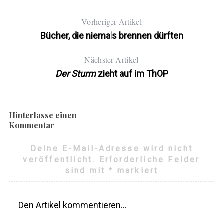
Vorheriger Artikel
Bücher, die niemals brennen dürften
Nächster Artikel
Der Sturm
zieht auf im ThOP
Hinterlasse einen
Kommentar
Deine E-Mail-Adresse wird nicht
veröffentlicht.
Erforderliche Felder
sind mit
*
markiert