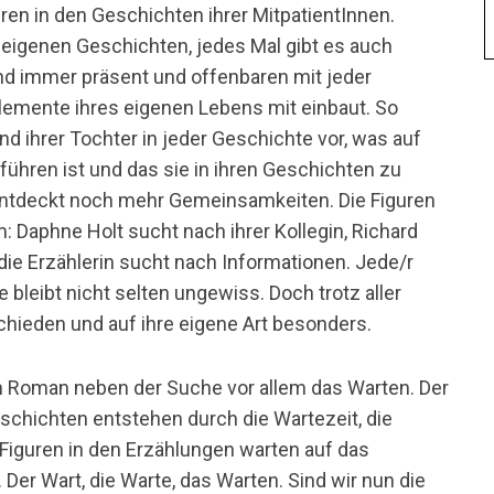
en in den Geschichten ihrer MitpatientInnen.
eigenen Geschichten, jedes Mal gibt es auch
ind immer präsent und offenbaren mit jeder
lemente ihres eigenen Lebens mit einbaut. So
d ihrer Tochter in jeder Geschichte vor, was auf
führen ist und das sie in ihren Geschichten zu
 entdeckt noch mehr Gemeinsamkeiten. Die Figuren
: Daphne Holt sucht nach ihrer Kollegin, Richard
e Erzählerin sucht nach Informationen. Jede/r
 bleibt nicht selten ungewiss. Doch trotz aller
hieden und auf ihre eigene Art besonders.
en Roman neben der Suche vor allem das Warten. Der
chichten entstehen durch die Wartezeit, die
 Figuren in den Erzählungen warten auf das
 Der Wart, die Warte, das Warten. Sind wir nun die