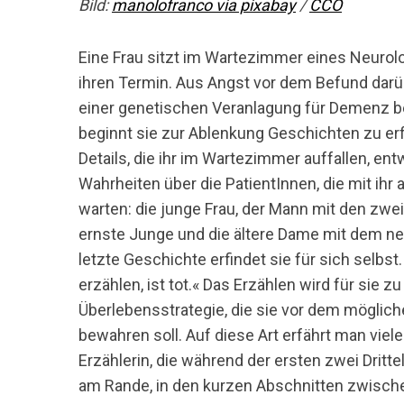
Bild:
manolofranco via pixabay
/
CCO
Eine Frau sitzt im Wartezimmer eines Neurol
ihren Termin. Aus Angst vor dem Befund darüb
einer genetischen Veranlagung für Demenz be
beginnt sie zur Ablenkung Geschichten zu erf
Details, die ihr im Wartezimmer auffallen, ent
Wahrheiten über die PatientInnen, die mit ihr 
warten: die junge Frau, der Mann mit den zwei
ernste Junge und die ältere Dame mit dem ner
letzte Geschichte erfindet sie für sich selbst
erzählen, ist tot.« Das Erzählen wird für sie zu
Überlebensstrategie, die sie vor dem möglic
bewahren soll. Auf diese Art erfährt man viele
Erzählerin, die während der ersten zwei Dritt
am Rande, in den kurzen Abschnitten zwisch