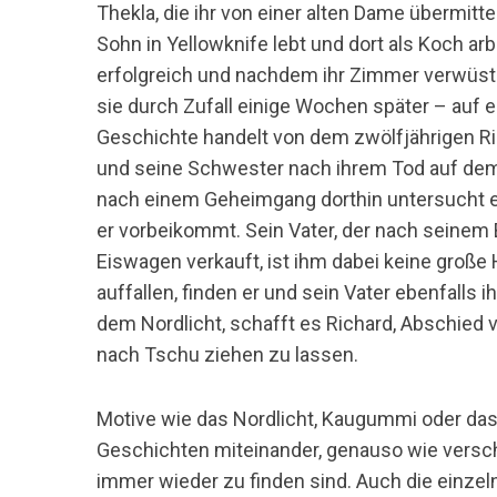
Thekla, die ihr von einer alten Dame übermitte
Sohn in Yellowknife lebt und dort als Koch ar
erfolgreich und nachdem ihr Zimmer verwüstet w
sie durch Zufall einige Wochen später – auf 
Geschichte handelt von dem zwölfjährigen Ric
und seine Schwester nach ihrem Tod auf de
nach einem Geheimgang dorthin untersucht er
er vorbeikommt. Sein Vater, der nach seinem B
Eiswagen verkauft, ist ihm dabei keine große 
auffallen, finden er und sein Vater ebenfalls 
dem Nordlicht, schafft es Richard, Abschie
nach Tschu ziehen zu lassen.
Motive wie das Nordlicht, Kaugummi oder da
Geschichten miteinander, genauso wie versch
immer wieder zu finden sind. Auch die einzel