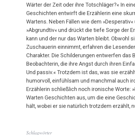
Wärter der Zeit oder ihre Totschläger?« In e
Geschichten entwirft die Erzählerin eine sku
Wartens. Neben Fällen wie dem »Desperativ« und
»Abgrundtiv« und drückt die tiefe Sorge der E
kann und der nur das Warten bleibt. Obwohl si
Zuschauerin einnimmt, erfahren die Lesenden d
Charakter. Die Schilderungen entwerfen das Bi
Beobachterin, die ihre Angst durch ihren Einfa
Und passiv.« Trotzdem ist das, was sie erzäh
humorvoll, einfühlsam und manchmal auch ironi
Erzählerin schließlich noch ironische Worte:
Warten Geschichten aus, um die eine Geschich
hält, wobei er sie natürlich trotzdem erzählt,
Schlagwörter