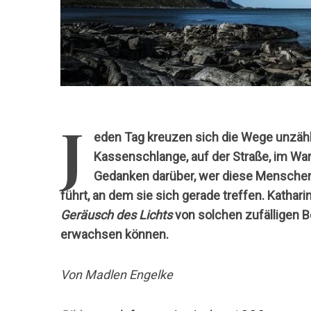
J
eden Tag kreuzen sich die Wege unzähl
Kassenschlange, auf der Straße, im Wa
Gedanken darüber, wer diese Menschen 
führt, an dem sie sich gerade treffen. Kathar
Geräusch des Lichts
von solchen zufälligen 
erwachsen können.
Von Madlen Engelke