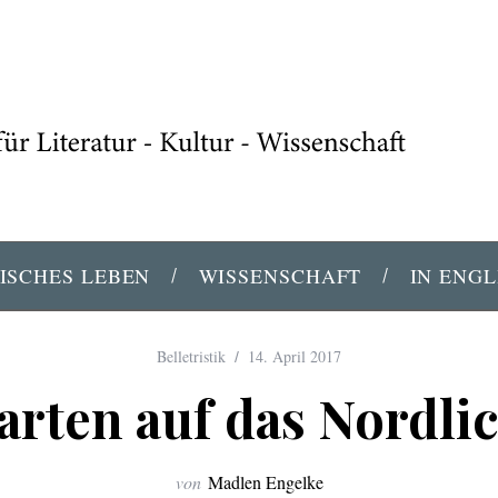
ISCHES LEBEN
WISSENSCHAFT
IN ENGL
Belletristik
14. April 2017
rten auf das Nordli
von
Madlen Engelke