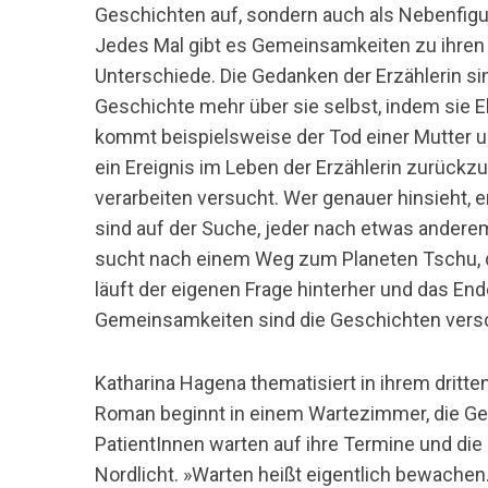
Geschichten auf, sondern auch als Nebenfigur
Jedes Mal gibt es Gemeinsamkeiten zu ihren 
Unterschiede. Die Gedanken der Erzählerin s
Geschichte mehr über sie selbst, indem sie E
kommt beispielsweise der Tod einer Mutter un
ein Ereignis im Leben der Erzählerin zurückzu
verarbeiten versucht. Wer genauer hinsieht,
sind auf der Suche, jeder nach etwas anderem
sucht nach einem Weg zum Planeten Tschu, di
läuft der eigenen Frage hinterher und das Ende
Gemeinsamkeiten sind die Geschichten versc
Katharina Hagena thematisiert in ihrem dritt
Roman beginnt in einem Wartezimmer, die Ges
PatientInnen warten auf ihre Termine und die
Nordlicht. »Warten heißt eigentlich bewachen.