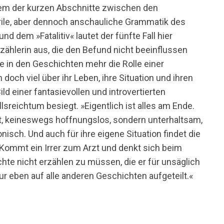
inem der kurzen Abschnitte zwischen den
rrile, aber dennoch anschauliche Grammatik des
 dem »Fatalitiv« lautet der fünfte Fall hier
rzählerin aus, die den Befund nicht beeinflussen
e in den Geschichten mehr die Rolle einer
och viel über ihr Leben, ihre Situation und ihren
ld einer fantasievollen und introvertierten
llsreichtum besiegt. »Eigentlich ist alles am Ende.
lt, keineswegs hoffnungslos, sondern unterhaltsam,
sch. Und auch für ihre eigene Situation findet die
 »Kommt ein Irrer zum Arzt und denkt sich beim
te nicht erzählen zu müssen, die er für unsäglich
 nur eben auf alle anderen Geschichten aufgeteilt.«