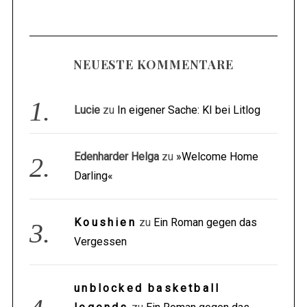
NEUESTE KOMMENTARE
Lucie
zu
In eigener Sache: KI bei Litlog
Edenharder Helga
zu
»Welcome Home
Darling«
Koushien
zu
Ein Roman gegen das
Vergessen
unblocked basketball