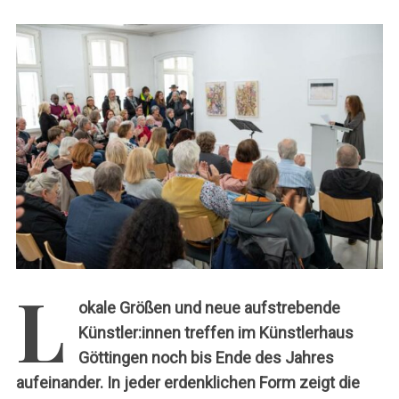
c
h
:
L
okale Größen und neue aufstrebende
Künstler:innen treffen im Künstlerhaus
Göttingen noch bis Ende des Jahres
aufeinander. In jeder erdenklichen Form zeigt die