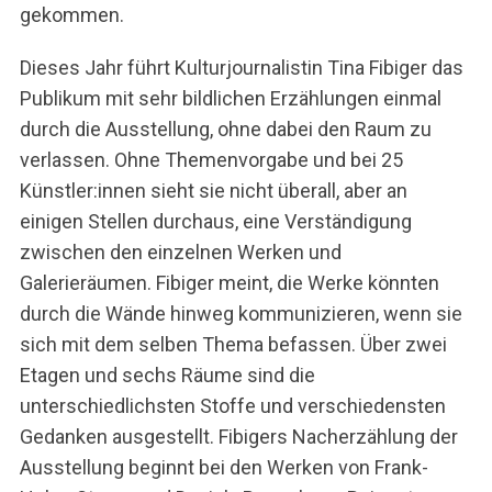
gekommen.
Dieses Jahr führt Kulturjournalistin Tina Fibiger das
Publikum mit sehr bildlichen Erzählungen einmal
durch die Ausstellung, ohne dabei den Raum zu
verlassen. Ohne Themenvorgabe und bei 25
Künstler:innen sieht sie nicht überall, aber an
einigen Stellen durchaus, eine Verständigung
zwischen den einzelnen Werken und
Galerieräumen. Fibiger meint, die Werke könnten
durch die Wände hinweg kommunizieren, wenn sie
sich mit dem selben Thema befassen. Über zwei
Etagen und sechs Räume sind die
unterschiedlichsten Stoffe und verschiedensten
Gedanken ausgestellt. Fibigers Nacherzählung der
Ausstellung beginnt bei den Werken von Frank-