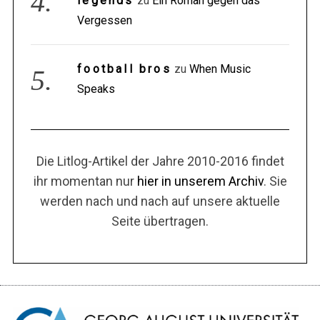
legends
zu
Ein Roman gegen das
Vergessen
football bros
zu
When Music
Speaks
Die Litlog-Artikel der Jahre 2010-2016 findet
ihr momentan nur
hier in unserem Archiv
. Sie
werden nach und nach auf unsere aktuelle
Seite übertragen.