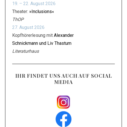
19. – 22. August 2026
Theater:
»Inclusions«
ThOP
27. August 2026
Kopfhörerlesung mit
Alexander
Schnickmann und Liv Thastum
Literaturhaus
IHR FINDET UNS AUCH AUF SOCIAL
MEDIA