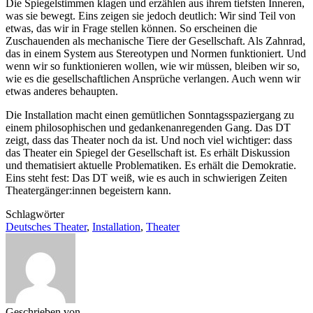
Die Spiegelstimmen klagen und erzählen aus ihrem tiefsten Inneren,
was sie bewegt. Eins zeigen sie jedoch deutlich: Wir sind Teil von
etwas, das wir in Frage stellen können. So erscheinen die
Zuschauenden als mechanische Tiere der Gesellschaft. Als Zahnrad,
das in einem System aus Stereotypen und Normen funktioniert. Und
wenn wir so funktionieren wollen, wie wir müssen, bleiben wir so,
wie es die gesellschaftlichen Ansprüche verlangen. Auch wenn wir
etwas anderes behaupten.
Die Installation macht einen gemütlichen Sonntagsspaziergang zu
einem philosophischen und gedankenanregenden Gang. Das DT
zeigt, dass das Theater noch da ist. Und noch viel wichtiger: dass
das Theater ein Spiegel der Gesellschaft ist. Es erhält Diskussion
und thematisiert aktuelle Problematiken. Es erhält die Demokratie.
Eins steht fest: Das DT weiß, wie es auch in schwierigen Zeiten
Theatergänger:innen begeistern kann.
Schlagwörter
Deutsches Theater
,
Installation
,
Theater
Geschrieben von