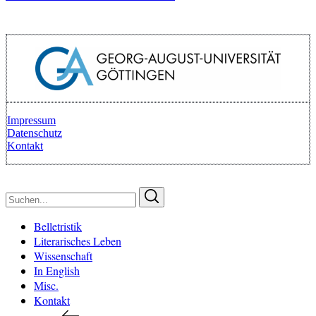
Impressum
Datenschutz
Kontakt
Zurück zum Anfang
Suchen
Suchen
nach:
Belletristik
Literarisches Leben
Wissenschaft
In English
Misc.
Kontakt