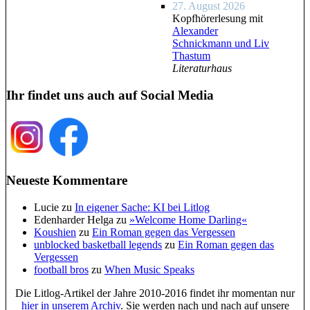
27. August 2026
Kopfhörerlesung mit
Alexander
Schnickmann und Liv
Thastum
Literaturhaus
Ihr findet uns auch auf Social Media
Neueste Kommentare
Lucie
zu
In eigener Sache: KI bei Litlog
Edenharder Helga
zu
»Welcome Home Darling«
Koushien
zu
Ein Roman gegen das Vergessen
unblocked basketball legends
zu
Ein Roman gegen das
Vergessen
football bros
zu
When Music Speaks
Die Litlog-Artikel der Jahre 2010-2016 findet ihr momentan nur
hier in unserem Archiv
. Sie werden nach und nach auf unsere