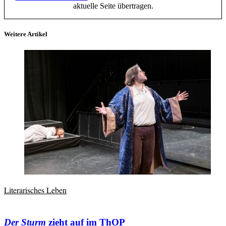
aktuelle Seite übertragen.
Weitere Artikel
Literarisches Leben
Der Sturm
zieht auf im ThOP