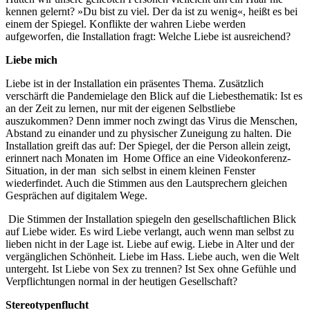
kennen gelernt? »Du bist zu viel. Der da ist zu wenig«, heißt es bei
einem der Spiegel. Konflikte der wahren Liebe werden
aufgeworfen, die Installation fragt: Welche Liebe ist ausreichend?
Liebe mich
Liebe ist in der Installation ein präsentes Thema. Zusätzlich
verschärft die Pandemielage den Blick auf die Liebesthematik: Ist es
an der Zeit zu lernen, nur mit der eigenen Selbstliebe
auszukommen? Denn immer noch zwingt das Virus die Menschen,
Abstand zu einander und zu physischer Zuneigung zu halten. Die
Installation greift das auf: Der Spiegel, der die Person allein zeigt,
erinnert nach Monaten im Home Office an eine Videokonferenz-
Situation, in der man sich selbst in einem kleinen Fenster
wiederfindet. Auch die Stimmen aus den Lautsprechern gleichen
Gesprächen auf digitalem Wege.
Die Stimmen der Installation spiegeln den gesellschaftlichen Blick
auf Liebe wider. Es wird Liebe verlangt, auch wenn man selbst zu
lieben nicht in der Lage ist. Liebe auf ewig. Liebe in Alter und der
vergänglichen Schönheit. Liebe im Hass. Liebe auch, wen die Welt
untergeht. Ist Liebe von Sex zu trennen? Ist Sex ohne Gefühle und
Verpflichtungen normal in der heutigen Gesellschaft?
Stereotypenflucht