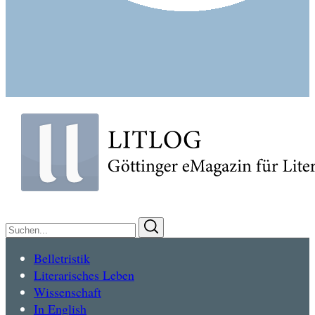
Suchen
Suchen
nach:
Belletristik
Literarisches Leben
Wissenschaft
In English