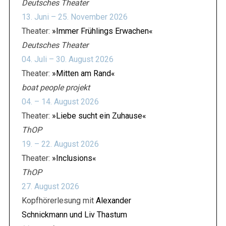
Deutsches Theater
13. Juni – 25. November 2026
Theater:
»Immer Frühlings Erwachen«
Deutsches Theater
04. Juli – 30. August 2026
Theater:
»Mitten am Rand«
boat people projekt
04. – 14. August 2026
Theater:
»Liebe sucht ein Zuhause«
ThOP
19. – 22. August 2026
Theater:
»Inclusions«
ThOP
27. August 2026
Kopfhörerlesung mit
Alexander
Schnickmann und Liv Thastum