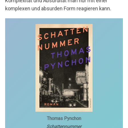
Komplexität und Absurdität man nur mit einer
komplexen und absurden Form reagieren kann.
Thomas Pynchon
Schattennummer