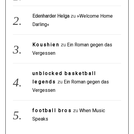
Edenharder Helga
zu
»Welcome Home
Darling«
Koushien
zu
Ein Roman gegen das
Vergessen
unblocked basketball
legends
zu
Ein Roman gegen das
Vergessen
football bros
zu
When Music
Speaks