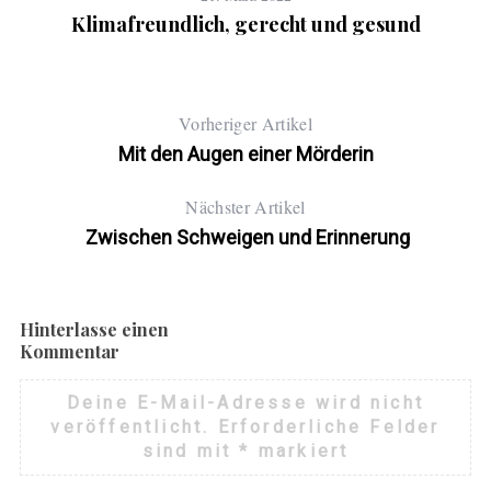
Klimafreundlich, gerecht und gesund
Vorheriger Artikel
Mit den Augen einer Mörderin
Nächster Artikel
Zwischen Schweigen und Erinnerung
Hinterlasse einen
Kommentar
Deine E-Mail-Adresse wird nicht
veröffentlicht.
Erforderliche Felder
sind mit
*
markiert