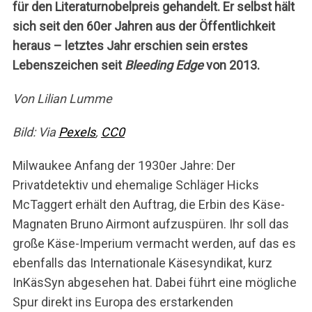
für den Literaturnobelpreis gehandelt. Er selbst hält
sich seit den 60er Jahren aus der Öffentlichkeit
heraus – letztes Jahr erschien sein erstes
Lebenszeichen seit
Bleeding Edge
von 2013.
Von Lilian Lumme
Bild:
Via
Pexels
,
CC0
Milwaukee Anfang der 1930er Jahre: Der
Privatdetektiv und ehemalige Schläger Hicks
McTaggert erhält den Auftrag, die Erbin des Käse-
Magnaten Bruno Airmont aufzuspüren. Ihr soll das
große Käse-Imperium vermacht werden, auf das es
ebenfalls das Internationale Käsesyndikat, kurz
InKäsSyn abgesehen hat. Dabei führt eine mögliche
Spur direkt ins Europa des erstarkenden