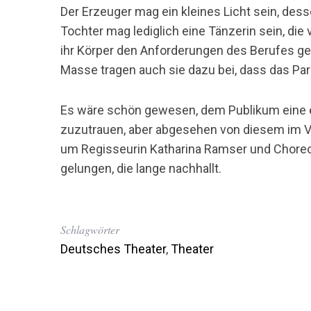
Der Erzeuger mag ein kleines Licht sein, des
Tochter mag lediglich eine Tänzerin sein, die 
ihr Körper den Anforderungen des Berufes gen
Masse tragen auch sie dazu bei, dass das Para
Es wäre schön gewesen, dem Publikum eine e
zuzutrauen, aber abgesehen von diesem im V
um Regisseurin Katharina Ramser und Choreog
gelungen, die lange nachhallt.
Schlagwörter
Deutsches Theater
,
Theater