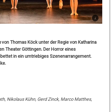
n
von Thomas Köck unter der Regie von Katharina
n Theater Göttingen. Der Horror eines
ebettet in ein umtriebiges Szenenarrangement.
ke.
ath, Nikolaus Kühn, Gerd Zinck, Marco Matthes,