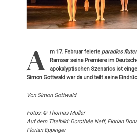
A
m 17. Februar feierte
paradies flute
Ramser seine Premiere im Deutsche
apokalyptischen Szenarios ist eing
Simon Gottwald war da und teilt seine Eindrüc
Von Simon Gottwald
Fotos: © Thomas Müller
Auf dem Titelbild: Dorothée Neff, Florian Don
Florian Eppinger