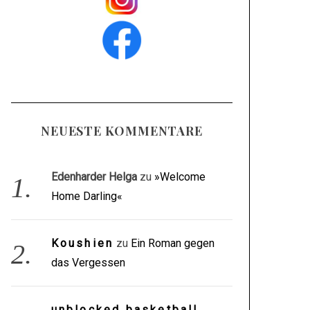
NEUESTE KOMMENTARE
Edenharder Helga
zu
»Welcome
Home Darling«
Koushien
zu
Ein Roman gegen
das Vergessen
unblocked basketball