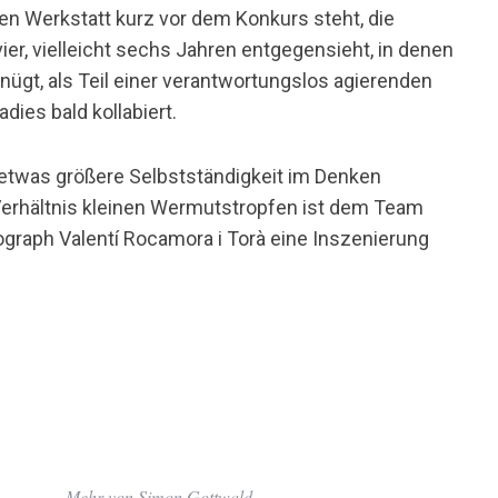
sen Werkstatt kurz vor dem Konkurs steht, die
vier, vielleicht sechs Jahren entgegensieht, in denen
ügt, als Teil einer verantwortungslos agierenden
dies bald kollabiert.
twas größere Selbstständigkeit im Denken
erhältnis kleinen Wermutstropfen ist dem Team
raph Valentí Rocamora i Torà eine Inszenierung
Mehr von Simon Gottwald