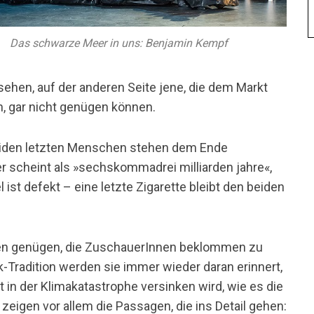
Das schwarze Meer in uns: Benjamin Kempf
sehen, auf der anderen Seite jene, die dem Markt
n, gar nicht genügen können.
beiden letzten Menschen stehen dem Ende
er scheint als »sechskommadrei milliarden jahre«,
ist defekt – eine letzte Zigarette bleibt den beiden
den genügen, die ZuschauerInnen beklommen zu
-Tradition werden sie immer wieder daran erinnert,
t in der Klimakatastrophe versinken wird, wie es die
 zeigen vor allem die Passagen, die ins Detail gehen: