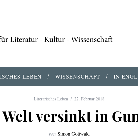
ISCHES LEBEN
WISSENSCHAFT
IN ENGL
Literarisches Leben
22. Februar 2018
 Welt versinkt in G
von
Simon Gottwald