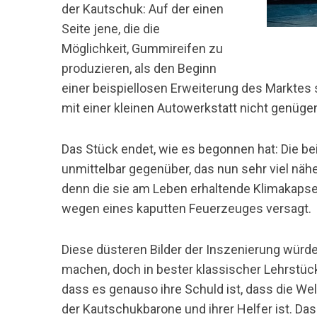
der Kautschuk: Auf der einen
Seite jene, die die
Möglichkeit, Gummireifen zu
produzieren, als den Beginn
einer beispiellosen Erweiterung des Marktes 
mit einer kleinen Autowerkstatt nicht genüge
Das Stück endet, wie es begonnen hat: Die 
unmittelbar gegenüber, das nun sehr viel näh
denn die sie am Leben erhaltende Klimakapsel 
wegen eines kaputten Feuerzeuges versagt.
Diese düsteren Bilder der Inszenierung wür
machen, doch in bester klassischer Lehrstück
dass es genauso ihre Schuld ist, dass die Wel
der Kautschukbarone und ihrer Helfer ist. Das