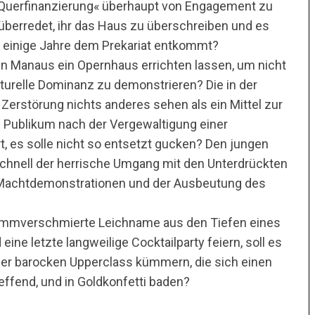
h »Querfinanzierung« überhaupt von Engagement zu
überredet, ihr das Haus zu überschreiben und es
r einige Jahre dem Prekariat entkommt?
n Manaus ein Opernhaus errichten lassen, um nicht
ulturelle Dominanz zu demonstrieren? Die in der
 Zerstörung nichts anderes sehen als ein Mittel zur
Publikum nach der Vergewaltigung einer
t, es solle nicht so entsetzt gucken? Den jungen
chnell der herrische Umgang mit den Unterdrückten
 Machtdemonstrationen und der Ausbeutung des
hlammverschmierte Leichname aus den Tiefen eines
ine letzte langweilige Cocktailparty feiern, soll es
der barocken Upperclass kümmern, die sich einen
effend, und in Goldkonfetti baden?