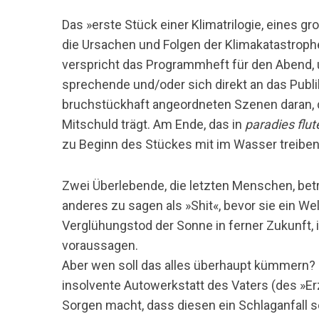
Das »erste Stück einer Klimatrilogie, eines 
die Ursachen und Folgen der Klimakatastroph
verspricht das Programmheft für den Abend,
sprechende und/oder sich direkt an das Publ
bruchstückhaft angeordneten Szenen daran, d
Mitschuld trägt. Am Ende, das in
paradies flut
zu Beginn des Stückes mit im Wasser treibe
Zwei Überlebende, die letzten Menschen, bet
anderes zu sagen als »Shit«, bevor sie ein W
Verglühungstod der Sonne in ferner Zukunft, 
voraussagen.
Aber wen soll das alles überhaupt kümmern? 
insolvente Autowerkstatt des Vaters (des »Er
Sorgen macht, dass diesen ein Schlaganfall 