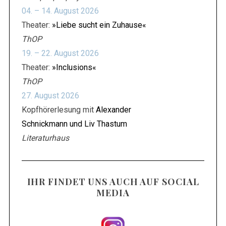
04. – 14. August 2026
Theater:
»Liebe sucht ein Zuhause«
ThOP
19. – 22. August 2026
Theater:
»Inclusions«
ThOP
27. August 2026
Kopfhörerlesung mit
Alexander
Schnickmann und Liv Thastum
Literaturhaus
IHR FINDET UNS AUCH AUF SOCIAL
MEDIA