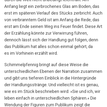
Anfang liegt ein zerbrochenes Glas am Boden, das
erst im späteren Verlauf des Stücks zerbricht. Auch
von verbranntem Geld ist am Anfang die Rede, das
erst am Ende seinen Weg ins Feuer findet. Diese Art
der Erzählung könnte zur Verwirrung führen,
dennoch lässt sich der Handlung gut folgen, denn
das Publikum hat alles schon einmal gehört, da
es im Vorhinein erzählt wird.
Schimmelpfennig bringt auf diese Weise die
unterschiedlichen Ebenen der Narration zusammen
und gibt uns tieferen Einblick in die Hintergründe
der Handlungsstränge. Und vielleicht ist es genau,
wie es im Stück beschrieben wird: »Sie und ich, wir
leben einfach in unterschiedlichen Sphären.« Die
Wendung der Figuren zum Publikum zeigt die