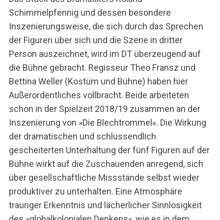
Schimmelpfennig und dessen besondere
Inszenierungsweise, die sich durch das Sprechen
der Figuren über sich und die Szene in dritter
Person auszeichnet, wird im DT überzeugend auf
die Bühne gebracht. Regisseur Theo Fransz und
Bettina Weller (Kostüm und Bühne) haben hier
Außerordentliches vollbracht. Beide arbeiteten
schon in der Spielzeit 2018/19 zusammen an der
Inszenierung von »Die Blechtrommel«. Die Wirkung
der dramatischen und schlussendlich
gescheiterten Unterhaltung der fünf Figuren auf der
Bühne wirkt auf die Zuschauenden anregend, sich
über gesellschaftliche Missstände selbst wieder
produktiver zu unterhalten. Eine Atmosphäre
trauriger Erkenntnis und lächerlicher Sinnlosigkeit
des »globalkolonialen Denkens«, wie es in dem