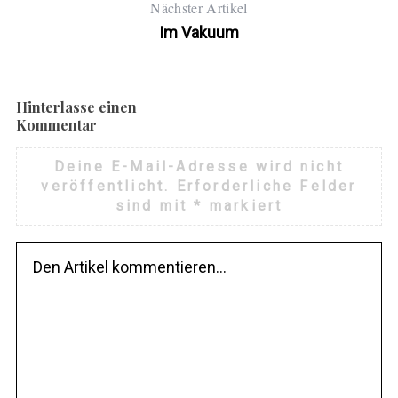
Nächster Artikel
Im Vakuum
Hinterlasse einen
Kommentar
Deine E-Mail-Adresse wird nicht
veröffentlicht.
Erforderliche Felder
sind mit
*
markiert