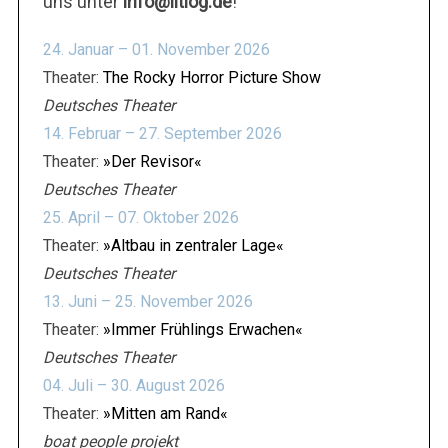
uns unter
info@litlog.de
!
24. Januar – 01. November 2026
Theater:
The Rocky Horror Picture Show
Deutsches Theater
14. Februar – 27. September 2026
Theater:
»Der Revisor«
Deutsches Theater
25. April – 07. Oktober 2026
Theater:
»Altbau in zentraler Lage«
Deutsches Theater
13. Juni – 25. November 2026
Theater:
»Immer Frühlings Erwachen«
Deutsches Theater
04. Juli – 30. August 2026
Theater:
»Mitten am Rand«
boat people projekt