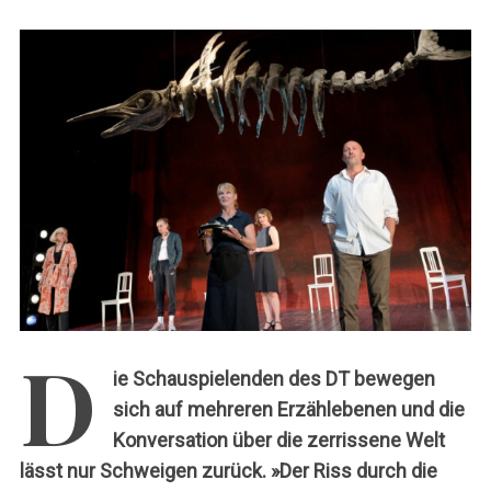
c
h
:
D
ie Schauspielenden des DT bewegen
sich auf mehreren Erzählebenen und die
Konversation über die zerrissene Welt
lässt nur Schweigen zurück. »Der Riss durch die