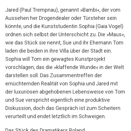
Jared (Paul Trempnau), genannt »Bambi«, der vom
Aussehen her Drogendealer oder Türsteher sein
könnte, und die Kunststudentin Sophia (Gaia Vogel)
ordnen sich selbst der Unterschicht zu. Die »Maus«,
wie das Stück sie nennt, Sue und ihr Ehemann Tom
laden die beiden in ihre Villa über der Stadt ein.
Sophia will Tom ein gewagtes Kunstprojekt
vorschlagen, das die »klaffende Wunde« in der Welt
darstellen soll. Das Zusammentreffen der
ernüchternden Realität von Sophia und Jared mit
der luxuriösen abgehobenen Lebensweise von Tom
und Sue verspricht eigentlich eine produktive
Diskussion, doch das Gespräch ist zum Scheitern
verurteilt und endet letztlich im Schweigen.
Das Stück des Dramatikers Roland