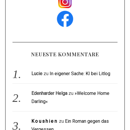
NEUESTE KOMMENTARE
Lucie
zu
In eigener Sache: KI bei Litlog
Edenharder Helga
zu
»Welcome Home
Darling«
Koushien
zu
Ein Roman gegen das
Vergessen