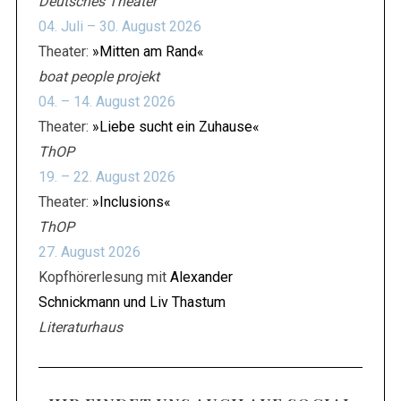
Deutsches Theater
04. Juli – 30. August 2026
Theater:
»Mitten am Rand«
boat people projekt
04. – 14. August 2026
Theater:
»Liebe sucht ein Zuhause«
ThOP
19. – 22. August 2026
Theater:
»Inclusions«
ThOP
27. August 2026
Kopfhörerlesung mit
Alexander
Schnickmann und Liv Thastum
Literaturhaus