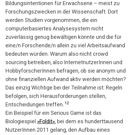
Bildungsintentionen für Erwachsene – meist zu
Forschungszwecken in der Wissenschaft. Dort
werden Studien vorgenommen, die ein
computerbasiertes Analysesystem nicht
zuverlässig genug bewältigen könnte und die für
eine/n Forschende/n allein zu viel Arbeitsaufwand
bedeuten würden. Warum also nicht crowd
sourcing betreiben, also InternetnutzerInnen und
S
HobbyforscherInnen befragen, ob sie anonym und
u
c
ohne finanziellen Aufwand aktiv werden möchten?
h
Das einzig Wichtige bei der Teilnahme ist: Regeln
e
befolgen, sich Herausforderungen stellen,
n
12
Entscheidungen treffen.
n
a
Ein Beispiel für ein Serious Game ist das
c
Biologiespiel
»Foldit«
, bei dem es hunderttausend
h
NutzerInnen 2011 gelang, den Aufbau eines
: