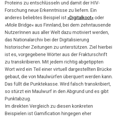
Proteins zu entschlüsseln und damit der HIV-
Forschung neue Erkenntnisse zu liefern. Ein
anderes beliebtes Beispiel ist
»Digitalkoot«
oder
»Mole Bridge« aus Finnland, bei dem zehntausende
NutzerInnen aus aller Welt dazu motiviert werden,
das Nationalarchiv bei der Digitalisierung
historischer Zeitungen zu unterstützen. Ziel hierbei
ist es, vorgegebene Wörter aus der Frakturschrift
zu transkribieren. Mit jedem richtig abgetippten
Wort wird ein Teil einer virtuell dargestellten Brücke
gebaut, die von Maulwürfen überquert werden kann.
Das füllt die Punktekasse. Wird falsch transkribiert,
so stürzt ein Maulwurf in den Abgrund und es gibt
Punktabzug.
Im direkten Vergleich zu diesen konkreten
Beispielen ist Gamification hingegen eher