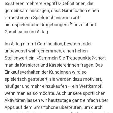
existieren mehrere Begriffs-Definitionen, die
gemeinsam aussagen, dass Gamification einen
»Transfer von Spielmechanismen auf
6
nichtspielerische Umgebungen«
bezeichnet.
Gamification im Alltag
Im Alltag nimmt Gamification, bewusst oder
unbewusst wahrgenommen, einen hohen
Stellenwert ein. »Sammeln Sie Treuepunkte?«, hört
man da Kassierer und Kassiererinnen fragen. Das
Einkaufsverhalten der KundInnen wird so
spielerisch gesteuert, sie werden dazu motiviert,
häufiger und mehr einzukaufen – ein Wettkampf,
wenn man es so möchte. Auch unsere sportlichen
Aktivitäten lassen wir heutzutage ganz einfach über
Apps auf dem Smartphone überprüfen, um durch