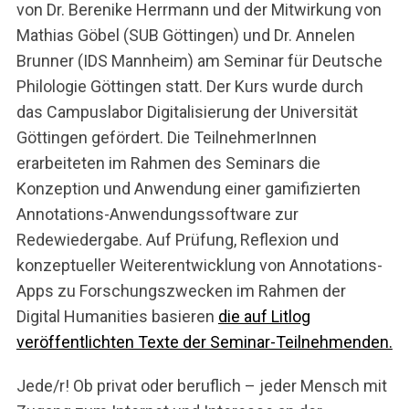
von Dr. Berenike Herrmann und der Mitwirkung von
Mathias Göbel (SUB Göttingen) und Dr. Annelen
Brunner (IDS Mannheim) am Seminar für Deutsche
Philologie Göttingen statt. Der Kurs wurde durch
das Campuslabor Digitalisierung der Universität
Göttingen gefördert. Die TeilnehmerInnen
erarbeiteten im Rahmen des Seminars die
Konzeption und Anwendung einer gamifizierten
Annotations-Anwendungssoftware zur
Redewiedergabe. Auf Prüfung, Reflexion und
konzeptueller Weiterentwicklung von Annotations-
Apps zu Forschungszwecken im Rahmen der
Digital Humanities basieren
die auf Litlog
veröffentlichten Texte der Seminar-Teilnehmenden.
Jede/r! Ob privat oder beruflich – jeder Mensch mit