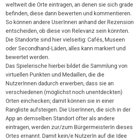
weltweit die Orte eintragen, an denen sie sich grade
befinden, diese dann bewerten und kommentieren.
So können andere UserInnen anhand der Rezension
entscheiden, ob diese von Relevanz sein könnten.
Die Standorte sind hier vielseitig: Cafés, Museen
oder Secondhand-Läden, alles kann markiert und
bewertet werden.
Das Spielerische hierbei bildet die Sammlung von
virtuellen Punkten und Medaillen, die die
NutzerInnen dadurch erwerben, dass sie an
verschiedenen (möglichst noch unentdeckten)
Orten einchecken; damit können sie in einer
Rangliste aufsteigen. Die UserInnen, die sich in der
App an demselben Standort öfter als andere
eintragen, werden zur/zum BürgermeisterIn dieses
Ortes ernannt. Damit kein/e NutzerIn auf die Idee