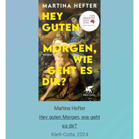
Martina Hefter
Hey guten Morgen, wie geht
es dir?
Klett-Cotta: 2024