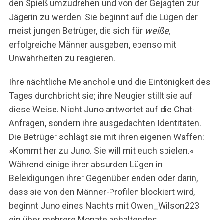
den Spieß umzudrehen und von der Gejagten zur
Jägerin zu werden. Sie beginnt auf die Lügen der
meist jungen Betrüger, die sich für
weiße,
erfolgreiche Männer ausgeben, ebenso mit
Unwahrheiten zu reagieren.
Ihre nächtliche Melancholie und die Eintönigkeit des
Tages durchbricht sie; ihre Neugier stillt sie auf
diese Weise. Nicht Juno antwortet auf die Chat-
Anfragen, sondern ihre ausgedachten Identitäten.
Die Betrüger schlägt sie mit ihren eigenen Waffen:
»Kommt her zu Juno. Sie will mit euch spielen.«
Während einige ihrer absurden Lügen in
Beleidigungen ihrer Gegenüber enden oder darin,
dass sie von den Männer-Profilen blockiert wird,
beginnt Juno eines Nachts mit Owen_Wilson223
ein über mehrere Monate anhaltendes