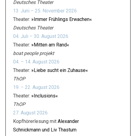
Deutsches Theater
13. Juni – 25. November 2026
Theater:
»Immer Frühlings Erwachen«
Deutsches Theater
04. Juli – 30. August 2026
Theater:
»Mitten am Rand«
boat people projekt
04. – 14. August 2026
Theater:
»Liebe sucht ein Zuhause«
ThOP
19. – 22. August 2026
Theater:
»Inclusions«
ThOP
27. August 2026
Kopfhörerlesung mit
Alexander
Schnickmann und Liv Thastum