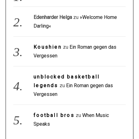
Edenharder Helga
zu
»Welcome Home
Darling«
Koushien
zu
Ein Roman gegen das
Vergessen
unblocked basketball
legends
zu
Ein Roman gegen das
Vergessen
football bros
zu
When Music
Speaks