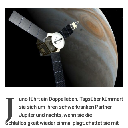
c
h
:
J
uno führt ein Doppelleben. Tagsüber kümmert
sie sich um ihren schwerkranken Partner
Jupiter und nachts, wenn sie die
Schlaflosigkeit wieder einmal plagt, chattet sie mit