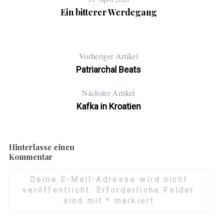
Ein bitterer Werdegang
Vorheriger Artikel
Patriarchal Beats
Nächster Artikel
Kafka in Kroatien
Hinterlasse einen
Kommentar
Deine E-Mail-Adresse wird nicht
veröffentlicht.
Erforderliche Felder
sind mit
*
markiert