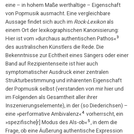
eine – in hohem Maße werthaltige – Eigenschaft
von Popmusik ausmacht. Eine vergleichbare
Aussage findet sich auch im
Rock-Lexikon
als
einem Ort der lexikographischen Kanonisierung:
3
Hier ist vom »durchaus authentischen Pathos«
des australischen Künstlers die Rede. Die
Bekenntnisse zur Echtheit eines Sängers oder einer
Band auf Rezipientenseite ist hier auch
symptomatischer Ausdruck einer zentralen
Strukturbestimmung und inhärenten Eigenschaft
der Popmusik selbst (verstanden von mir hier und
im Folgenden als Gesamtheit aller ihrer
Inszenierungselemente), in der (so Diederichsen) –
4
eine »performative Ambivalenz«
vorherrscht, ein
5
»spezifische[r] Modus des Als-ob«
, in dem die
Frage, ob eine Äußerung authentische Expression