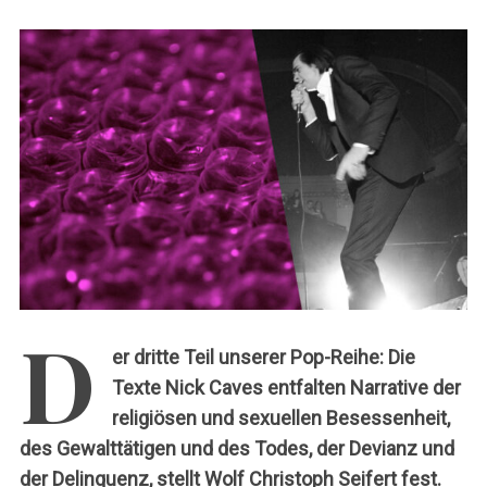
c
h
:
D
er dritte Teil unserer Pop-Reihe: Die
Texte Nick Caves entfalten Narrative der
religiösen und sexuellen Besessenheit,
des Gewalttätigen und des Todes, der Devianz und
der Delinquenz, stellt Wolf Christoph Seifert fest.