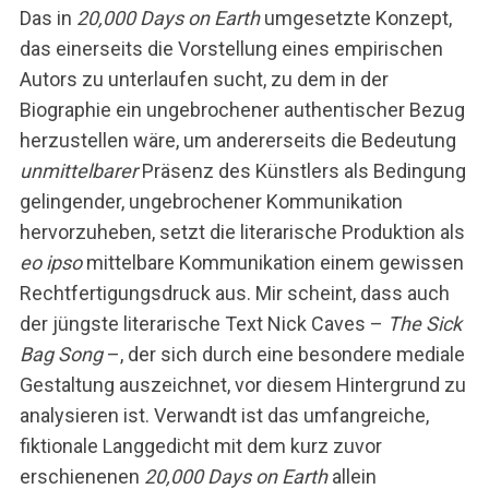
Das in
20,000 Days on Earth
umgesetzte Konzept,
das einerseits die Vorstellung eines empirischen
Autors zu unterlaufen sucht, zu dem in der
Biographie ein ungebrochener authentischer Bezug
herzustellen wäre, um andererseits die Bedeutung
unmittelbarer
Präsenz des Künstlers als Bedingung
gelingender, ungebrochener Kommunikation
hervorzuheben, setzt die literarische Produktion als
eo ipso
mittelbare Kommunikation einem gewissen
Rechtfertigungsdruck aus. Mir scheint, dass auch
der jüngste literarische Text Nick Caves –
The Sick
Bag Song
–, der sich durch eine besondere mediale
Gestaltung auszeichnet, vor diesem Hintergrund zu
analysieren ist. Verwandt ist das umfangreiche,
fiktionale Langgedicht mit dem kurz zuvor
erschienenen
20,000 Days on Earth
allein