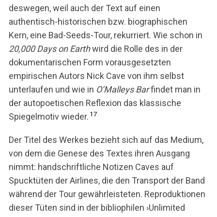
deswegen, weil auch der Text auf einen
authentisch-historischen bzw. biographischen
Kern, eine Bad-Seeds-Tour, rekurriert. Wie schon in
20,000 Days on Earth
wird die Rolle des in der
dokumentarischen Form vorausgesetzten
empirischen Autors Nick Cave von ihm selbst
unterlaufen und wie in
O’Malleys Bar
findet man in
der autopoetischen Reflexion das klassische
17
Spiegelmotiv wieder.
Der Titel des Werkes bezieht sich auf das Medium,
von dem die Genese des Textes ihren Ausgang
nimmt: handschriftliche Notizen Caves auf
Spucktüten der Airlines, die den Transport der Band
während der Tour gewährleisteten. Reproduktionen
dieser Tüten sind in der bibliophilen ›Unlimited