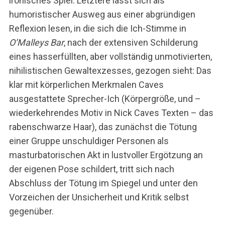
ironisches Spiel. Letztere lässt sich als
humoristischer Ausweg aus einer abgründigen
Reflexion lesen, in die sich die Ich-Stimme in
O’Malleys Bar
, nach der extensiven Schilderung
eines hasserfüllten, aber vollständig unmotivierten,
nihilistischen Gewaltexzesses, gezogen sieht: Das
klar mit körperlichen Merkmalen Caves
ausgestattete Sprecher-Ich (Körpergröße, und –
wiederkehrendes Motiv in Nick Caves Texten – das
rabenschwarze Haar), das zunächst die Tötung
einer Gruppe unschuldiger Personen als
masturbatorischen Akt in lustvoller Ergötzung an
der eigenen Pose schildert, tritt sich nach
Abschluss der Tötung im Spiegel und unter den
Vorzeichen der Unsicherheit und Kritik selbst
gegenüber.