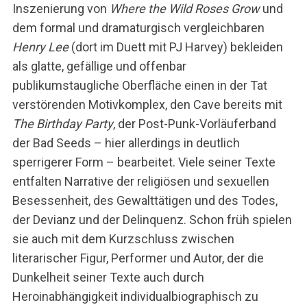
Inszenierung von
Where the Wild Roses Grow
und
dem formal und dramaturgisch vergleichbaren
Henry Lee
(dort im Duett mit PJ Harvey) bekleiden
als glatte, gefällige und offenbar
publikumstaugliche Oberfläche einen in der Tat
verstörenden Motivkomplex, den Cave bereits mit
The Birthday Party
, der Post-Punk-Vorläuferband
der Bad Seeds – hier allerdings in deutlich
sperrigerer Form – bearbeitet. Viele seiner Texte
entfalten Narrative der religiösen und sexuellen
Besessenheit, des Gewalttätigen und des Todes,
der Devianz und der Delinquenz. Schon früh spielen
sie auch mit dem Kurzschluss zwischen
literarischer Figur, Performer und Autor, der die
Dunkelheit seiner Texte auch durch
Heroinabhängigkeit individualbiographisch zu