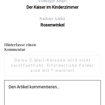
Vorheriger Artikel
Der Kaiser im Kinderzimmer
Nächster Artikel
Rosenwinkel
Hinterlasse einen
Kommentar
Deine E-Mail-Adresse wird nicht
veröffentlicht.
Erforderliche Felder
sind mit
*
markiert