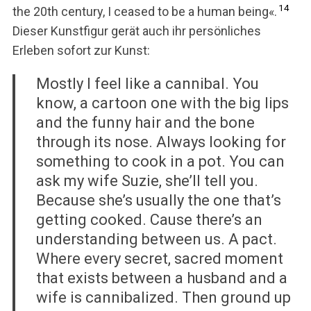
14
the 20th century, I ceased to be a human being«.
Dieser Kunstfigur gerät auch ihr persönliches
Erleben sofort zur Kunst:
Mostly I feel like a cannibal. You
know, a cartoon one with the big lips
and the funny hair and the bone
through its nose. Always looking for
something to cook in a pot. You can
ask my wife Suzie, she’ll tell you.
Because she’s usually the one that’s
getting cooked. Cause there’s an
understanding between us. A pact.
Where every secret, sacred moment
that exists between a husband and a
wife is cannibalized. Then ground up