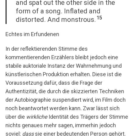
and spat out the other side in the
form of a song. Inflated and
15
distorted. And monstrous.
Echtes im Erfundenen
In der reflektierenden Stimme des
kommentierenden Erzählers bleibt jedoch eine
stabile auktoriale Instanz der Wahrnehmung und
künstlerischen Produktion erhalten. Diese ist die
Voraussetzung dafür, dass die Frage der
Authentizität, die durch die skizzierten Techniken
der Autobiographie suspendiert wird, im Film doch
noch beantwortet werden kann. Zwar lässt sich
über die
wirkliche
Identität des Trägers der Stimme
nichts genaues mehr sagen, immerhin jedoch
soviel:
dass
sie einer bedeutenden Person gehört.