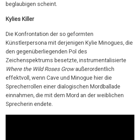
beglaubigen scheint.
Kylies Killer
Die Konfrontation der so geformten
Künstlerpersona mit derjenigen Kylie Minogues, die
den gegenüberliegenden Pol des
Zeichenspektrums besetzte, instrumentalisierte
Where the Wild Roses Grow
außerordentlich
effektvoll, wenn Cave und Minogue hier die
Sprecherrollen einer dialogischen Mordballade
einnahmen, die mit dem Mord an der weiblichen
Sprecherin endete.