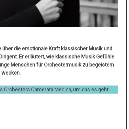
 über die emotionale Kraft klassischer Musik und
irigent. Er erläutert, wie klassische Musik Gefühle
m junge Menschen für Orchestermusik zu begeistern
u wecken.
 des Orchesters Camerata Medica, um das es geht.