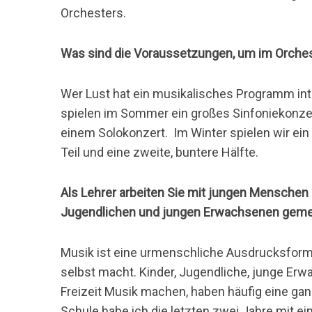
Orchesters.
Was sind die Voraussetzungen, um im Orchest
Wer Lust hat ein musikalisches Programm inte
spielen im Sommer ein großes Sinfoniekonzer
einem Solokonzert. Im Winter spielen wir ein
Teil und eine zweite, buntere Hälfte.
Als Lehrer arbeiten Sie mit jungen Menschen 
Jugendlichen und jungen Erwachsenen geme
Musik ist eine urmenschliche Ausdrucksform 
selbst macht. Kinder, Jugendliche, junge Erw
Freizeit Musik machen, haben häufig eine ga
Schule habe ich die letzten zwei Jahre mit e