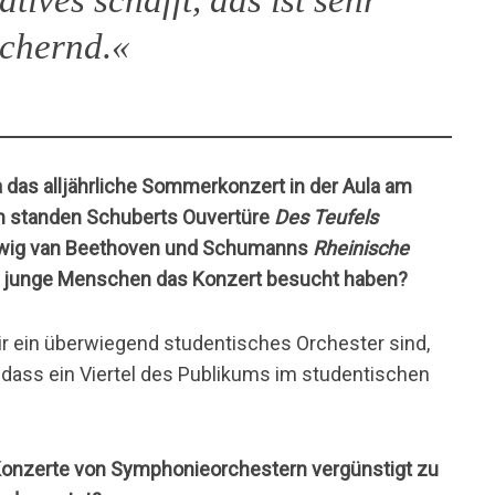
ives schafft, das ist sehr
ichernd.«
 das alljährliche Sommerkonzert in der Aula am
m standen Schuberts Ouvertüre
Des Teufels
wig van Beethoven und Schumanns
Rheinische
le junge Menschen das Konzert besucht haben?
wir ein überwiegend studentisches Orchester sind,
, dass ein Viertel des Publikums im studentischen
 Konzerte von Symphonieorchestern vergünstigt zu