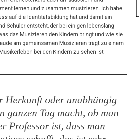
strument lernen und zusammen musizieren. Ich habe
ss auf die Identitätsbildung hat und damit ein
nd Schüler entsteht, der bei einigen lebenslang
 was das Musizieren den Kindern bringt und wie sie
 Freude am gemeinsamen Musizieren trägt zu einem
usikerleben bei den Kindern zu sehen ist
r Herkunft oder unabhängig
en ganzen Tag macht, ob man
er Professor ist, dass man