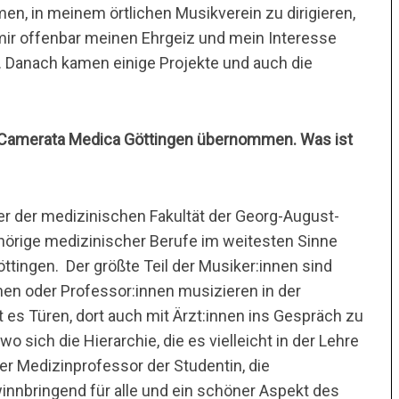
en, in meinem örtlichen Musikverein zu dirigieren,
 mir offenbar meinen Ehrgeiz und mein Interesse
 Danach kamen einige Projekte und auch die
r Camerata Medica Göttingen übernommen. Was ist
er der medizinischen Fakultät der Georg-August-
gehörige medizinischer Berufe im weitesten Sinne
ttingen. Der größte Teil der Musiker:innen sind
nnen oder Professor:innen musizieren in der
 es Türen, dort auch mit Ärzt:innen ins Gespräch zu
sich die Hierarchie, die es vielleicht in der Lehre
er Medizinprofessor der Studentin, die
winnbringend für alle und ein schöner Aspekt des