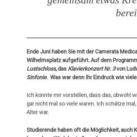
gemeinsam etwas Kreat
bere
Ende Juni haben Sie mit der Camerata Medica
Wilhelmsplatz aufgeführt. Auf dem Program
Lustschloss
, das
Klavierkonzert Nr. 3
von Lud
Sinfonie
. Was war denn Ihr Eindruck wie vie
Ich könnte mir vorstellen, dass das, obwohl 
gar nicht mal so viele waren. Ich schätze mal
Alter war.
Studierende haben oft die Möglichkeit, auch