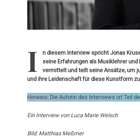
I
n diesem Interview spricht Jonas Kruse
seine Erfahrungen als Musiklehrer und D
vermittelt und teilt seine Ansätze, u
und ihre Leidenschaft für diese Kunstform z
Hinweis: Die Autorin des Interviews ist Teil
Ein Interview von Luca Marie Welsch
Bild: Matthias Meßmer