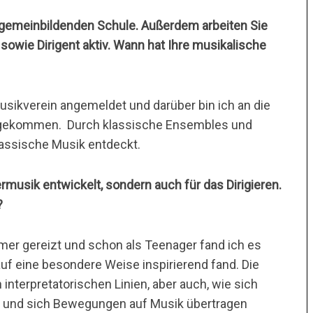
llgemeinbildenden Schule. Außerdem arbeiten Sie
 sowie Dirigent aktiv. Wann hat Ihre musikalische
usikverein angemeldet und darüber bin ich an die
 gekommen. Durch klassische Ensembles und
lassische Musik entdeckt.
rmusik entwickelt, sondern auch für das Dirigieren.
?
mmer gereizt und schon als Teenager fand ich es
 auf eine besondere Weise inspirierend fand. Die
nterpretatorischen Linien, aber auch, wie sich
n und sich Bewegungen auf Musik übertragen