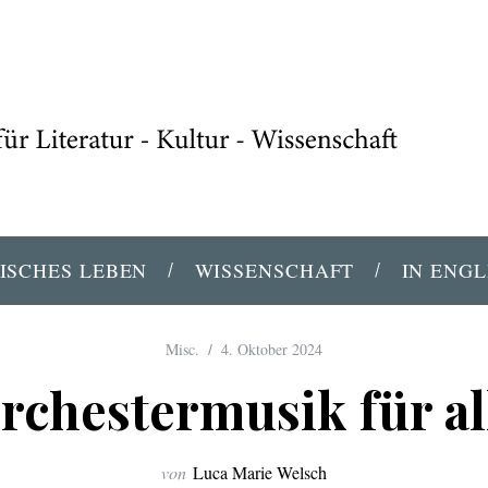
ISCHES LEBEN
WISSENSCHAFT
IN ENGL
Misc.
4. Oktober 2024
rchestermusik für al
von
Luca Marie Welsch