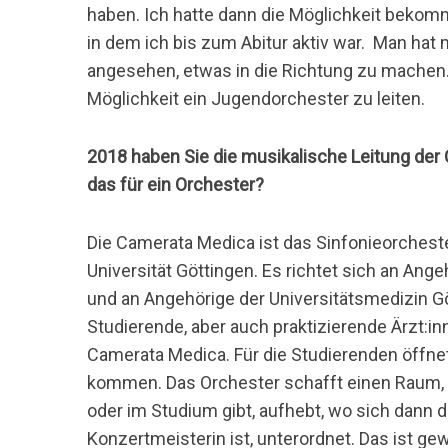
haben. Ich hatte dann die Möglichkeit bekomm
in dem ich bis zum Abitur aktiv war. Man hat
angesehen, etwas in die Richtung zu machen.
Möglichkeit ein Jugendorchester zu leiten.
S
u
c
2018 haben Sie die musikalische Leitung de
h
das für ein Orchester?
e
n
Die Camerata Medica ist das Sinfonieorchest
n
a
Universität Göttingen. Es richtet sich an An
c
und an Angehörige der Universitätsmedizin Gö
h
Studierende, aber auch praktizierende Ärzt:i
:
Camerata Medica. Für die Studierenden öffnet
kommen. Das Orchester schafft einen Raum, wo 
oder im Studium gibt, aufhebt, wo sich dann d
Konzertmeisterin ist, unterordnet. Das ist ge