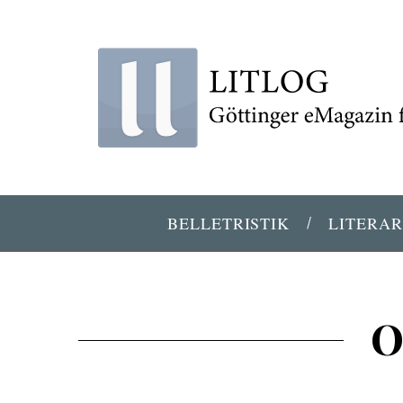
BELLETRISTIK
LITERAR
O