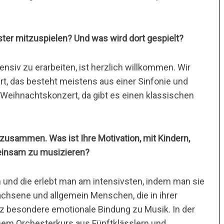
er mitzuspielen? Und was wird dort gespielt?
nsiv zu erarbeiten, ist herzlich willkommen. Wir
t, das besteht meistens aus einer Sinfonie und
 Weihnachtskonzert, da gibt es einen klassischen
zusammen. Was ist Ihre Motivation, mit Kindern,
insam zu musizieren?
und die erlebt man am intensivsten, indem man sie
achsene und allgemein Menschen, die in ihrer
nz besondere emotionale Bindung zu Musik. In der
inem Orchesterkurs aus Fünftklässlern und