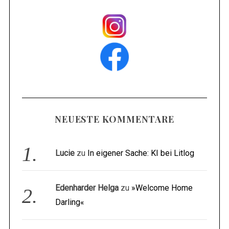
NEUESTE KOMMENTARE
Lucie
zu
In eigener Sache: KI bei Litlog
Edenharder Helga
zu
»Welcome Home
Darling«