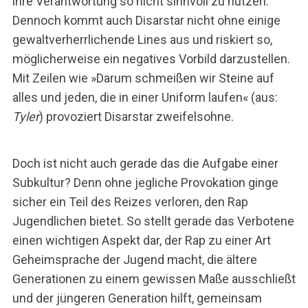
ihre Verantwortung so nicht sinnvoll zu nutzen.
Dennoch kommt auch Disarstar nicht ohne einige
gewaltverherrlichende Lines aus und riskiert so,
möglicherweise ein negatives Vorbild darzustellen.
Mit Zeilen wie »Darum schmeißen wir Steine auf
alles und jeden, die in einer Uniform laufen« (aus:
Tyler
) provoziert Disarstar zweifelsohne.
Doch ist nicht auch gerade das die Aufgabe einer
Subkultur? Denn ohne jegliche Provokation ginge
sicher ein Teil des Reizes verloren, den Rap
Jugendlichen bietet. So stellt gerade das Verbotene
einen wichtigen Aspekt dar, der Rap zu einer Art
Geheimsprache der Jugend macht, die ältere
Generationen zu einem gewissen Maße ausschließt
und der jüngeren Generation hilft, gemeinsam