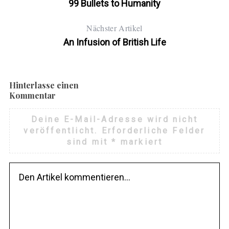
99 Bullets to Humanity
Nächster Artikel
An Infusion of British Life
Hinterlasse einen
Kommentar
Deine E-Mail-Adresse wird nicht
veröffentlicht.
Erforderliche Felder
sind mit
*
markiert