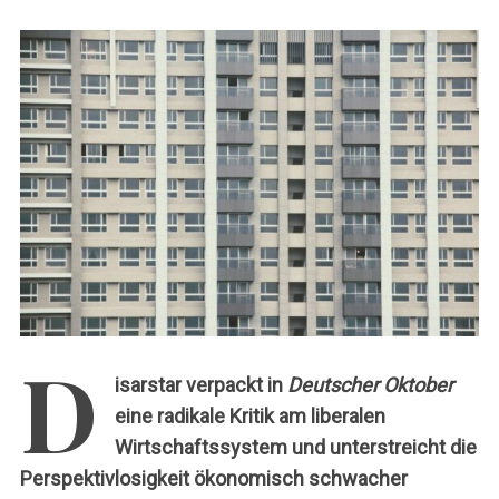
c
h
:
D
isarstar verpackt in
Deutscher Oktober
eine radikale Kritik am liberalen
Wirtschaftssystem und unterstreicht die
Perspektivlosigkeit ökonomisch schwacher