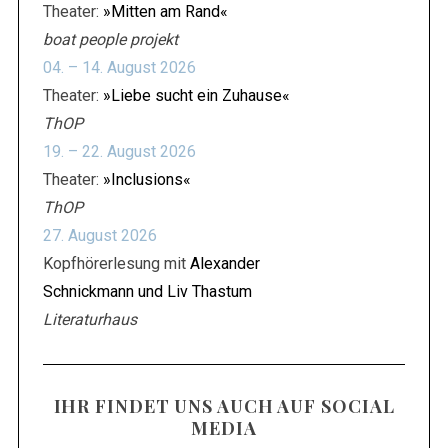
Theater:
»Mitten am Rand«
boat people projekt
04. – 14. August 2026
Theater:
»Liebe sucht ein Zuhause«
ThOP
19. – 22. August 2026
Theater:
»Inclusions«
ThOP
27. August 2026
Kopfhörerlesung mit
Alexander
Schnickmann und Liv Thastum
Literaturhaus
IHR FINDET UNS AUCH AUF SOCIAL
MEDIA