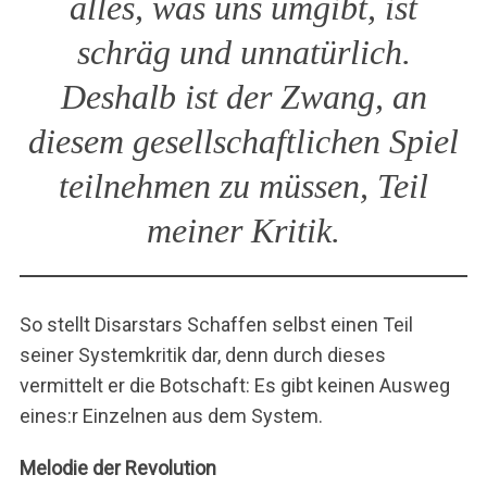
alles, was uns umgibt, ist
h
e
schräg und unnatürlich.
n
n
Deshalb ist der Zwang, an
a
c
diesem gesellschaftlichen Spiel
h
teilnehmen zu müssen, Teil
:
meiner Kritik.
So stellt Disarstars Schaffen selbst einen Teil
seiner Systemkritik dar, denn durch dieses
vermittelt er die Botschaft: Es gibt keinen Ausweg
eines:r Einzelnen aus dem System.
Melodie der Revolution