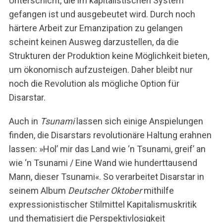
Unterschicht, die im kapitalistischen System
gefangen ist und ausgebeutet wird. Durch noch
härtere Arbeit zur Emanzipation zu gelangen
scheint keinen Ausweg darzustellen, da die
Strukturen der Produktion keine Möglichkeit bieten,
um ökonomisch aufzusteigen. Daher bleibt nur
noch die Revolution als mögliche Option für
Disarstar.
Auch in
Tsunami
lassen sich einige Anspielungen
finden, die Disarstars revolutionäre Haltung erahnen
lassen: »Hol’ mir das Land wie ‘n Tsunami, greif’ an
wie ‘n Tsunami / Eine Wand wie hunderttausend
Mann, dieser Tsunami«. So verarbeitet Disarstar in
seinem Album
Deutscher Oktober
mithilfe
expressionistischer Stilmittel Kapitalismuskritik
und thematisiert die Perspektivlosigkeit