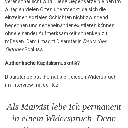
veranschaulicht wird. Diese Gegensätze bleiben im
Alltag an vielen Orten unentdeckt, da sich die
einzelnen sozialen Schichten nicht zwingend
begegnen und nebeneinander existieren können,
ohne einander Aufmerksamkeit schenken zu
müssen. Damit macht Disarstar in
Deutscher
Oktober
Schluss.
Authentische Kapitalismuskritik?
Disarstar selbst thematisiert diesen Widerspruch
im Interview mit der taz:
Als Marxist lebe ich permanent
S
in einem Widerspruch. Denn
u
c