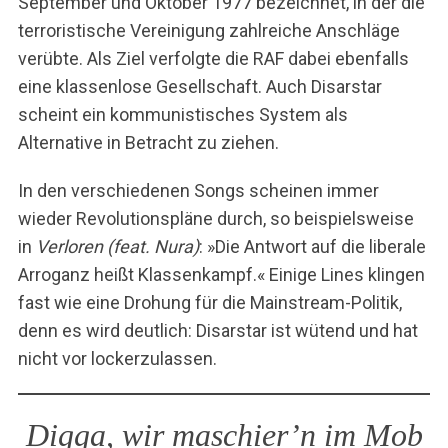
September und Oktober 1977 bezeichnet, in der die
terroristische Vereinigung zahlreiche Anschläge
verübte. Als Ziel verfolgte die RAF dabei ebenfalls
eine klassenlose Gesellschaft. Auch Disarstar
scheint ein kommunistisches System als
Alternative in Betracht zu ziehen.
In den verschiedenen Songs scheinen immer
wieder Revolutionspläne durch, so beispielsweise
in
Verloren (feat. Nura)
: »Die Antwort auf die liberale
Arroganz heißt Klassenkampf.« Einige Lines klingen
fast wie eine Drohung für die Mainstream-Politik,
denn es wird deutlich: Disarstar ist wütend und hat
nicht vor lockerzulassen.
Digga, wir maschier’n im Mob