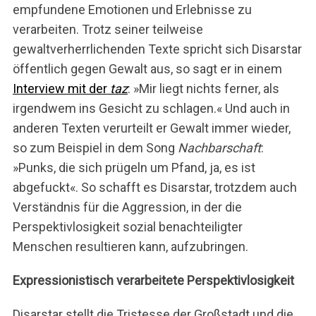
empfundene Emotionen und Erlebnisse zu
verarbeiten. Trotz seiner teilweise
gewaltverherrlichenden Texte spricht sich Disarstar
öffentlich gegen Gewalt aus, so sagt er in einem
Interview mit der
taz
: »Mir liegt nichts ferner, als
irgendwem ins Gesicht zu schlagen.« Und auch in
anderen Texten verurteilt er Gewalt immer wieder,
so zum Beispiel in dem Song
Nachbarschaft
:
»Punks, die sich prügeln um Pfand, ja, es ist
abgefuckt«. So schafft es Disarstar, trotzdem auch
Verständnis für die Aggression, in der die
Perspektivlosigkeit sozial benachteiligter
Menschen resultieren kann, aufzubringen.
Expressionistisch verarbeitete Perspektivlosigkeit
Disarstar stellt die Tristesse der Großstadt und die