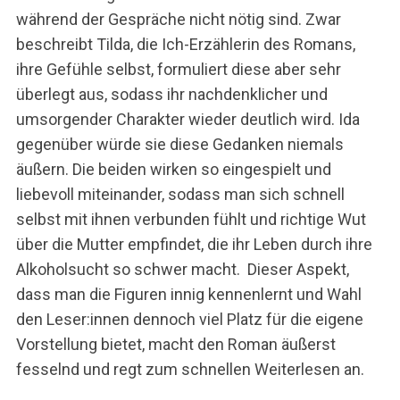
h
während der Gespräche nicht nötig sind. Zwar
e
beschreibt Tilda, die Ich-Erzählerin des Romans,
n
n
ihre Gefühle selbst, formuliert diese aber sehr
a
überlegt aus, sodass ihr nachdenklicher und
c
umsorgender Charakter wieder deutlich wird. Ida
h
gegenüber würde sie diese Gedanken niemals
:
äußern. Die beiden wirken so eingespielt und
liebevoll miteinander, sodass man sich schnell
selbst mit ihnen verbunden fühlt und richtige Wut
über die Mutter empfindet, die ihr Leben durch ihre
Alkoholsucht so schwer macht. Dieser Aspekt,
dass man die Figuren innig kennenlernt und Wahl
den Leser:innen dennoch viel Platz für die eigene
Vorstellung bietet, macht den Roman äußerst
fesselnd und regt zum schnellen Weiterlesen an.