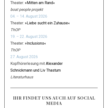
Theater:
»Mitten am Rand«
boat people projekt
04. – 14. August 2026
Theater:
»Liebe sucht ein Zuhause«
ThOP
19. – 22. August 2026
Theater:
»Inclusions«
ThOP
27. August 2026
Kopfhörerlesung mit
Alexander
Schnickmann und Liv Thastum
Literaturhaus
IHR FINDET UNS AUCH AUF SOCIAL
MEDIA