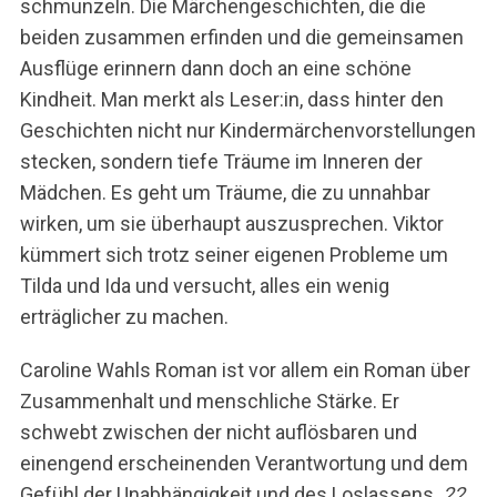
schmunzeln. Die Märchengeschichten, die die
beiden zusammen erfinden und die gemeinsamen
Ausflüge erinnern dann doch an eine schöne
Kindheit. Man merkt als Leser:in, dass hinter den
Geschichten nicht nur Kindermärchenvorstellungen
stecken, sondern tiefe Träume im Inneren der
Mädchen. Es geht um Träume, die zu unnahbar
wirken, um sie überhaupt auszusprechen. Viktor
kümmert sich trotz seiner eigenen Probleme um
Tilda und Ida und versucht, alles ein wenig
erträglicher zu machen.
Caroline Wahls Roman ist vor allem ein Roman über
Zusammenhalt und menschliche Stärke. Er
schwebt zwischen der nicht auflösbaren und
einengend erscheinenden Verantwortung und dem
Gefühl der Unabhängigkeit und des Loslassens.
22