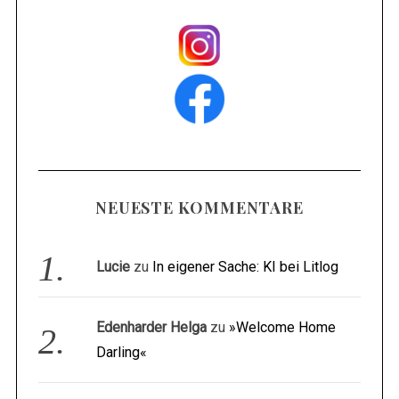
NEUESTE KOMMENTARE
Lucie
zu
In eigener Sache: KI bei Litlog
Edenharder Helga
zu
»Welcome Home
Darling«