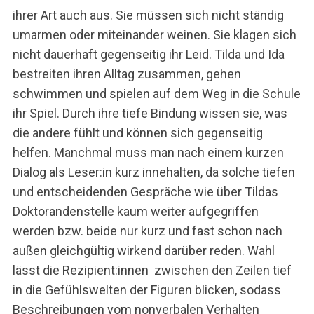
ihrer Art auch aus. Sie müssen sich nicht ständig
umarmen oder miteinander weinen. Sie klagen sich
nicht dauerhaft gegenseitig ihr Leid. Tilda und Ida
bestreiten ihren Alltag zusammen, gehen
schwimmen und spielen auf dem Weg in die Schule
ihr Spiel. Durch ihre tiefe Bindung wissen sie, was
die andere fühlt und können sich gegenseitig
helfen. Manchmal muss man nach einem kurzen
Dialog als Leser:in kurz innehalten, da solche tiefen
und entscheidenden Gespräche wie über Tildas
Doktorandenstelle kaum weiter aufgegriffen
werden bzw. beide nur kurz und fast schon nach
außen gleichgültig wirkend darüber reden. Wahl
lässt die Rezipient:innen zwischen den Zeilen tief
S
u
in die Gefühlswelten der Figuren blicken, sodass
c
Beschreibungen vom nonverbalen Verhalten