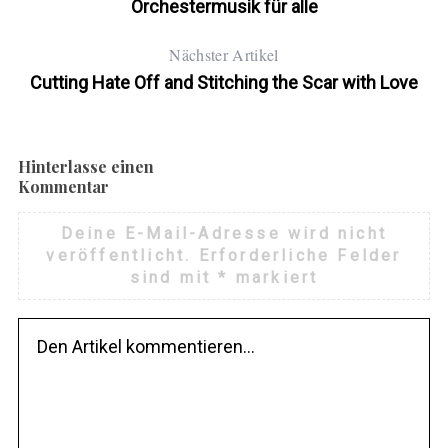
Orchestermusik für alle
Nächster Artikel
Cutting Hate Off and Stitching the Scar with Love
Hinterlasse einen
Kommentar
Deine E-Mail-Adresse wird nicht
veröffentlicht.
Erforderliche Felder
sind mit
*
markiert