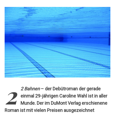
c
h
:
2
2 Bahnen
– der Debütroman der gerade
einmal 29-jährigen Caroline Wahl ist in aller
Munde. Der im DuMont Verlag erschienene
Roman ist mit vielen Preisen ausgezeichnet