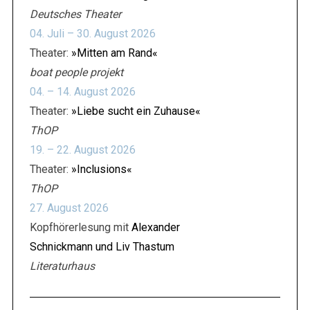
Deutsches Theater
04. Juli – 30. August 2026
Theater:
»Mitten am Rand«
boat people projekt
04. – 14. August 2026
Theater:
»Liebe sucht ein Zuhause«
ThOP
19. – 22. August 2026
Theater:
»Inclusions«
ThOP
27. August 2026
Kopfhörerlesung mit
Alexander
Schnickmann und Liv Thastum
Literaturhaus