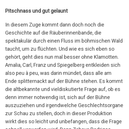
e
n
Pitschnass und gut gelaunt
n
a
In diesem Zuge kommt dann doch noch die
c
Geschichte auf die Räuberinnenbande, die
h
spektakulär durch einen Fluss im böhmischen Wald
:
taucht, um zu flüchten. Und wie es sich eben so
gehört, geht dies nun mal besser ohne Klamotten.
Amalia, Carl, Franz und Spiegelberg entkleiden sich
also peu à peu, was darin mündet, dass alle am
Ende splitternackt auf der Bühne stehen. Es kommt
die altbekannte und vieldiskutierte Frage auf, ob es
denn immer notwendig ist, sich auf der Bühne
auszuziehen und irgendwelche Geschlechtsorgane
zur Schau zu stellen, doch in dieser Produktion
wirkt dies so leicht und unbefangen, dass die Frage