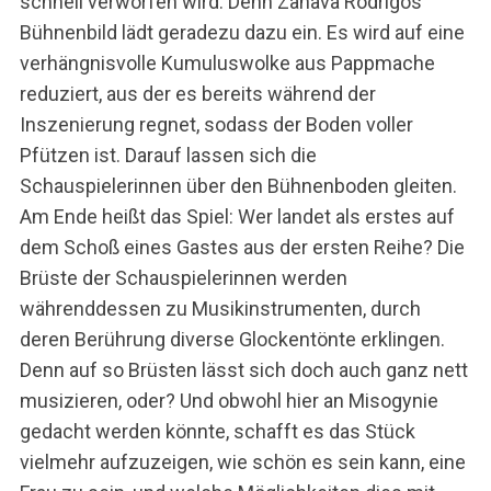
schnell verworfen wird. Denn Zahava Rodrigos
Bühnenbild lädt geradezu dazu ein. Es wird auf eine
verhängnisvolle Kumuluswolke aus Pappmache
reduziert, aus der es bereits während der
Inszenierung regnet, sodass der Boden voller
Pfützen ist. Darauf lassen sich die
Schauspielerinnen über den Bühnenboden gleiten.
Am Ende heißt das Spiel: Wer landet als erstes auf
dem Schoß eines Gastes aus der ersten Reihe? Die
Brüste der Schauspielerinnen werden
währenddessen zu Musikinstrumenten, durch
deren Berührung diverse Glockentönte erklingen.
Denn auf so Brüsten lässt sich doch auch ganz nett
musizieren, oder? Und obwohl hier an Misogynie
gedacht werden könnte, schafft es das Stück
vielmehr aufzuzeigen, wie schön es sein kann, eine