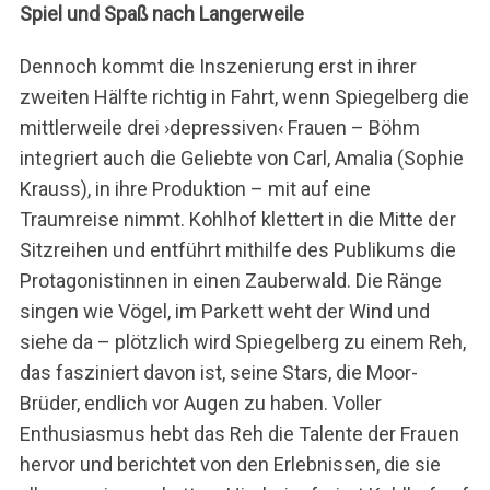
Spiel und Spaß nach Langerweile
Dennoch kommt die Inszenierung erst in ihrer
zweiten Hälfte richtig in Fahrt, wenn Spiegelberg die
mittlerweile drei ›depressiven‹ Frauen – Böhm
integriert auch die Geliebte von Carl, Amalia (Sophie
Krauss), in ihre Produktion – mit auf eine
Traumreise nimmt. Kohlhof klettert in die Mitte der
Sitzreihen und entführt mithilfe des Publikums die
Protagonistinnen in einen Zauberwald. Die Ränge
singen wie Vögel, im Parkett weht der Wind und
siehe da – plötzlich wird Spiegelberg zu einem Reh,
das fasziniert davon ist, seine Stars, die Moor-
Brüder, endlich vor Augen zu haben. Voller
Enthusiasmus hebt das Reh die Talente der Frauen
hervor und berichtet von den Erlebnissen, die sie