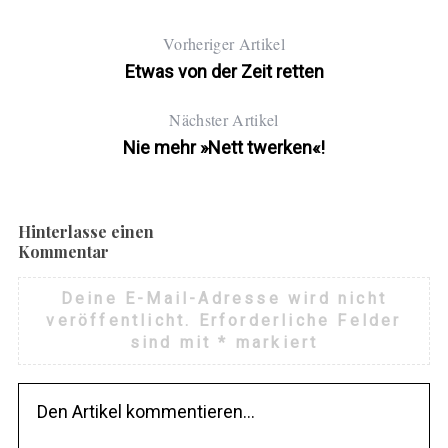
Vorheriger Artikel
Etwas von der Zeit retten
Nächster Artikel
Nie mehr »Nett twerken«!
Hinterlasse einen
Kommentar
Deine E-Mail-Adresse wird nicht
veröffentlicht.
Erforderliche Felder
sind mit
*
markiert