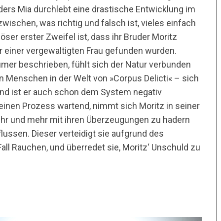
ders Mia durchlebt eine drastische Entwicklung im
zwischen, was richtig und falsch ist, vieles einfach
löser erster Zweifel ist, dass ihr Bruder Moritz
er einer vergewaltigten Frau gefunden wurden.
umer beschrieben, fühlt sich der Natur verbunden
 Menschen in der Welt von »Corpus Delicti« – sich
end ist er auch schon dem System negativ
seinen Prozess wartend, nimmt sich Moritz in seiner
ehr und mehr mit ihren Überzeugungen zu hadern
lussen. Dieser verteidigt sie aufgrund des
ll Rauchen, und überredet sie, Moritz‘ Unschuld zu