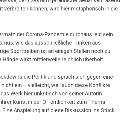
ch gewisse, dem System gefährliche Gedanken rasend
 verbreiten können, wird hier metaphorisch in die
ermath der Corona-Pandemie durchaus leid sein.
smus, wie das ausschließliche Trinken aus
ige Sporttreiben ist an einigen Stellen noch zu
 Hände wirkt mittlerweile reichlich überholt.
ckdowns die Politik und sprach sich gegen eine
icht ein – vielleicht, weil auch diese Konflikte
das Werk hier unkritisch von seiner Autorin
 ihrer Kunst in der Öffentlichkeit zum Thema
 Eine Anspielung auf diese Diskussion ins Stück