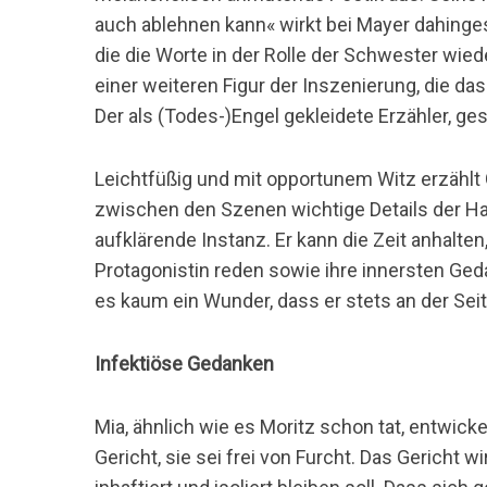
auch ablehnen kann« wirkt bei Mayer dahinges
die die Worte in der Rolle der Schwester wied
einer weiteren Figur der Inszenierung, die da
Der als (Todes-)Engel gekleidete Erzähler, ge
Leichtfüßig und mit opportunem Witz erzählt 
zwischen den Szenen wichtige Details der Ha
aufklärende Instanz. Er kann die Zeit anhalten
Protagonistin reden sowie ihre innersten Ged
es kaum ein Wunder, dass er stets an der Seit
Infektiöse Gedanken
Mia, ähnlich wie es Moritz schon tat, entwicke
Gericht, sie sei frei von Furcht. Das Gericht w