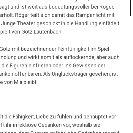
agt und ist weit aus bedeutungsvoller bei Röger,
erholt. Röger teilt sich damit das Rampenlicht mit
s Junge Theater geschickt in die Handlung einfädelt:
spielt von Götz Lautenbach.
Götz mit bezeichnender Feinfühligkeit im Spiel
ndlung und wirkt somit als auflockernde, aber auch
, die Figuren einfrieren oder ins Gewissen der
anken offenbaren. Als Unglücksträger gesehen, ist
e von Mia bleibt.
lt die Fähigkeit, Liebe zu fühlen und behauptet vor
irft ihr infektiöse Gedanken vor, weshalb sie