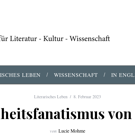
ISCHES LEBEN
WISSENSCHAFT
IN ENGL
Literarisches Leben
8. Februar 2023
heitsfanatismus von 
von
Lucie Mohme