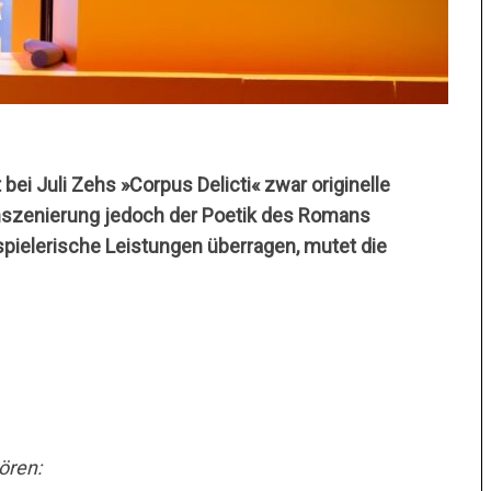
ei Juli Zehs »Corpus Delicti« zwar originelle
 Inszenierung jedoch der Poetik des Romans
pielerische Leistungen überragen, mutet die
ören: