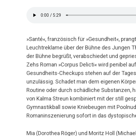
»Santé«, französisch für »Gesundheit«, prangt
Leuchtreklame über der Bühne des Jungen The
der Bühne begrüßt, verabschiedet und gepries
Zehs Roman »Corpus Delicti« wird penibel auf 
Gesundheits-Checkups stehen auf der Tage
unzulässig. Schadet man dem eigenen Körper
Routine oder durch schädliche Substanzen, h
von Kalma Streun kombiniert mit der still ge
Gymnastikball sowie Kniebeugen mit Poolnudel
Romaninszenierung sofort in das dystopisch
Mia (Dorothea Röger) und Moritz Holl (Micha