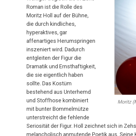
Roman ist die Rolle des
Moritz Holl auf der Bühne,
die durch kindliches,
hyperaktives, gar
affenartiges Herumspringen
inszeniert wird. Dadurch
entgleiten der Figur die
Dramatik und Ernsthaftigkeit,
die sie eigentlich haben
sollte. Das Kostüm
bestehend aus Unterhemd
und Stoffhose kombiniert
Moritz (
mit bunter Bommelmütze
unterstreicht die fehlende
Seriosität der Figur. Holl zeichnet sich in Ze
melancholisch anmutende Poetik aus. Seine 