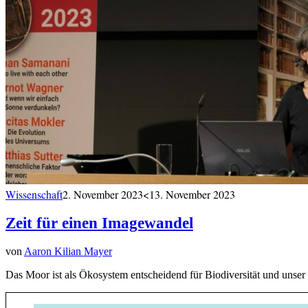
Wissenschaft
2. November 2023
<13. November 2023
Zeit für einen Imagewandel
von
Aaron Kilian Mayer
Das Moor ist als Ökosystem entscheidend für Biodiversität und unser