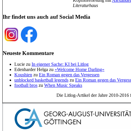
Kopfhörerlesung mit
Alexande
Literaturhaus
Ihr findet uns auch auf Social Media
Neueste Kommentare
Lucie
zu
In eigener Sache: KI bei Litlog
Edenharder Helga
zu
»Welcome Home Darling«
Koushien
zu
Ein Roman gegen das Vergessen
unblocked basketball legends
zu
Ein Roman gegen das Verges
football bros
zu
When Music Speaks
Die Litlog-Artikel der Jahre 2010-2016