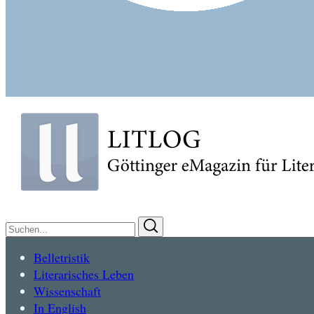
Suchen
Suchen
nach:
Belletristik
Literarisches Leben
Wissenschaft
In English