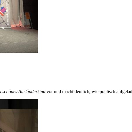
n schönes Ausländerkind
vor und macht deutlich, wie politisch aufgel