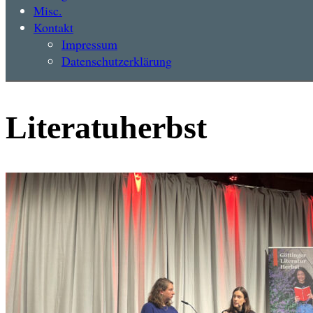
Misc.
Kontakt
Impressum
Datenschutzerklärung
Literatuherbst