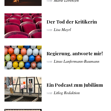
von
Marie Lorenzen
Der Tod der Kritikerin
von
Lisa Mayrl
Regierung, antworte mir!
von
Linus Lanfermann-Baumann
Ein Podcast zum Jubiläum
von
Litlog Redaktion