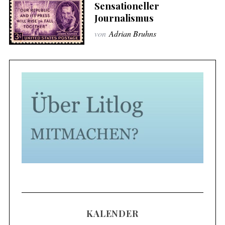
Sensationeller
Journalismus
von
Adrian Bruhns
KALENDER
S