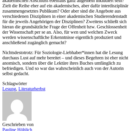
akademischen Abschluss ebenfalls ganz allgemein inkludiert sein?
Zielt die Reihe eher auf ein akademisches, aber dafür interdisziplinär
zusammengesetztes Publikum? Oder aber sind die Angebote aus
verschiedenen Disziplinen in einer akademischen Studierendenstadt
für die jeweils Angehörigen der Disziplinen? Zweitens schließt sich
hieran die grundsätzliche Frage der Offenheit bzw. Geschlossenheit
der Wissenschaft per se an. Also, für wen und welchen Zweck
werden wissenschaftliche Erkenntnisse eigentlich produziert und
anschließend zugänglich gemacht?
Nichtsdestotrotz: Für Soziologie-Liebhaber*innen hat die Lesung
durchaus Lust auf mehr bereitet – und dieses Begehren ist eher nicht
anomisch, sondern über die Lektüre ihres Buches umfänglich zu
befriedigen. Und so war das wahrscheinlich auch von der Autorin
selbst gedacht.
Schlagwörter
Lesung
,
Literaturherbst
Geschrieben von
Pauline Höhlich