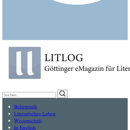
Suchen
Suchen
nach:
Belletristik
Literarisches Leben
Wissenschaft
In English