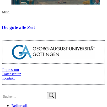
Misc.
Die gute alte Zeit
Impressum
Datenschutz
Kontakt
Zurück zum Anfang
Suchen
Suchen
nach:
Belletristik