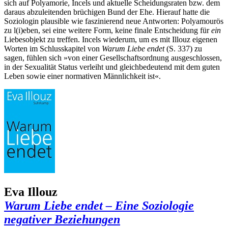
sich auf Polyamorie, Incels und aktuelle Scheidungsraten bzw. dem
daraus abzuleitenden brüchigen Bund der Ehe. Hierauf hatte die
Soziologin plausible wie faszinierend neue Antworten: Polyamourös
zu l(i)eben, sei eine weitere Form, keine finale Entscheidung für
ein
Liebesobjekt zu treffen. Incels wiederum, um es mit Illouz eigenen
Worten im Schlusskapitel von
Warum Liebe endet
(S. 337) zu
sagen, fühlen sich »von einer Gesellschaftsordnung ausgeschlossen,
in der Sexualität Status verleiht und gleichbedeutend mit dem guten
Leben sowie einer normativen Männlichkeit ist«.
Eva Illouz
Warum Liebe endet – Eine Soziologie
negativer Beziehungen