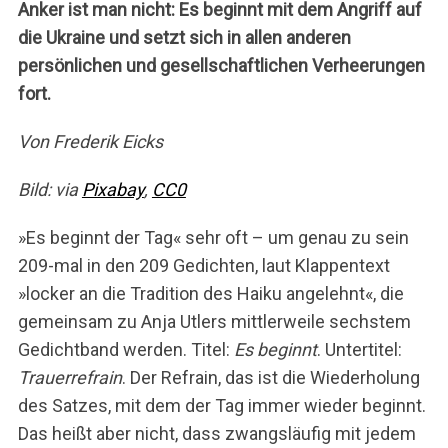
Anker ist man nicht: Es beginnt mit dem Angriff auf
die Ukraine und setzt sich in allen anderen
persönlichen und gesellschaftlichen Verheerungen
fort.
Von Frederik Eicks
Bild: via
Pixabay
,
CC0
»Es beginnt der Tag« sehr oft – um genau zu sein
209-mal in den 209 Gedichten, laut Klappentext
»locker an die Tradition des Haiku angelehnt«, die
gemeinsam zu Anja Utlers mittlerweile sechstem
Gedichtband werden. Titel:
Es beginnt
. Untertitel:
Trauerrefrain
. Der Refrain, das ist die Wiederholung
des Satzes, mit dem der Tag immer wieder beginnt.
Das heißt aber nicht, dass zwangsläufig mit jedem