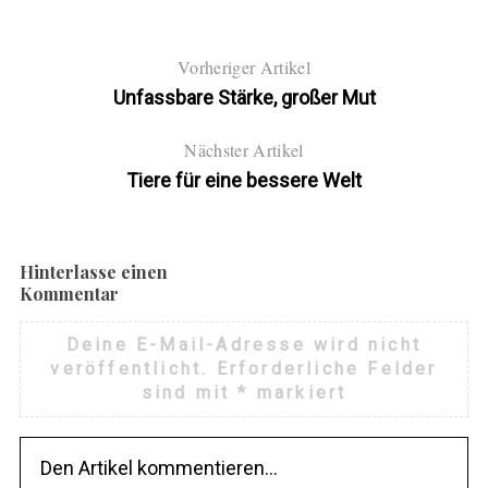
Vorheriger Artikel
Unfassbare Stärke, großer Mut
Nächster Artikel
Tiere für eine bessere Welt
Hinterlasse einen
Kommentar
Deine E-Mail-Adresse wird nicht
veröffentlicht.
Erforderliche Felder
sind mit
*
markiert