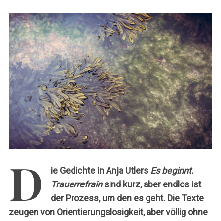
c
h
:
D
ie Gedichte in Anja Utlers
Es beginnt.
Trauerrefrain
sind kurz, aber endlos ist
der Prozess, um den es geht. Die Texte
zeugen von Orientierungslosigkeit, aber völlig ohne