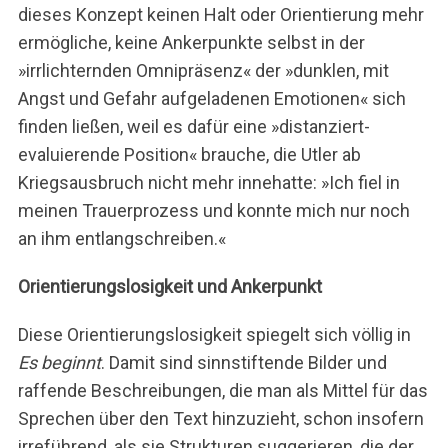
dieses Konzept keinen Halt oder Orientierung mehr
ermögliche, keine Ankerpunkte selbst in der
»irrlichternden Omnipräsenz« der »dunklen, mit
Angst und Gefahr aufgeladenen Emotionen« sich
finden ließen, weil es dafür eine »distanziert-
evaluierende Position« brauche, die Utler ab
Kriegsausbruch nicht mehr innehatte: »Ich fiel in
meinen Trauerprozess und konnte mich nur noch
an ihm entlangschreiben.«
Orientierungslosigkeit und Ankerpunkt
Diese Orientierungslosigkeit spiegelt sich völlig in
Es beginnt
. Damit sind sinnstiftende Bilder und
raffende Beschreibungen, die man als Mittel für das
Sprechen über den Text hinzuzieht, schon insofern
irreführend, als sie Strukturen suggerieren, die der