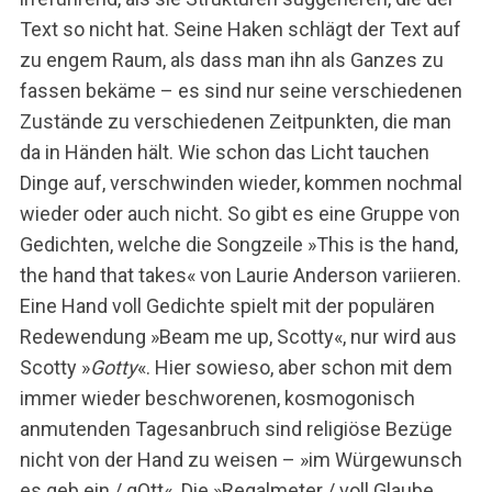
Text so nicht hat. Seine Haken schlägt der Text auf
zu engem Raum, als dass man ihn als Ganzes zu
fassen bekäme – es sind nur seine verschiedenen
Zustände zu verschiedenen Zeitpunkten, die man
da in Händen hält. Wie schon das Licht tauchen
Dinge auf, verschwinden wieder, kommen nochmal
wieder oder auch nicht. So gibt es eine Gruppe von
Gedichten, welche die Songzeile »This is the hand,
the hand that takes« von Laurie Anderson variieren.
Eine Hand voll Gedichte spielt mit der populären
Redewendung »Beam me up, Scotty«, nur wird aus
Scotty »
Gotty
«. Hier sowieso, aber schon mit dem
immer wieder beschworenen, kosmogonisch
anmutenden Tagesanbruch sind religiöse Bezüge
nicht von der Hand zu weisen – »im Würgewunsch
es geb ein / gOtt«. Die »Regalmeter / voll Glaube,