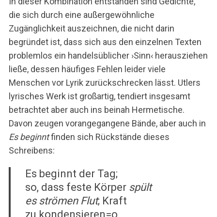
In dieser Kombination entstanden sind Gedichte,
die sich durch eine außergewöhnliche
Zugänglichkeit auszeichnen, die nicht darin
begründet ist, dass sich aus den einzelnen Texten
problemlos ein handelsüblicher ›Sinn‹ herausziehen
ließe, dessen häufiges Fehlen leider viele
Menschen vor Lyrik zurückschrecken lässt. Utlers
lyrisches Werk ist großartig, tendiert insgesamt
betrachtet aber auch ins beinah Hermetische.
Davon zeugen vorangegangene Bände, aber auch in
Es beginnt
finden sich Rückstände dieses
Schreibens:
Es beginnt der Tag;
so, dass feste Körper
spült
es strömen Flut
; Kraft
zu kondensieren=o