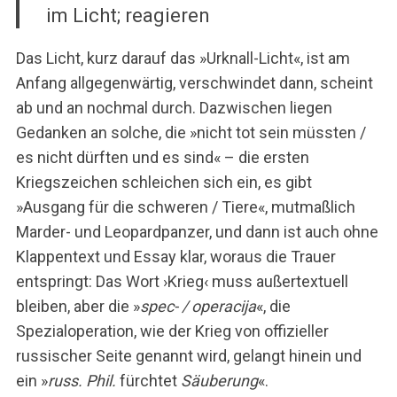
im Licht; reagieren
Das Licht, kurz darauf das »Urknall-Licht«, ist am
Anfang allgegenwärtig, verschwindet dann, scheint
ab und an nochmal durch. Dazwischen liegen
Gedanken an solche, die »nicht tot sein müssten /
es nicht dürften und es sind« – die ersten
Kriegszeichen schleichen sich ein, es gibt
»Ausgang für die schweren / Tiere«, mutmaßlich
Marder- und Leopardpanzer, und dann ist auch ohne
Klappentext und Essay klar, woraus die Trauer
entspringt: Das Wort ›Krieg‹ muss außertextuell
bleiben, aber die »
spec- / operacija
«, die
Spezialoperation, wie der Krieg von offizieller
russischer Seite genannt wird, gelangt hinein und
ein »
russ. Phil.
fürchtet
Säuberung
«.