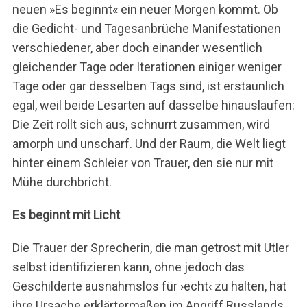
neuen »Es beginnt« ein neuer Morgen kommt. Ob
die Gedicht- und Tagesanbrüche Manifestationen
verschiedener, aber doch einander wesentlich
gleichender Tage oder Iterationen einiger weniger
Tage oder gar desselben Tags sind, ist erstaunlich
egal, weil beide Lesarten auf dasselbe hinauslaufen:
Die Zeit rollt sich aus, schnurrt zusammen, wird
amorph und unscharf. Und der Raum, die Welt liegt
hinter einem Schleier von Trauer, den sie nur mit
Mühe durchbricht.
Es beginnt mit Licht
Die Trauer der Sprecherin, die man getrost mit Utler
selbst identifizieren kann, ohne jedoch das
Geschilderte ausnahmslos für ›echt‹ zu halten, hat
ihre Ursache erklärtermaßen im Angriff Russlands