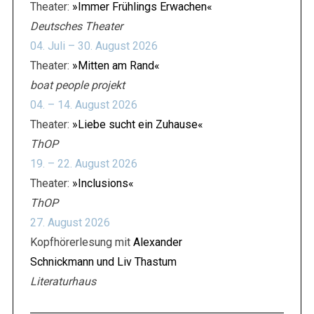
Theater:
»Immer Frühlings Erwachen«
Deutsches Theater
04. Juli – 30. August 2026
Theater:
»Mitten am Rand«
boat people projekt
04. – 14. August 2026
Theater:
»Liebe sucht ein Zuhause«
ThOP
19. – 22. August 2026
Theater:
»Inclusions«
ThOP
27. August 2026
Kopfhörerlesung mit
Alexander
Schnickmann und Liv Thastum
Literaturhaus