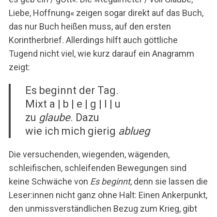
Liebe, Hoffnung« zeigen sogar direkt auf das Buch,
das nur Buch heißen muss, auf den ersten
Korintherbrief. Allerdings hilft auch göttliche
Tugend nicht viel, wie kurz darauf ein Anagramm
zeigt:
Es beginnt der Tag.
Mixt a | b | e | g | l | u
zu
glaube
. Dazu
wie ich mich gierig
ablueg
Die versuchenden, wiegenden, wägenden,
schleifischen, schleifenden Bewegungen sind
keine Schwäche von
Es beginnt
, denn sie lassen die
Leser:innen nicht ganz ohne Halt: Einen Ankerpunkt,
den unmissverständlichen Bezug zum Krieg, gibt