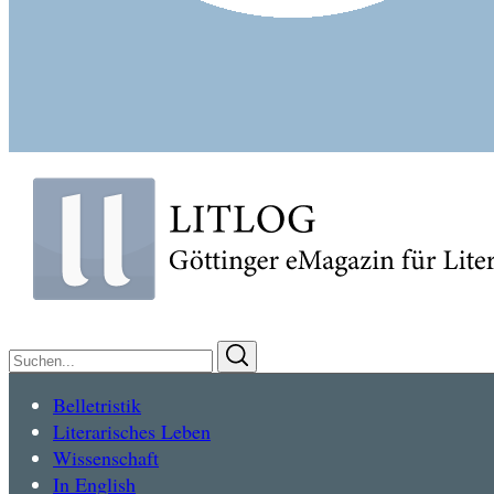
Suchen
Suchen
nach:
Belletristik
Literarisches Leben
Wissenschaft
In English