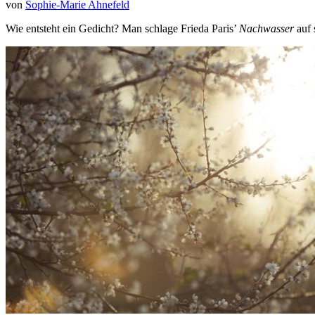
von
Sophie-Marie Ahnefeld
Wie entsteht ein Gedicht? Man schlage Frieda Paris’
Nachwasser
auf 