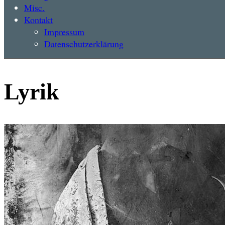
Misc.
Kontakt
Impressum
Datenschutzerklärung
Lyrik