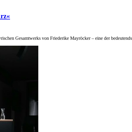
urz«
lyrischen Gesamtwerks von Friederike Mayröcker – eine der bedeutendst