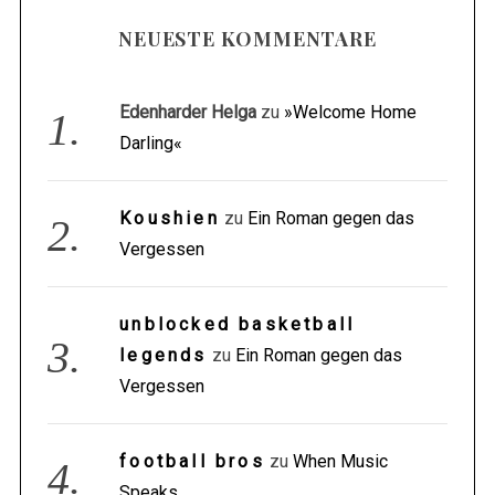
NEUESTE KOMMENTARE
Edenharder Helga
zu
»Welcome Home
Darling«
Koushien
zu
Ein Roman gegen das
Vergessen
unblocked basketball
legends
zu
Ein Roman gegen das
Vergessen
football bros
zu
When Music
Speaks