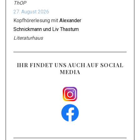
ThOP
27. August 2026
Kopfhörerlesung mit
Alexander
Schnickmann und Liv Thastum
Literaturhaus
IHR FINDET UNS AUCH AUF SOCIAL
MEDIA