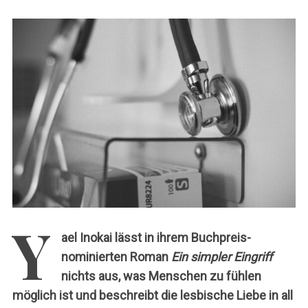
c
h
:
Y
ael Inokai lässt in ihrem Buchpreis-
nominierten Roman
Ein simpler Eingriff
nichts aus, was Menschen zu fühlen
möglich ist und beschreibt die lesbische Liebe in all