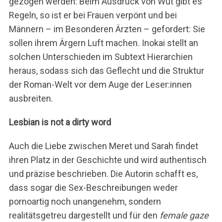
gezogen werden: Beim Ausdruck von Wut gibt es
Regeln, so ist er bei Frauen verpönt und bei
Männern – im Besonderen Ärzten – gefordert: Sie
sollen ihrem Ärgern Luft machen. Inokai stellt an
solchen Unterschieden im Subtext Hierarchien
heraus, sodass sich das Geflecht und die Struktur
der Roman-Welt vor dem Auge der Leser:innen
ausbreiten.
Lesbian is not a dirty word
Auch die Liebe zwischen Meret und Sarah findet
ihren Platz in der Geschichte und wird authentisch
und präzise beschrieben. Die Autorin schafft es,
dass sogar die Sex-Beschreibungen weder
pornoartig noch unangenehm, sondern
realitätsgetreu dargestellt und für den
female gaze