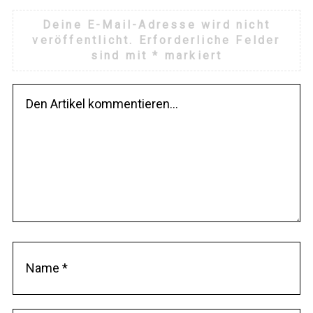
Deine E-Mail-Adresse wird nicht
veröffentlicht.
Erforderliche Felder
sind mit
*
markiert