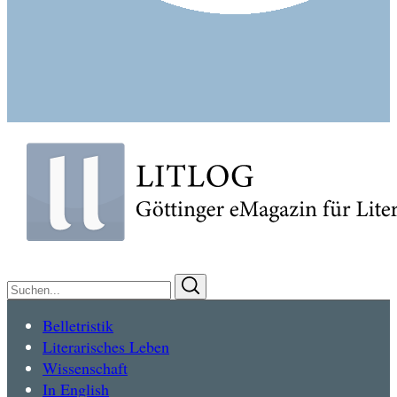
Suchen
Suchen
nach:
Belletristik
Literarisches Leben
Wissenschaft
In English