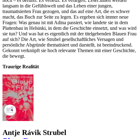
noch – es berührt. Es verletzt. Es verärgert. Leser:innen werden
langsam in die Gefühlswelt und das Leben einer jungen,
traumatisierten Frau gezogen, und das auf eine Art, die es schwer
macht, das Buch zur Seite zu legen. Es ergeben sich immer neue
Fragen: Was genau ist mit Adina passiert, wie landete sie in dem
Plattenbau in Helsinki, in dem die Geschichte einsetzt, und was wird
sie tun? Und was hat es eigentlich mit der titelgebenden Blauen Frau
auf sich? Die Art, wie Strubel gesellschaftliches Versagen und
persönliche Abgründe thematisiert und darstellt, ist beeindruckend.
Gekonnt verknüpft sie hoch relevante Themen mit einer Geschichte,
die bewegt.
Traurige Realität
Antje Rávik Strubel