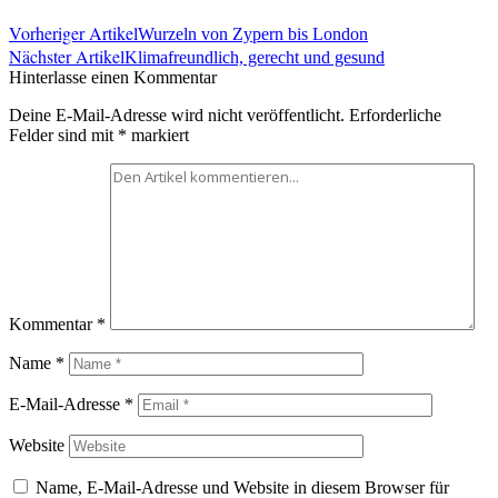
Vorheriger Artikel
Wurzeln von Zypern bis London
Nächster Artikel
Klimafreundlich, gerecht und gesund
Hinterlasse einen Kommentar
Deine E-Mail-Adresse wird nicht veröffentlicht.
Erforderliche
Felder sind mit
*
markiert
Kommentar
*
Name
*
E-Mail-Adresse
*
Website
Name, E-Mail-Adresse und Website in diesem Browser für