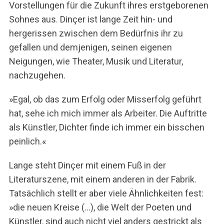
Vorstellungen für die Zukunft ihres erstgeborenen
Sohnes aus. Dinçer ist lange Zeit hin- und
hergerissen zwischen dem Bedürfnis ihr zu
gefallen und demjenigen, seinen eigenen
Neigungen, wie Theater, Musik und Literatur,
nachzugehen.
»Egal, ob das zum Erfolg oder Misserfolg geführt
hat, sehe ich mich immer als Arbeiter. Die Auftritte
als Künstler, Dichter finde ich immer ein bisschen
peinlich.«
Lange steht Dinçer mit einem Fuß in der
Literaturszene, mit einem anderen in der Fabrik.
Tatsächlich stellt er aber viele Ähnlichkeiten fest:
»die neuen Kreise (…), die Welt der Poeten und
Künstler, sind auch nicht viel anders gestrickt als