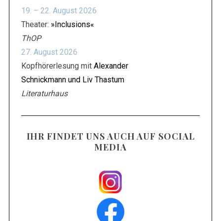
19. – 22. August 2026
Theater:
»Inclusions«
ThOP
27. August 2026
Kopfhörerlesung mit
Alexander
Schnickmann und Liv Thastum
Literaturhaus
IHR FINDET UNS AUCH AUF SOCIAL
MEDIA