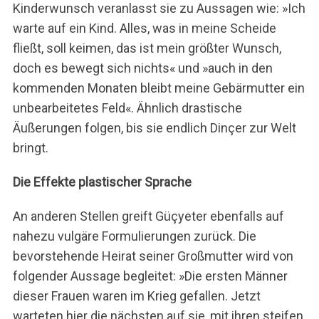
Kinderwunsch veranlasst sie zu Aussagen wie: »Ich
warte auf ein Kind. Alles, was in meine Scheide
fließt, soll keimen, das ist mein größter Wunsch,
doch es bewegt sich nichts« und »auch in den
kommenden Monaten bleibt meine Gebärmutter ein
unbearbeitetes Feld«. Ähnlich drastische
Äußerungen folgen, bis sie endlich Dinçer zur Welt
bringt.
Die Effekte plastischer Sprache
An anderen Stellen greift Güçyeter ebenfalls auf
nahezu vulgäre Formulierungen zurück. Die
bevorstehende Heirat seiner Großmutter wird von
folgender Aussage begleitet: »Die ersten Männer
dieser Frauen waren im Krieg gefallen. Jetzt
warteten hier die nächsten auf sie, mit ihren steifen