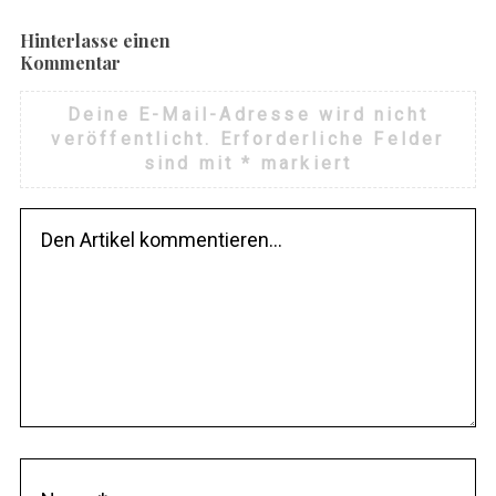
Hinterlasse einen
Kommentar
Deine E-Mail-Adresse wird nicht
veröffentlicht.
Erforderliche Felder
sind mit
*
markiert