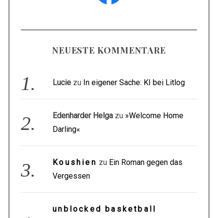
NEUESTE KOMMENTARE
Lucie
zu
In eigener Sache: KI bei Litlog
Edenharder Helga
zu
»Welcome Home
Darling«
Koushien
zu
Ein Roman gegen das
Vergessen
unblocked basketball