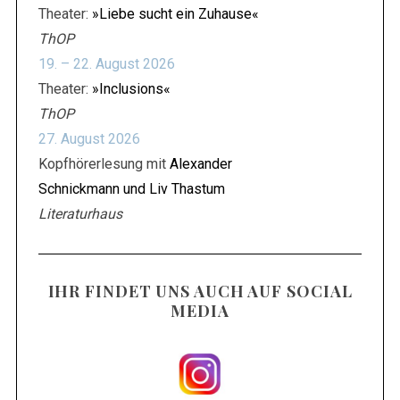
Theater:
»Liebe sucht ein Zuhause«
ThOP
19. – 22. August 2026
Theater:
»Inclusions«
ThOP
27. August 2026
Kopfhörerlesung mit
Alexander
Schnickmann und Liv Thastum
Literaturhaus
IHR FINDET UNS AUCH AUF SOCIAL
MEDIA