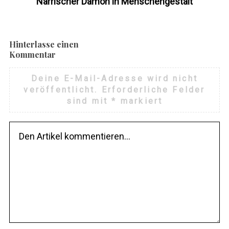
Närrischer Dämon in Menschengestalt
Hinterlasse einen
Kommentar
Deine E-Mail-Adresse wird nicht
veröffentlicht.
Erforderliche Felder
sind mit
*
markiert