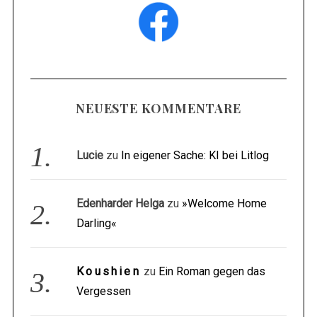
NEUESTE KOMMENTARE
Lucie
zu
In eigener Sache: KI bei Litlog
Edenharder Helga
zu
»Welcome Home
Darling«
Koushien
zu
Ein Roman gegen das
Vergessen