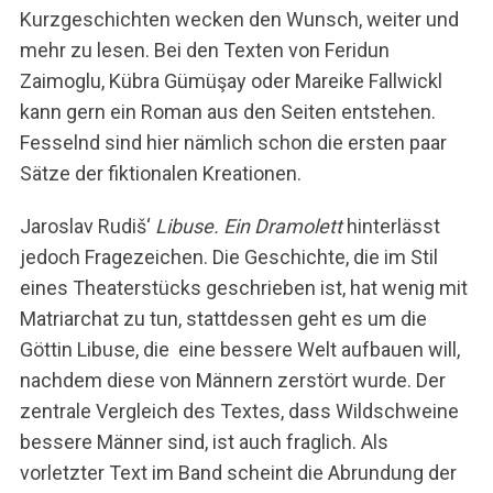
Kurzgeschichten wecken den Wunsch, weiter und
mehr zu lesen. Bei den Texten von Feridun
Zaimoglu, Kübra Gümüşay oder Mareike Fallwickl
kann gern ein Roman aus den Seiten entstehen.
Fesselnd sind hier nämlich schon die ersten paar
Sätze der fiktionalen Kreationen.
Jaroslav Rudiš‘
Libuse. Ein Dramolett
hinterlässt
jedoch Fragezeichen. Die Geschichte, die im Stil
eines Theaterstücks geschrieben ist, hat wenig mit
Matriarchat zu tun, stattdessen geht es um die
Göttin Libuse, die eine bessere Welt aufbauen will,
nachdem diese von Männern zerstört wurde. Der
zentrale Vergleich des Textes, dass Wildschweine
bessere Männer sind, ist auch fraglich. Als
vorletzter Text im Band scheint die Abrundung der