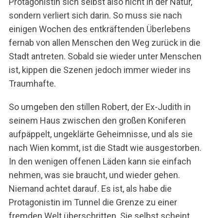
Protagonistin sich selbst also nicht in der Natur,
sondern verliert sich darin. So muss sie nach
einigen Wochen des entkräftenden Überlebens
fernab von allen Menschen den Weg zurück in die
Stadt antreten. Sobald sie wieder unter Menschen
ist, kippen die Szenen jedoch immer wieder ins
Traumhafte.
So umgeben den stillen Robert, der Ex-Judith in
seinem Haus zwischen den großen Koniferen
aufpäppelt, ungeklärte Geheimnisse, und als sie
nach Wien kommt, ist die Stadt wie ausgestorben.
In den wenigen offenen Läden kann sie einfach
nehmen, was sie braucht, und wieder gehen.
Niemand achtet darauf. Es ist, als habe die
Protagonistin im Tunnel die Grenze zu einer
fremden Welt überschritten. Sie selbst scheint