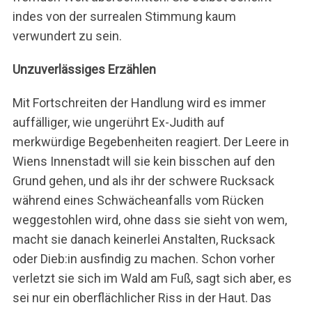
indes von der surrealen Stimmung kaum
verwundert zu sein.
Unzuverlässiges Erzählen
Mit Fortschreiten der Handlung wird es immer
auffälliger, wie ungerührt Ex-Judith auf
merkwürdige Begebenheiten reagiert. Der Leere in
Wiens Innenstadt will sie kein bisschen auf den
Grund gehen, und als ihr der schwere Rucksack
während eines Schwächeanfalls vom Rücken
weggestohlen wird, ohne dass sie sieht von wem,
macht sie danach keinerlei Anstalten, Rucksack
S
oder Dieb:in ausfindig zu machen. Schon vorher
u
verletzt sie sich im Wald am Fuß, sagt sich aber, es
c
sei nur ein oberflächlicher Riss in der Haut. Das
h