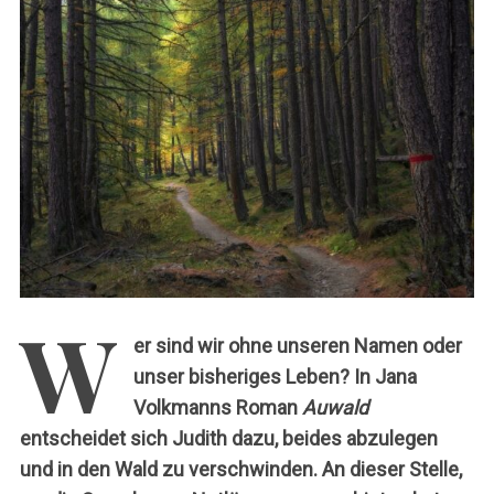
c
h
:
W
er sind wir ohne unseren Namen oder
unser bisheriges Leben? In Jana
Volkmanns Roman
Auwald
entscheidet sich Judith dazu, beides abzulegen
und in den Wald zu verschwinden. An dieser Stelle,