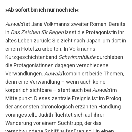
»Ab sofort bin ich nur noch ich«
Auwald
ist Jana Volkmanns zweiter Roman. Bereits
in
Das Zeichen für Regen
lässt die Protagonistin ihr
altes Leben zurück: Sie zieht nach Japan, um dort in
einem Hotel zu arbeiten. In Volkmanns
Kurzgeschichtenband
Schwimmhäute
durchleben
die Protagonistinnen dagegen verschiedene
Verwandlungen.
Auwald
kombiniert beide Themen,
denn eine Verwandlung – wenn auch keine
körperlich sichtbare – steht auch bei
Auwald
im
Mittelpunkt. Dieses zentrale Ereignis ist im Prolog
der ansonsten chronologisch erzählten Handlung
vorangestellt: Judith flüchtet sich auf ihrer
Wanderung vor einem Suchtrupp, der das
verschwundene Schiff aufspüren soll, in einen