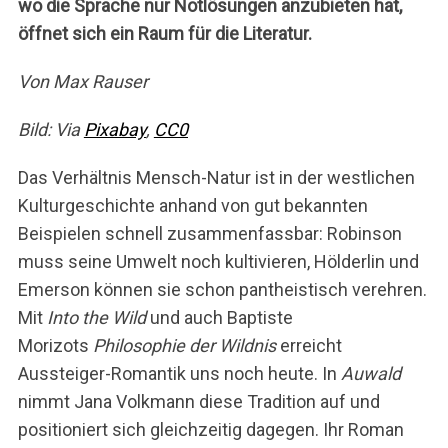
wo die Sprache nur Notlösungen anzubieten hat,
öffnet sich
ein Raum für die Literatur.
Von Max Rauser
Bild: Via
Pixabay
,
CC0
Das Verhältnis Mensch-Natur ist in der westlichen
Kulturgeschichte anhand von gut bekannten
Beispielen schnell zusammenfassbar: Robinson
muss seine Umwelt noch kultivieren, Hölderlin und
Emerson können sie schon pantheistisch verehren.
Mit
Into the Wild
und auch Baptiste
Morizots
Philosophie der Wildnis
erreicht
Aussteiger-Romantik uns noch heute. In
Auwald
nimmt Jana Volkmann diese Tradition auf und
positioniert sich gleichzeitig dagegen. Ihr Roman