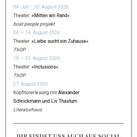
04. Juli – 30. August 2026
Theater:
»Mitten am Rand«
boat people projekt
04. – 14. August 2026
Theater:
»Liebe sucht ein Zuhause«
ThOP
19. – 22. August 2026
Theater:
»Inclusions«
ThOP
27. August 2026
Kopfhörerlesung mit
Alexander
Schnickmann und Liv Thastum
Literaturhaus
IHR FINDET UNS AUCH AUF SOCIAL