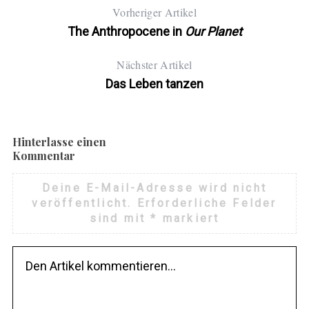
Vorheriger Artikel
The Anthropocene in
Our Planet
Nächster Artikel
Das Leben tanzen
Hinterlasse einen
Kommentar
Deine E-Mail-Adresse wird nicht
veröffentlicht.
Erforderliche Felder
sind mit
*
markiert