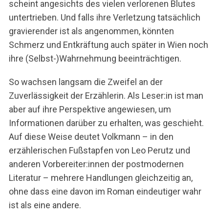
e
scheint angesichts des vielen verlorenen Blutes
n
untertrieben. Und falls ihre Verletzung tatsächlich
n
gravierender ist als angenommen, könnten
a
Schmerz und Entkräftung auch später in Wien noch
c
h
ihre (Selbst-)Wahrnehmung beeinträchtigen.
:
So wachsen langsam die Zweifel an der
Zuverlässigkeit der Erzählerin. Als Leser:in ist man
aber auf ihre Perspektive angewiesen, um
Informationen darüber zu erhalten, was geschieht.
Auf diese Weise deutet Volkmann – in den
erzählerischen Fußstapfen von Leo Perutz und
anderen Vorbereiter:innen der postmodernen
Literatur – mehrere Handlungen gleichzeitig an,
ohne dass eine davon im Roman eindeutiger wahr
ist als eine andere.