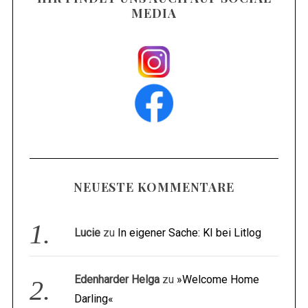
MEDIA
NEUESTE KOMMENTARE
Lucie
zu
In eigener Sache: KI bei Litlog
Edenharder Helga
zu
»Welcome Home
Darling«