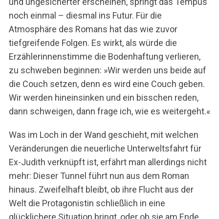
und ungesicherter erscheinen, springt das Tempus
noch einmal – diesmal ins Futur. Für die
Atmosphäre des Romans hat das wie zuvor
tiefgreifende Folgen. Es wirkt, als würde die
Erzählerinnenstimme die Bodenhaftung verlieren,
zu schweben beginnen: »Wir werden uns beide auf
die Couch setzen, denn es wird eine Couch geben.
Wir werden hineinsinken und ein bisschen reden,
dann schweigen, dann frage ich, wie es weitergeht.«
Was im Loch in der Wand geschieht, mit welchen
Veränderungen die neuerliche Unterweltsfahrt für
Ex-Judith verknüpft ist, erfährt man allerdings nicht
mehr: Dieser Tunnel führt nun aus dem Roman
hinaus. Zweifelhaft bleibt, ob ihre Flucht aus der
Welt die Protagonistin schließlich in eine
glücklichere Situation bringt, oder ob sie am Ende