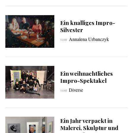
:
Ein knalliges Impro-
Silvester
von
Annalena Urbanczyk
Ein weihnachtliches
Impro-Spektakel
von
Diverse
Ein Jahr verpackt in
Malerei, Skulptur und