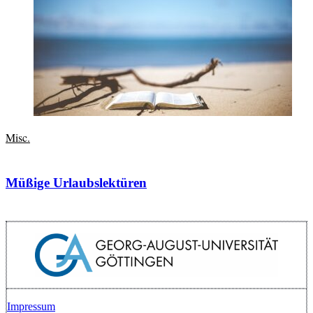
Misc.
Müßige Urlaubslektüren
Impressum