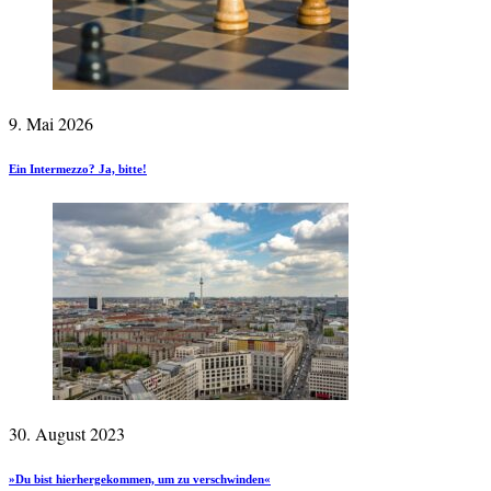
9. Mai 2026
Ein Intermezzo? Ja, bitte!
30. August 2023
»Du bist hierhergekommen, um zu verschwinden«