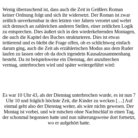
Wenig überraschend ist, dass auch die Zeit in Geißlers Roman
keiner Ordnung folgt und sich ihr widersetzt. Der Roman ist zwar
zeitlich unverkennbar in den letzten vier Jahren verortet und wehrt
sich dennoch an zahlreichen anderen Stellen, einer zeitlichen Logik
zu entsprechen. Dies äußert sich in den wiederkehrenden Montagen,
die auch die Kapitel des Buches strukturieren. Dies ist etwas
irritierend und es bleibt die Frage offen, ob es schlichtweg einfach
darum ging, auch die Zeit als erzählerischen Modus aus dem Ruder
laufen zu lassen oder ob da doch irgendein Kausalzusammenhang
besteht. Da ist beispielsweise ein Dienstag, der anzubrechen
vermag, unterbrochen wird und später weitergeführt wird:
Es war 10 Uhr 43, als der Dienstag unterbrochen wurde, es ist nun 7
Uhr 10 und folglich höchste Zeit, die Kinder zu wecken […] Auf
einmal geht also der Dienstag weiter, als wäre nichts gewesen. Der
Montag ist vorbei, und wir rutschen ohne Nachtschlaf in einen Tag,
der schonmal begonnen hatte und nun näherungsweise dort fortsetzt,
wo er aufgehört hatte.