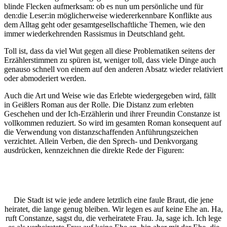
blinde Flecken aufmerksam: ob es nun um persönliche und für
den:die Leser:in möglicherweise wiedererkennbare Konflikte aus
dem Alltag geht oder gesamtgesellschaftliche Themen, wie den
immer wiederkehrenden Rassismus in Deutschland geht.
Toll ist, dass da viel Wut gegen all diese Problematiken seitens der
Erzählerstimmen zu spüren ist, weniger toll, dass viele Dinge auch
genauso schnell von einem auf den anderen Absatz wieder relativiert
oder abmoderiert werden.
Auch die Art und Weise wie das Erlebte wiedergegeben wird, fällt
in Geißlers Roman aus der Rolle. Die Distanz zum erlebten
Geschehen und der Ich-Erzählerin und ihrer Freundin Constanze ist
vollkommen reduziert. So wird im gesamten Roman konsequent auf
die Verwendung von distanzschaffenden Anführungszeichen
verzichtet. Allein Verben, die den Sprech- und Denkvorgang
ausdrücken, kennzeichnen die direkte Rede der Figuren:
Die Stadt ist wie jede andere letztlich eine faule Braut, die jene
heiratet, die lange genug bleiben. Wir legen es auf keine Ehe an. Ha,
ruft Constanze, sagst du, die verheiratete Frau. Ja, sage ich. Ich lege