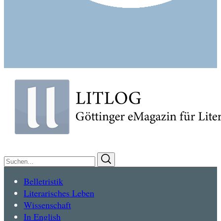
Suchen
Suchen
nach:
Belletristik
Literarisches Leben
Wissenschaft
In English