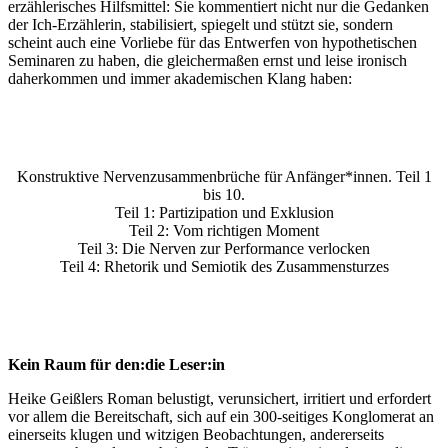
erzählerisches Hilfsmittel: Sie kommentiert nicht nur die Gedanken
der Ich-Erzählerin, stabilisiert, spiegelt und stützt sie, sondern
scheint auch eine Vorliebe für das Entwerfen von hypothetischen
Seminaren zu haben, die gleichermaßen ernst und leise ironisch
daherkommen und immer akademischen Klang haben:
Konstruktive Nervenzusammenbrüche für Anfänger*innen. Teil 1
bis 10.
Teil 1: Partizipation und Exklusion
Teil 2: Vom richtigen Moment
Teil 3: Die Nerven zur Performance verlocken
Teil 4: Rhetorik und Semiotik des Zusammensturzes
Kein Raum für den:die Leser:in
Heike Geißlers Roman belustigt, verunsichert, irritiert und erfordert
vor allem die Bereitschaft, sich auf ein 300-seitiges Konglomerat an
einerseits klugen und witzigen Beobachtungen, andererseits