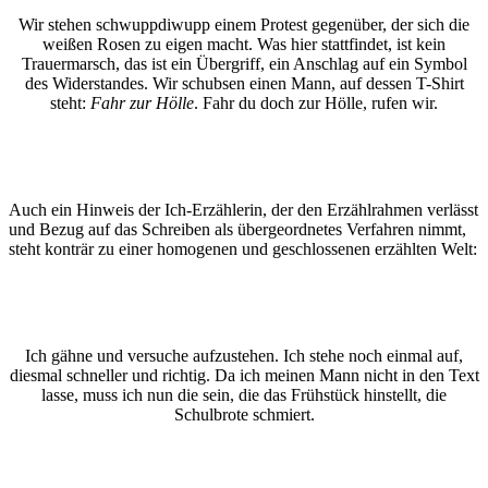
Wir stehen schwuppdiwupp einem Protest gegenüber, der sich die
weißen Rosen zu eigen macht. Was hier stattfindet, ist kein
Trauermarsch, das ist ein Übergriff, ein Anschlag auf ein Symbol
des Widerstandes. Wir schubsen einen Mann, auf dessen T-Shirt
steht:
Fahr zur Hölle
. Fahr du doch zur Hölle, rufen wir.
Auch ein Hinweis der Ich-Erzählerin, der den Erzählrahmen verlässt
und Bezug auf das Schreiben als übergeordnetes Verfahren nimmt,
steht konträr zu einer homogenen und geschlossenen erzählten Welt:
Ich gähne und versuche aufzustehen. Ich stehe noch einmal auf,
diesmal schneller und richtig. Da ich meinen Mann nicht in den Text
lasse, muss ich nun die sein, die das Frühstück hinstellt, die
Schulbrote schmiert.