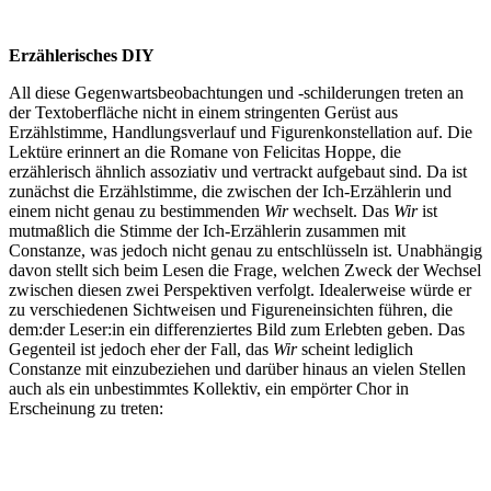
Erzählerisches DIY
All diese Gegenwartsbeobachtungen und -schilderungen treten an
der Textoberfläche nicht in einem stringenten Gerüst aus
Erzählstimme, Handlungsverlauf und Figurenkonstellation auf. Die
Lektüre erinnert an die Romane von Felicitas Hoppe, die
erzählerisch ähnlich assoziativ und vertrackt aufgebaut sind. Da ist
zunächst die Erzählstimme, die zwischen der Ich-Erzählerin und
einem nicht genau zu bestimmenden
Wir
wechselt. Das
Wir
ist
mutmaßlich die Stimme der Ich-Erzählerin zusammen mit
Constanze, was jedoch nicht genau zu entschlüsseln ist. Unabhängig
davon stellt sich beim Lesen die Frage, welchen Zweck der Wechsel
zwischen diesen zwei Perspektiven verfolgt. Idealerweise würde er
zu verschiedenen Sichtweisen und Figureneinsichten führen, die
dem:der Leser:in ein differenziertes Bild zum Erlebten geben. Das
Gegenteil ist jedoch eher der Fall, das
Wir
scheint lediglich
Constanze mit einzubeziehen und darüber hinaus an vielen Stellen
auch als ein unbestimmtes Kollektiv, ein empörter Chor in
Erscheinung zu treten: