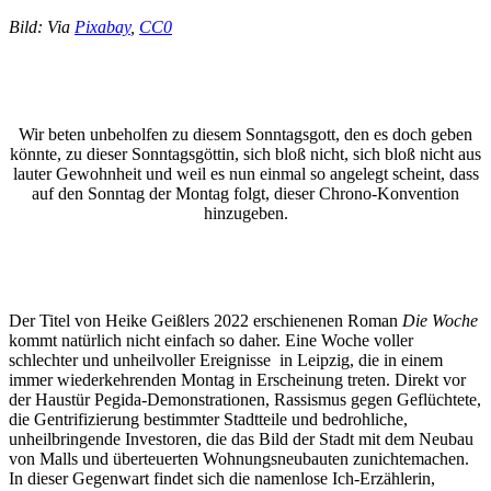
Bild: Via
Pixabay
,
CC0
Wir beten unbeholfen zu diesem Sonntagsgott, den es doch geben
könnte, zu dieser Sonntagsgöttin, sich bloß nicht, sich bloß nicht aus
lauter Gewohnheit und weil es nun einmal so angelegt scheint, dass
auf den Sonntag der Montag folgt, dieser Chrono-Konvention
hinzugeben.
Der Titel von Heike Geißlers 2022 erschienenen Roman
Die Woche
kommt natürlich nicht einfach so daher. Eine Woche voller
schlechter und unheilvoller Ereignisse in Leipzig, die in einem
immer wiederkehrenden Montag in Erscheinung treten. Direkt vor
der Haustür Pegida-Demonstrationen, Rassismus gegen Geflüchtete,
die Gentrifizierung bestimmter Stadtteile und bedrohliche,
unheilbringende Investoren, die das Bild der Stadt mit dem Neubau
von Malls und überteuerten Wohnungsneubauten zunichtemachen.
In dieser Gegenwart findet sich die namenlose Ich-Erzählerin,