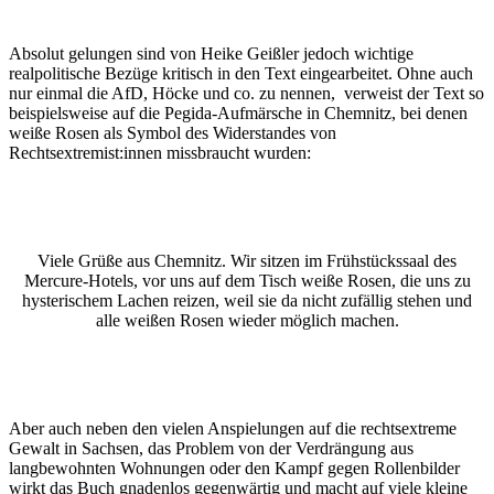
Absolut gelungen sind von Heike Geißler jedoch wichtige
realpolitische Bezüge kritisch in den Text eingearbeitet. Ohne auch
nur einmal die AfD, Höcke und co. zu nennen, verweist der Text so
beispielsweise auf die Pegida-Aufmärsche in Chemnitz, bei denen
weiße Rosen als Symbol des Widerstandes von
Rechtsextremist:innen missbraucht wurden:
Viele Grüße aus Chemnitz. Wir sitzen im Frühstückssaal des
Mercure-Hotels, vor uns auf dem Tisch weiße Rosen, die uns zu
hysterischem Lachen reizen, weil sie da nicht zufällig stehen und
alle weißen Rosen wieder möglich machen.
Aber auch neben den vielen Anspielungen auf die rechtsextreme
Gewalt in Sachsen, das Problem von der Verdrängung aus
langbewohnten Wohnungen oder den Kampf gegen Rollenbilder
wirkt das Buch gnadenlos gegenwärtig und macht auf viele kleine