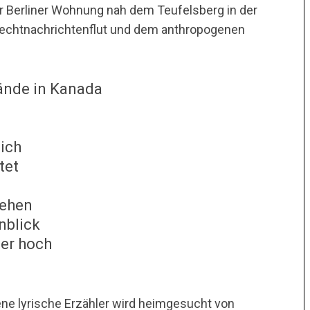
er Berliner Wohnung nah dem Teufelsberg in der
echtnachrichtenflut und dem anthropogenen
ände in Kanada
ich
tet
sehen
nblick
her hoch
ne lyrische Erzähler wird heimgesucht von