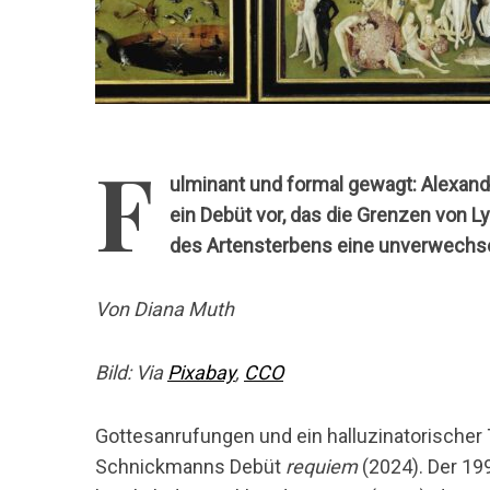
F
ulminant und formal gewagt: Alexan
ein Debüt vor, das die Grenzen von L
des Artensterbens eine unverwechse
Von Diana Muth
Bild: Via
Pixabay
,
CCO
Gottesanrufungen und ein halluzinatorischer T
Schnickmanns Debüt
requiem
(2024). Der 19