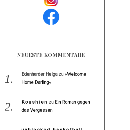
NEUESTE KOMMENTARE
Edenharder Helga
zu
»Welcome
Home Darling«
Koushien
zu
Ein Roman gegen
das Vergessen
unblocked basketball