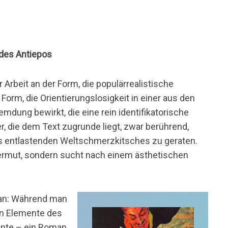
s
des Antiepos
 Arbeit an der Form, die populärrealistische
Form, die Orientierungslosigkeit in einer aus den
mdung bewirkt, die eine rein identifikatorische
er, die dem Text zugrunde liegt, zwar berührend,
ines entlastenden Weltschmerzkitsches zu geraten.
hwermut, sondern sucht nach einem ästhetischen
 an: Während man
en Elemente des
nnte – ein Roman