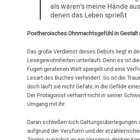
als wären’s meine Hände au
denen das Leben sprießt
Postheroisches Ohnmachtsgefühl in Gestalt 
Das große Verdienst dieses Debüts liegt in der
Lesegewohnheiten unterläuft. Denn es ist die 
Fugen geratenen Welt spiegelt und eine Verfre
Lesart des Buches verhindert. So ist die Trau
doch läuft sie nicht Gefahr, in die Gefilde e
Der Protagonist verharrt nicht in seiner Sc
Umgang mit ihr.
Daran schließen sich Gattungsüberlegungen
aufgrund der Versform und der erzählerisch
Textes zunächst an ein Versepos denken kö