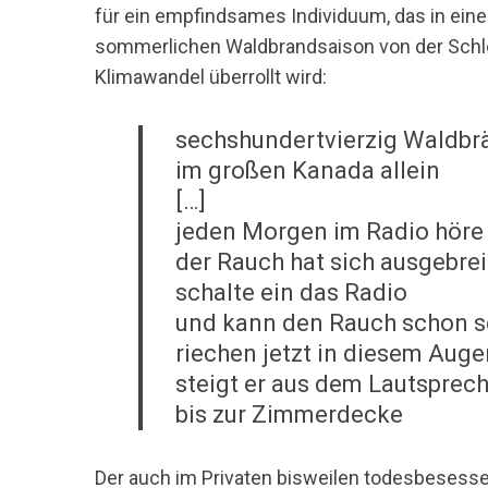
für ein empfindsames Individuum, das in ein
sommerlichen Waldbrandsaison von der Schl
Klimawandel überrollt wird:
sechshundertvierzig Waldbr
im großen Kanada allein
[…]
jeden Morgen im Radio höre 
der Rauch hat sich ausgebrei
schalte ein das Radio
und kann den Rauch schon 
riechen jetzt in diesem Auge
steigt er aus dem Lautsprec
bis zur Zimmerdecke
Der auch im Privaten bisweilen todesbesesse