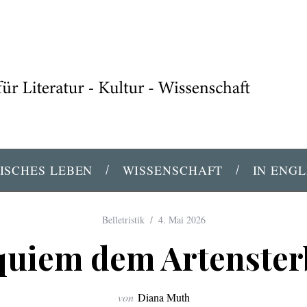
ISCHES LEBEN
WISSENSCHAFT
IN ENGL
Belletristik
4. Mai 2026
quiem dem Artenster
von
Diana Muth