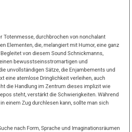
iner Totenmesse, durchbrochen von nonchalant
hen Elementen, die, melangiert mit Humor, eine ganz
Begleitet von diesem Sound Schnickmanns,
en einen bewusstseinsstromartigen und
 die unvollständigen Sätze, die Enjambements und
t eine atemlose Dringlichkeit verleihen, auch
cht die Handlung im Zentrum dieses implizit wie
iepos steht, verstärkt die Schwierigkeiten. Während
in einem Zug durchlesen kann, sollte man sich
e Suche nach Form, Sprache und Imaginationsräumen