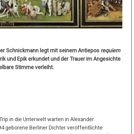
der Schnickmann legt mit seinem Antiepos
requiem
yrik und Epik erkundet und der Trauer im Angesichte
lbare Stimme verleiht.
rip in die Unterwelt warten in Alexander
94 geborene Berliner Dichter veröffentlichte