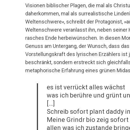
Visionen biblischer Plagen, die mal als Chris
daherkommen, mal als surrealistische Lindenb
Weltenschwere«, schreibt der Protagonist, »
Weltenschwere veranlasst ihn, neben seiner 
rasches Ende herbeiwünschen. In diesen Mom
Genuss am Untergang, der Wunsch, dass das E
Vorstellungskraft des lyrischen Erzählers is
beschränkt, sondern erstreckt sich gleichfalls
metaphorische Erfahrung eines grünen Mida
es ist verrückt alles wächst
was ich berühre und grünt un
[…]
Schreib sofort plant daddy i
Meine Grindr bio zeig sofort
allen was ich zustande bring