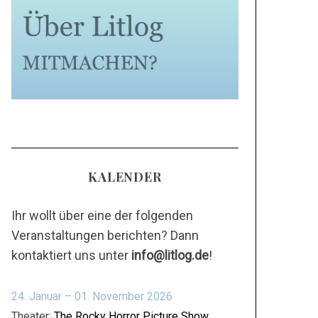
KALENDER
Ihr wollt über eine der folgenden
Veranstaltungen berichten? Dann
kontaktiert uns unter
info@litlog.de
!
24. Januar – 01. November 2026
Theater:
The Rocky Horror Picture Show