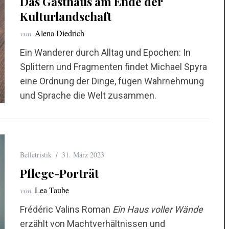
Das Gasthaus am Ende der
Kulturlandschaft
von
Alena Diedrich
Ein Wanderer durch Alltag und Epochen: In
Splittern und Fragmenten findet Michael Spyra
eine Ordnung der Dinge, fügen Wahrnehmung
und Sprache die Welt zusammen.
Belletristik
31. März 2023
Pflege-Porträt
von
Lea Taube
Frédéric Valins Roman
Ein Haus voller Wände
erzählt von Machtverhältnissen und