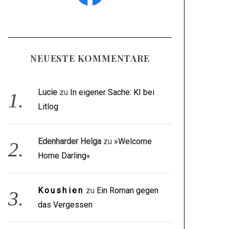
NEUESTE KOMMENTARE
Lucie
zu
In eigener Sache: KI bei
Litlog
Edenharder Helga
zu
»Welcome
Home Darling«
Koushien
zu
Ein Roman gegen
das Vergessen