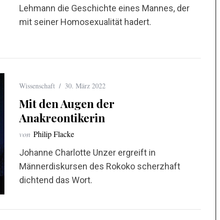
Lehmann die Geschichte eines Mannes, der
mit seiner Homosexualität hadert.
Wissenschaft
30. März 2022
Mit den Augen der
Anakreontikerin
von
Philip Flacke
Johanne Charlotte Unzer ergreift in
Männerdiskursen des Rokoko scherzhaft
dichtend das Wort.