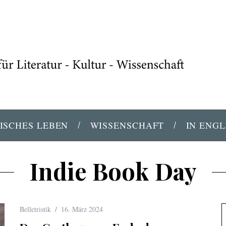
ISCHES LEBEN
WISSENSCHAFT
IN ENGL
Indie Book Day
Belletristik
16. März 2024