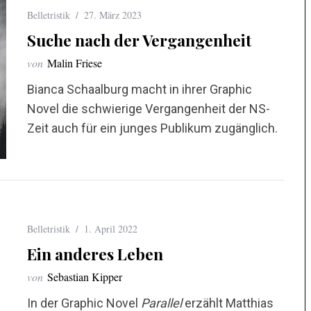
Belletristik
27. März 2023
Suche nach der Vergangenheit
von
Malin Friese
Bianca Schaalburg macht in ihrer Graphic
Novel die schwierige Vergangenheit der NS-
Zeit auch für ein junges Publikum zugänglich.
Belletristik
1. April 2022
Ein anderes Leben
von
Sebastian Kipper
In der Graphic Novel
Parallel
erzählt Matthias