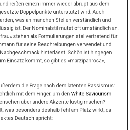
 und reißen eine:n immer wieder abrupt aus dem
 gesetzte Doppelpunkte unterstützt wird. Auch
erden, was an manchen Stellen verständlich und
üssig ist. Der Nominalstil mutet oft umständlich an.
rau« stehen als Formulierungen stellvertretend für
ichmann für seine Beschreibungen verwendet und
Nachgeschmack hinterlässt. Schön ist hingegen
um Einsatz kommt, so gibt es »marzipanrosa«,
 außerdem die Frage nach dem latenten Rassismus:
chtlich mit dem Finger, um den
White Saviourism
 Menschen über andere Akzente lustig machen?
, was besonders deshalb fehl am Platz wirkt, da
fektes Deutsch spricht: