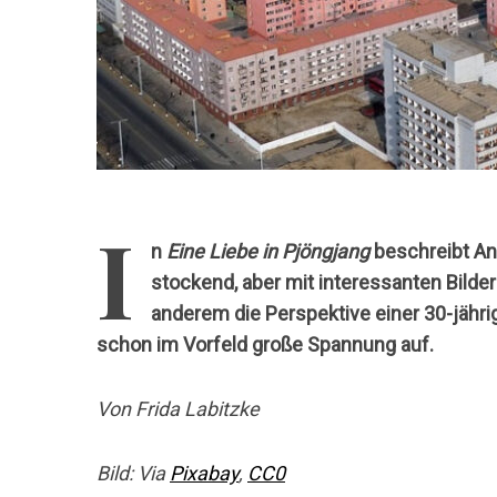
I
n
Eine Liebe in Pjöngjang
beschreibt An
stockend, aber mit interessanten Bilder
anderem die Perspektive einer 30-jähri
schon im Vorfeld große Spannung auf.
Von Frida Labitzke
Bild: Via
Pixabay
,
CC0