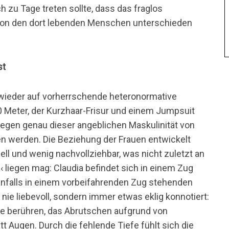
h zu Tage treten sollte, dass das fraglos
 von den dort lebenden Menschen unterschieden
st
 wieder auf vorherrschende heteronormative
80 Meter, der Kurzhaar-Frisur und einem Jumpsuit
egen genau dieser angeblichen Maskulinität von
en werden. Die Beziehung der Frauen entwickelt
ll und wenig nachvollziehbar, was nicht zuletzt an
 liegen mag: Claudia befindet sich in einem Zug
benfalls in einem vorbeifahrenden Zug stehenden
nie liebevoll, sondern immer etwas eklig konnotiert:
re berühren, das Abrutschen aufgrund von
 Augen. Durch die fehlende Tiefe fühlt sich die