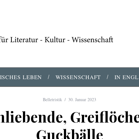
ISCHES LEBEN
WISSENSCHAFT
IN ENGL
Belletristik
30. Januar 2023
hliebende, Greiflöch
Guckbälle