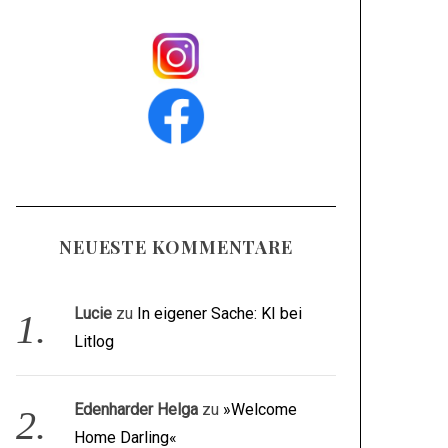
NEUESTE KOMMENTARE
Lucie
zu
In eigener Sache: KI bei
Litlog
Edenharder Helga
zu
»Welcome
Home Darling«