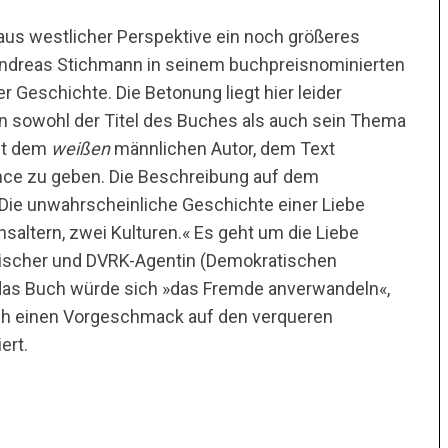
aus westlicher Perspektive ein noch größeres
Andreas Stichmann in seinem buchpreisnominierten
r Geschichte. Die Betonung liegt hier leider
en sowohl der Titel des Buches als auch sein Thema
mit dem
weißen
männlichen Autor, dem Text
ce zu geben. Die Beschreibung auf dem
Die unwahrscheinliche Geschichte einer Liebe
altern, zwei Kulturen.« Es geht um die Liebe
bischer und DVRK-Agentin (Demokratischen
, das Buch würde sich »das Fremde anverwandeln«,
uch einen Vorgeschmack auf den verqueren
iert.