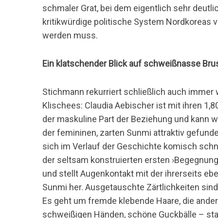
schmaler Grat, bei dem eigentlich sehr deutlic
kritikwürdige politische System Nordkoreas
werden muss.
Ein klatschender Blick auf schweißnasse Bru
Stichmann rekurriert schließlich auch immer
Klischees: Claudia Aebischer ist mit ihren 1,
der maskuline Part der Beziehung und kann w
der femininen, zarten Sunmi attraktiv gefund
sich im Verlauf der Geschichte komisch schne
der seltsam konstruierten ersten ›Begegnung‹
und stellt Augenkontakt mit der ihrerseits e
Sunmi her. Ausgetauschte Zärtlichkeiten sind 
Es geht um fremde klebende Haare, die ande
schweißigen Händen, schöne Guckbälle – statt