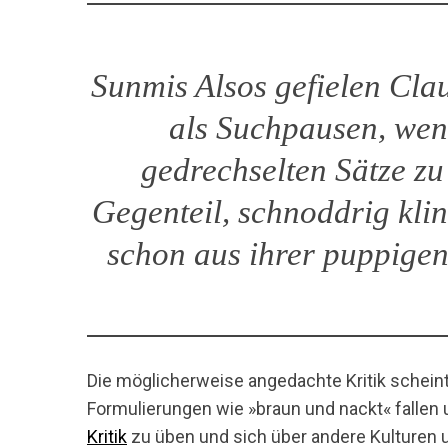
Sunmis Alsos gefielen Clau
als Suchpausen, wenn
gedrechselten Sätze zu
Gegenteil, schnoddrig klin
schon aus ihrer puppige
Die möglicherweise angedachte Kritik scheint 
Formulierungen wie »braun und nackt« fallen
Kritik
zu üben und sich über andere Kulturen u