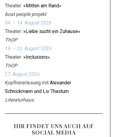
Theater:
»Mitten am Rand«
boat people projekt
04. – 14. August 2026
Theater:
»Liebe sucht ein Zuhause«
ThOP
19. – 22. August 2026
Theater:
»Inclusions«
ThOP
27. August 2026
Kopfhörerlesung mit
Alexander
Schnickmann und Liv Thastum
Literaturhaus
IHR FINDET UNS AUCH AUF
SOCIAL MEDIA