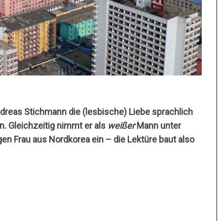
dreas Stichmann die (lesbische) Liebe sprachlich
n. Gleichzeitig nimmt er als
weißer
Mann unter
gen Frau aus Nordkorea ein – die Lektüre baut also