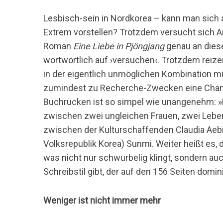
Lesbisch-sein in Nordkorea – kann man sich 
Extrem vorstellen? Trotzdem versucht sich 
Roman
Eine Liebe in Pjöngjang
genau an diese
wortwörtlich auf ›versuchen‹. Trotzdem reiz
in der eigentlich unmöglichen Kombination 
zumindest zu Recherche-Zwecken eine Chan
Buchrücken ist so simpel wie unangenehm: »
zwischen zwei ungleichen Frauen, zwei Lebens
zwischen der Kulturschaffenden Claudia Ae
Volksrepublik Korea) Sunmi. Weiter heißt es
was nicht nur schwurbelig klingt, sondern a
Schreibstil gibt, der auf den 156 Seiten domin
Weniger ist nicht immer mehr