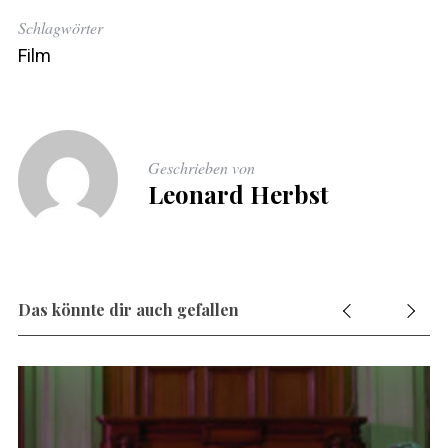
Schlagwörter
Film
Geschrieben von
Leonard Herbst
Das könnte dir auch gefallen