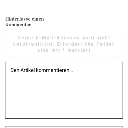
Hinterlasse einen
Kommentar
Deine E-Mail-Adresse wird nicht
veröffentlicht.
Erforderliche Felder
sind mit
*
markiert