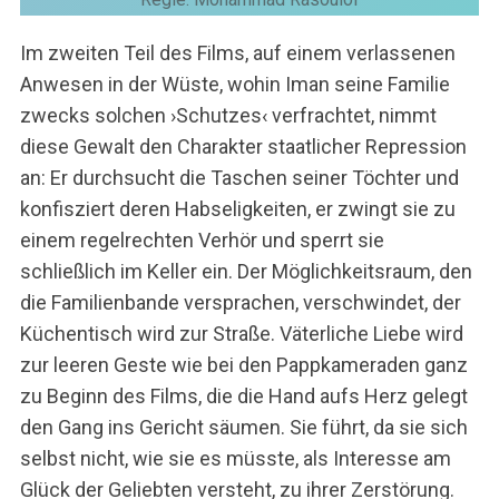
Im zweiten Teil des Films, auf einem verlassenen
Anwesen in der Wüste, wohin Iman seine Familie
zwecks solchen ›Schutzes‹ verfrachtet, nimmt
diese Gewalt den Charakter staatlicher Repression
an: Er durchsucht die Taschen seiner Töchter und
konfisziert deren Habseligkeiten, er zwingt sie zu
einem regelrechten Verhör und sperrt sie
schließlich im Keller ein. Der Möglichkeitsraum, den
die Familienbande versprachen, verschwindet, der
Küchentisch wird zur Straße. Väterliche Liebe wird
zur leeren Geste wie bei den Pappkameraden ganz
zu Beginn des Films, die die Hand aufs Herz gelegt
den Gang ins Gericht säumen. Sie führt, da sie sich
selbst nicht, wie sie es müsste, als Interesse am
Glück der Geliebten versteht, zu ihrer Zerstörung.