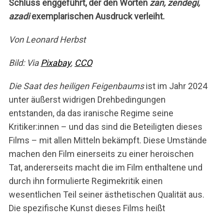
Schluss enggeführt, der den Worten
zan, zendegi,
azadi
exemplarischen Ausdruck verleiht.
Von Leonard Herbst
Bild: Via
Pixabay
,
CCO
Die Saat des heiligen Feigenbaums
ist im Jahr 2024
unter äußerst widrigen Drehbedingungen
entstanden, da das iranische Regime seine
Kritiker:innen – und das sind die Beteiligten dieses
Films – mit allen Mitteln bekämpft. Diese Umstände
machen den Film einerseits zu einer heroischen
Tat, andererseits macht die im Film enthaltene und
durch ihn formulierte Regimekritik einen
wesentlichen Teil seiner ästhetischen Qualität aus.
Die spezifische Kunst dieses Films heißt