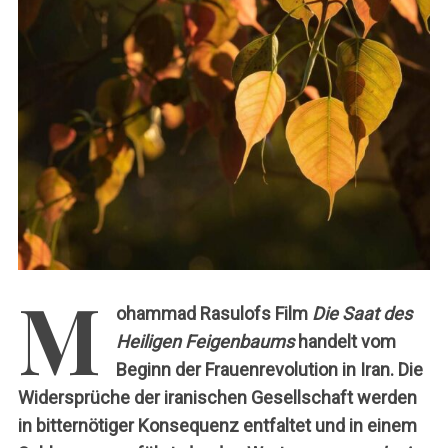
c
h
:
M
ohammad Rasulofs Film
Die Saat des
Heiligen Feigenbaums
handelt vom
Beginn der Frauenrevolution in Iran. Die
Widersprüche der iranischen Gesellschaft werden
in bitternötiger Konsequenz entfaltet und in einem