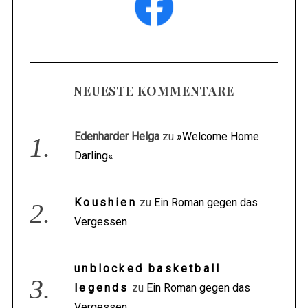
NEUESTE KOMMENTARE
Edenharder Helga
zu
»Welcome Home
Darling«
Koushien
zu
Ein Roman gegen das
Vergessen
unblocked basketball
legends
zu
Ein Roman gegen das
Vergessen