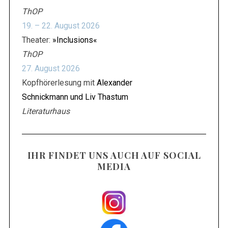
ThOP
19. – 22. August 2026
Theater:
»Inclusions«
ThOP
27. August 2026
Kopfhörerlesung mit
Alexander
Schnickmann und Liv Thastum
Literaturhaus
IHR FINDET UNS AUCH AUF SOCIAL
MEDIA